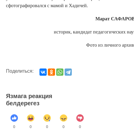
сфотографировался с мамой и Хадичей.
Марат САФАРОВ
историк, кандидат педагогических нау
Фото из личного архив
Поделиться:
Язмага реакция
белдерегез
0
0
0
0
0