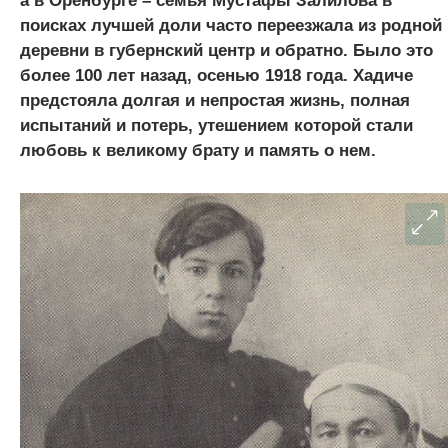
а в Оренбурге – семья Мустафы Залилова в
поисках лучшей доли часто переезжала из родной
деревни в губернский центр и обратно. Было это
более 100 лет назад, осенью 1918 года. Хадиче
предстояла долгая и непростая жизнь, полная
испытаний и потерь, утешением которой стали
любовь к великому брату и память о нем.