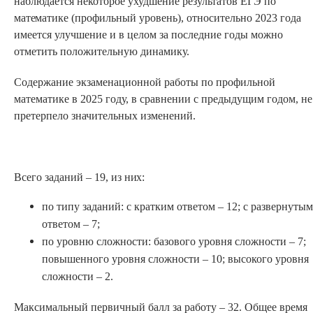
наблюдается некоторое ухудшение результатов ЕГЭ по
математике
(профильный уровень), относительно 2023 года
имеется улучшение и в целом за последние годы можно
отметить положительную динамику.
Содержание экзаменационной работы по профильной
математике в 2025 году, в сравнении с предыдущим годом, не
претерпело значительных изменений.
Всего заданий – 19, из
них:
по типу заданий: с кратким ответом – 12; с развернутым
ответом –
7;
по уровню сложности: базового уровня сложности – 7;
повышенного уровня сложности – 10; высокого уровня
сложности – 2.
Максимальный первичный балл за работу – 32. Общее время