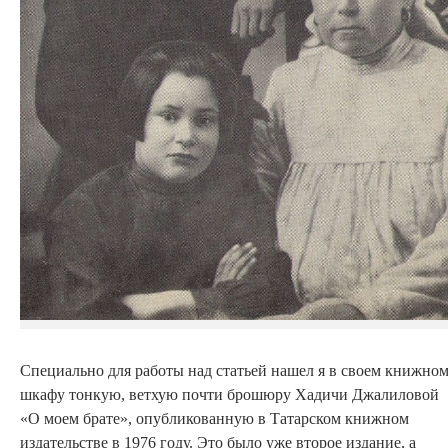
Специально для работы над статьей нашел я в своем книжно
шкафу тонкую, ветхую почти брошюру Хадичи Джалиловой
«О моем брате», опубликованную в Татарском книжном
издательстве в 1976 году. Это было уже второе издание, а