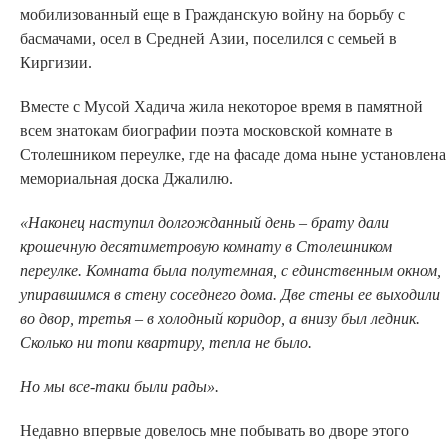
мобилизованный еще в Гражданскую войну на борьбу с
басмачами, осел в Средней Азии, поселился с семьей в
Киргизии.
Вместе с Мусой Хадича жила некоторое время в памятной
всем знатокам биографии поэта московской комнате в
Столешником переулке, где на фасаде дома ныне установлена
мемориальная доска Джалилю.
«Наконец наступил долгожданный день – брату дали
крошечную десятиметровую комнату в Столешником
переулке. Комната была полутемная, с единственным окном,
упиравшимся в стену соседнего дома. Две стены ее выходили
во двор, третья – в холодный коридор, а внизу был ледник.
Сколько ни топи квартиру, тепла не было.
Но мы все-таки были рады».
Недавно впервые довелось мне побывать во дворе этого