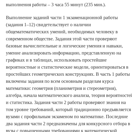
выполнения работы – 3 часа 55 минут (235
мин.).
Выполнение заданий части 1 экзаменационной работы
(задания 1–12) свидетельствует о наличии
общематематических умений, необходимых человеку в
современном обществе. Задания этой части проверяют
базовые вычислительные и логические умения и навыки,
умение анализировать информацию, представленную на
графиках и в таблицах, использовать простейшие
вероятностные и статистические модели, ориентироваться в
простейших геометрических конструкциях. В часть 1 работы
включены задания по всем основным разделам курса
математики: геометрия (планиметрия и стереометрия),
алгебра, начала математического анализа, теория вероятносте
и статистика. Задания части 2 работы проверяют знания на
том уровне требований, который традиционно предъявляется
вузами с профильным экзаменом по математике. Последние
два задания части 2 предназначены для конкурсного отбора в
вузы с повышенными требованиями к математической