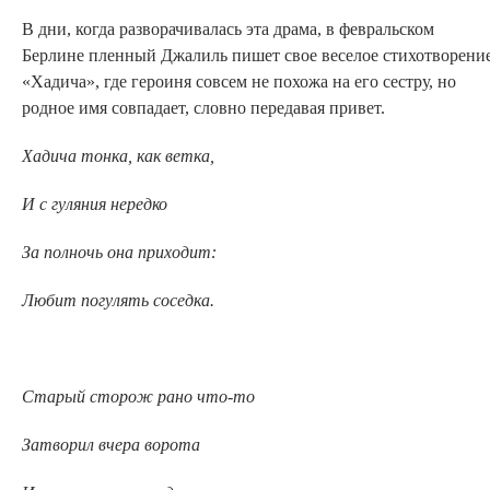
В дни, когда разворачивалась эта драма, в февральском
Берлине пленный Джалиль пишет свое веселое стихотворени
«Хадича», где героиня совсем не похожа на его сестру, но
родное имя совпадает, словно передавая привет.
Хадича тонка, как ветка,
И с гуляния нередко
За полночь она приходит:
Любит погулять соседка.
Старый сторож рано что-то
Затворил вчера ворота