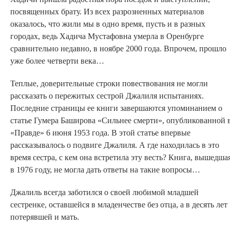
посвященных брату. Из всех разрозненных материалов
оказалось, что жили мы в одно время, пусть и в разных
городах, ведь Хадича Мустафовна умерла в Оренбурге
сравнительно недавно, в ноябре 2000 года. Впрочем, прошло
уже более четверти века…
Теплые, доверительные строки повествования не могли
рассказать о пережитых сестрой Джалиля испытаниях.
Последние страницы ее книги завершаются упоминанием о
статье Гумера Баширова «Сильнее смерти», опубликованной 
«Правде» 6 июня 1953 года. В этой статье впервые
рассказывалось о подвиге Джалиля. А где находилась в это
время сестра, с кем она встретила эту весть? Книга, вышедша
в 1976 году, не могла дать ответы на такие вопросы…
Джалиль всегда заботился о своей любимой младшей
сестренке, оставшейся в младенчестве без отца, а в десять лет
потерявшей и мать.