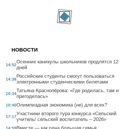
НОВОСТИ
Осенние каникулы школьников продлятся 12
14:52
дней
Российские студенты смогут пользоваться
14:38
электронными студенческими билетами
Татьяна Краснопёрова: «Где родилась, там и
10:34
пригодилась»
Олимпиадная экономика (не) для всех?
10:40
Участники второго тура конкурса «Сельский
17:17
учитель/ сельский воспитатель – 2026»
Вместе — как одна большая семья
14:59