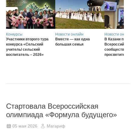
Конкурсы
Новости онлайн
Новости онлайн
Участники второго тура
Вместе — как одна
В Казани проход
конкурса «Сельский
большая семья
Всероссийского
учитель/ сельский
сообщества наст
воспитатель – 2026»
просветителей
Стартовала Всероссийская
олимпиада «Формула будущего»
05 мая 2026
Магариф