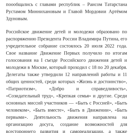
поообщались с главами республик – Раисом Татарстана
Рустамом Миннихановым и Главой Мордовии Артёмом
Здуновым.
Российское движение детей и молодежи образовано по
распоряжению Президента России Владимира Путина, его
учредительное собрание состоялось 20 июля 2022 года.
Свое название Движение Первых получило по итогам
голосования на I съезде Российского движения детей и
молодежи в Москве, который проходил с 18 по 20 декабря.
Делегаты также утвердили 12 направлений работы и 11
общих ценностей, среди которых «Жизнь и достоинство»,
«Патриотизм», «Добро и справедливость»,
«Созидательный труд», «Крепкая семья» и другие. Среди
основных миссий участников — «Быть с Россией», «Быть
человеком», «Быть вместе», «Быть в Движении», «Быть
первыми». Деятельность движения направлена на
организацию досуга, создание возможностей для
всестороннего развития и самореализации, а также