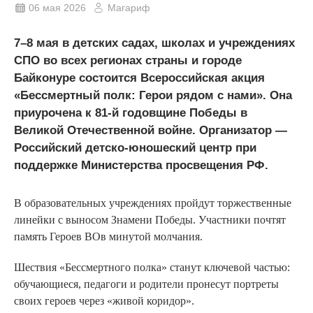
06 мая 2026
Магариф
7–8 мая в детских садах, школах и учреждениях
СПО во всех регионах страны и городе
Байконуре состоится Всероссийская акция
«Бессмертный полк: Герои рядом с нами». Она
приурочена к 81-й годовщине Победы в
Великой Отечественной войне. Организатор —
Российский детско-юношеский центр при
поддержке Министерства просвещения РФ.
В образовательных учреждениях пройдут торжественные
линейки с выносом Знамени Победы. Участники почтят
память Героев ВОв минутой молчания.
Шествия «Бессмертного полка» станут ключевой частью:
обучающиеся, педагоги и родители пронесут портреты
своих героев через «живой коридор».