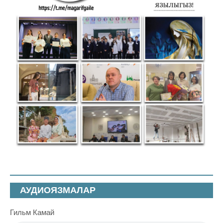
АУДИОЯЗМАЛАР
Гильм Камай