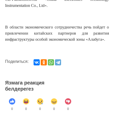
Instrumentation Co., Ltd».
В области экономического сотрудничества речь пойдет о
привлечении китайских партнеров для развития
инфраструктуры особой экономической зоны «Алабуга».
Поделиться:
Язмага реакция
белдерегез
0
0
0
0
0