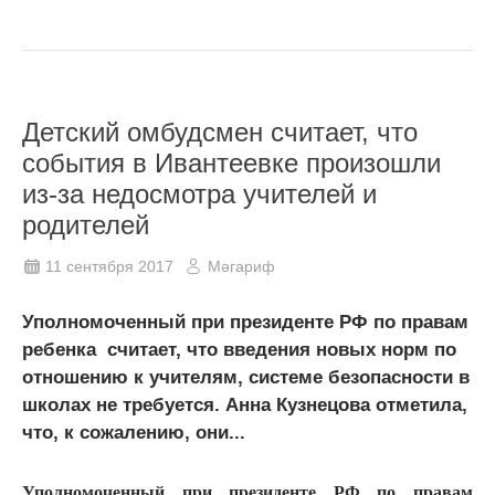
Детский омбудсмен считает, что
события в Ивантеевке произошли
из-за недосмотра учителей и
родителей
11 сентября 2017
Мәгариф
Уполномоченный при президенте РФ по правам
ребенка считает, что введения новых норм по
отношению к учителям, системе безопасности в
школах не требуется. Анна Кузнецова отметила,
что, к сожалению, они...
Уполномоченный при президенте РФ по правам