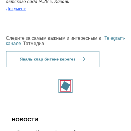
детского сада №28 г. Казани
Документ
Следите за самым важным и интересным в
Telegram-
канале
Татмедиа
Яңалыклар битенә керегез
НОВОСТИ