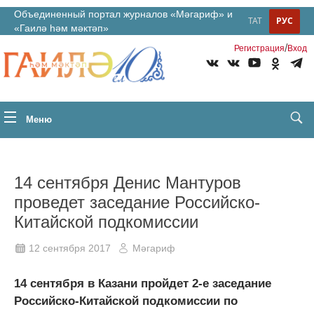
Объединенный портал журналов «Мәгариф» и
ТАТ
РУС
«Гаилә һәм мәктәп»
/
Регистрация
Вход
Меню
14 сентября Денис Мантуров
проведет заседание Российско-
Китайской подкомиссии
12 сентября 2017
Мәгариф
14 сентября в Казани пройдет 2-е заседание
Российско-Китайской подкомиссии по