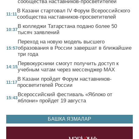
сообщества наставников-просветителей
В Казани стартовал IV Форум Всероссийского
11:11
сообщества наставников-просветителей
В колледжи Татарстана подано более 50
10:37
тысяч заявлений
Переход на новую модель высшего
образования в России завершат в ближайшие
15:57
три года
Первокурсники смогут получить доступ к
14:15
учебным чатам через мессенджер MAX
В Казани пройдет Форум наставников-
11:17
просветителей России
Всероссийский фестиваль «Яблоко от
15:43
яблони» пройдет 19 августа
БАШКА ЯЗМАЛАР