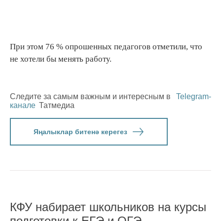
При этом 76 % опрошенных педагогов отметили, что
не хотели бы менять работу.
Следите за самым важным и интересным в
Telegram-
канале
Татмедиа
Яңалыклар битенә керегез
КФУ набирает школьников на курсы
подготовки к ЕГЭ и ОГЭ