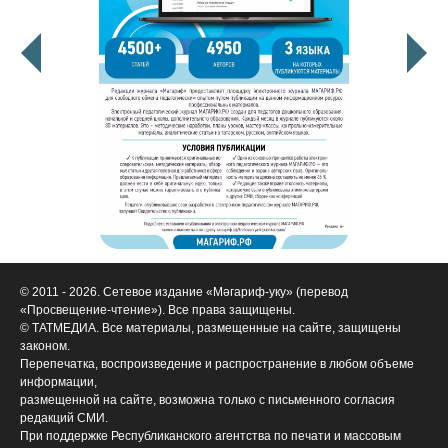
© 2011 - 2026. Сетевое издание «Мәгариф-уку» (перевод
«Просвещение-чтение»). Все права защищены.
© ТАТМЕДИА. Все материалы, размещенные на сайте, защищены
законом.
Перепечатка, воспроизведение и распространение в любом объеме
информации,
размещенной на сайте, возможна только с письменного согласия
редакций СМИ.
При поддержке Республиканского агентства по печати и массовым