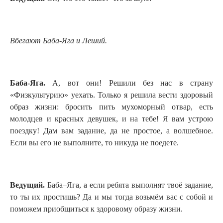
Вбегают Баба-Яга и Леший.
Баба-Яга.
А, вот они! Решили без нас в страну
«Физкультурию» уехать. Только я решила
вести здоровый
образ жизни: бросить пить мухоморный отвар, есть
молодцев и красных девушек, и на тебе! Я вам устрою
поездку! Дам вам задание, да не простое, а волшебное.
Если вы его не выполните, то никуда не поедете.
Ведущий.
Баба–Яга, а если ребята выполнят твоё задание,
то ты их простишь? Да и мы тогда возьмём вас с собой и
поможем приобщиться к здоровому образу жизни.