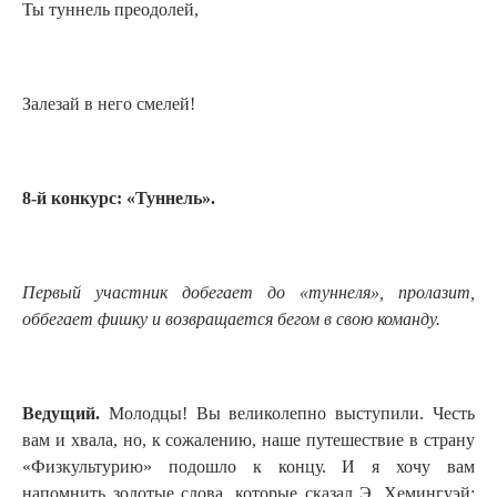
Ты туннель преодолей,
Залезай в него смелей!
8-й конкурс: «Туннель».
Первый участник добегает до «туннеля», пролазит,
оббегает фишку и возвращается бегом в свою команду.
Ведущий.
Молодцы! Вы великолепно выступили. Честь
вам и хвала, но, к сожалению, наше путешествие в страну
«Физкультурию» подошло к концу. И я хочу вам
напомнить золотые слова, которые сказал Э. Хемингуэй: