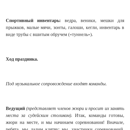
Спортивный инвентарь:
ведра, веники, мешки для
прыжков, малые мячи, зонты, галоши, кегли, инвентарь в
виде трубы с вшитым обручем («туннель»).
Ход праздника.
Под музыкальное сопровождение входят команды.
Ведущий
(представляет членов жюри и просит их занять
места за судейским столиком).
Итак, команды готовы,
жюри на месте, и мы начинаем соревнования! Вначале,
ребята, мы дадим клятву: мы, участники соревнований,