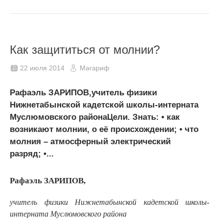
Как защититься от молнии?
22 июля 2014
Мәгариф
Рафаэль ЗАРИПОВ,учитель физики
Нижнетабынской кадетской школы-интерната
Муслюмовского районаЦели. Знать: • как
возникают молнии, о её происхождении; • что
молния – атмосферный электрический
разряд; •...
Рафаэль ЗАРИПОВ,
учитель физики Нижнетабынской кадетс
кой школы-
интернат
а Муслюмовского района