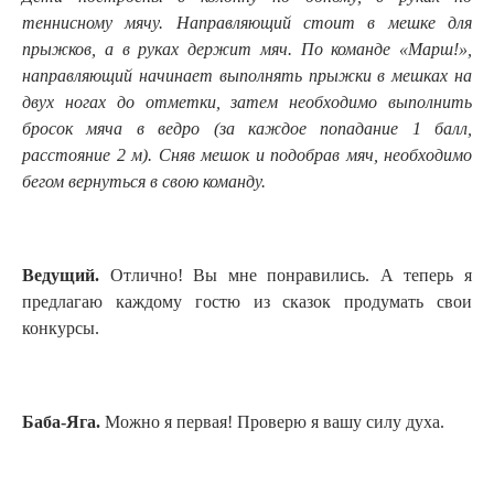
теннисному мячу. Направляющий стоит в мешке для
прыжков, а в руках держит мяч. По команде «Марш!»,
направляющий начинает выполнять прыжки в мешках на
двух ногах до отметки, затем необходимо выполнить
бросок мяча в ведро
(за каждое попадание
1 балл,
расстояние 2
м). Сняв мешок и подобрав мяч, необходимо
бегом вернуться в свою команду.
Ведущий.
Отлично! Вы мне понравились. А теперь я
предлагаю каждому гостю из сказок продумать свои
конкурсы.
Баба-Яга.
Можно я первая! Проверю я вашу силу духа.