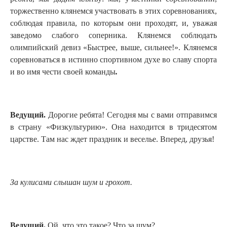
торжественно клянемся участвовать в этих соревнованиях,
соблюдая правила, по которым они проходят, и, уважая
заведомо слабого соперника. Клянемся соблюдать
олимпийский девиз «Быстрее, выше, сильнее!». Клянемся
соревноваться в истинно спортивном духе во славу спорта
и во имя чести своей команды
.
Ведущий.
Дорогие ребята! Сегодня мы с вами отправимся
в страну «Физкультурию». Она находится в тридесятом
царстве. Там нас ждет праздник и веселье. Вперед, друзья!
За кулисами слышан шум и грохот.
Ведущий.
Ой, что это такое? Что за шум?