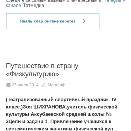
Следите за самым важным и интересным в
Telegram-
канале
Татмедиа
Яңалыклар битенә керегез
Путешествие в страну
«Физкультурию»
23 июля 2014
Мәгариф
(Театрализованный спортивный праздник. IV
класс.)Зоя ШИХРАНОВА,учитель физической
культуры Аксубаевской средней школы №
3Цели и задачи.1. Привлечение учащихся к
систематическим занятиям физической кул...