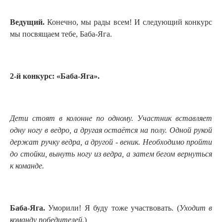
Ведущий.
Конечно, мы рады всем! И следующий конкурс
мы посвящаем тебе, Баба-Яга.
2-й конкурс: «Баба-Яга».
Дети стоят в колонне по одному. Участник вставляет
одну ногу в ведро, а другая остаётся на полу.
Одной рукой
держат ручку ведра, а другой - веник. Необходимо пройти
до стойки, вынуть ногу из ведра, а затем бегом вернуться
к команде.
Баба-Яга
.
Уморили! Я буду тоже участвовать. (
У
ходит в
команду победителей
.
)