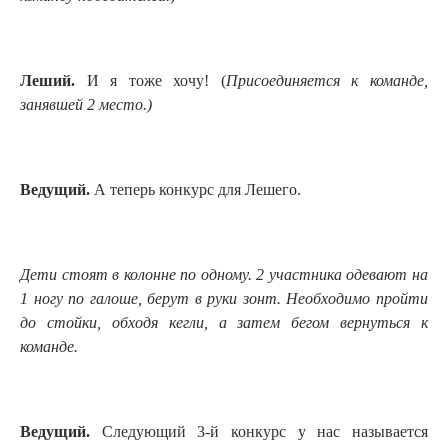
Леший.
И я тоже хочу! (
П
рисоединяется к команде,
занявшей 2 место
.
)
Ведущий.
А теперь конкурс для Лешего.
Дети стоят в колонне по одному. 2 участника одевают на
1 ногу по галоше, берут в руки зонт.
Необходимо пройти
до стойки, обходя кегли, а затем бегом вернуться к
команде.
Ведущий.
Следующий 3-й конкурс у нас называется