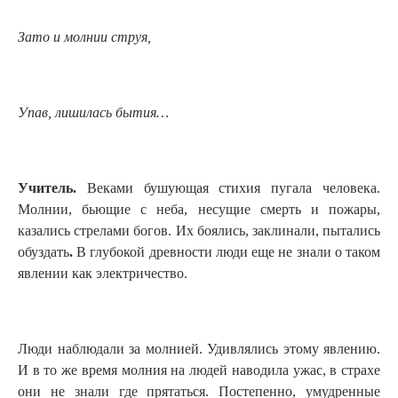
Зато и молнии струя,
Упав, лишилась бытия…
Учитель.
Веками бушующая стихия пугала человека.
Молнии, бьющие с неба, несущие смерть и пожары,
казались стрелами богов. Их боялись, заклинали, пытались
обуздать
.
В глубокой древности люди еще не знали о таком
явлении как электричество.
Люди наблюдали за молнией. Удивлялись этому явлению.
И в то же время молния на людей наводила ужас, в страхе
они не знали где прятаться. Постепенно, умудренные