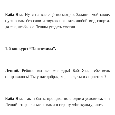
Баба-Яга.
Ну, я на вас ещё посмотрю. Задание моё такое:
нужно вам без слов и звуков показать любой вид спорта,
да так, чтобы я с Лешим угадать смогли.
1-й конкурс: “Пантомима”.
Леший.
Ребята, вы все молодцы! Баба-Яга, тебе ведь
понравилось? Ты у нас добрая, хорошая, ты их простила?
Баба-Яга.
Так и быть, прощаю, но с одним условием: я и
Леший отправляемся с вами в страну «Физкультурию».