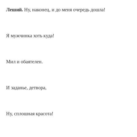
Леший.
Ну, наконец, и до меня очередь дошла!
Я мужчинка хоть куда!
Мил и обаятелен.
И заданье, детвора,
Ну, сплошная красота!