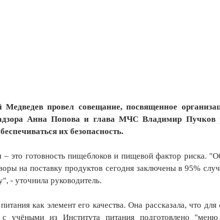
 Медведев провел совещание, посвященное организац
надзора Анна Попова и глава МЧС Владимир Пучков р
обеспечиваться их безопасность.
 – это готовность пищеблоков и пищевой фактор риска. "
воры на поставку продуктов сегодня заключены в 95% случ
", - уточнила руководитель.
питания как элемент его качества. Она рассказала, что для
 с учёными из Института питания подготовлено "меню