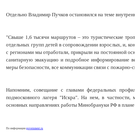
Отдельно Владимир Пучков остановился на теме внутренн
"Свыше 1,6 тысячи маршрутов – это туристические троп
отдельных групп детей в сопровождении взрослых, и, ко
с регионами мы отработали, прикрыли на постоянной ос
санитарную эвакуацию и подробное информирование всех
меры безопасности, все коммуникации связи с пожарно-с
Напомним, совещание с главами федеральных профи
подмосковного лагеря "Искра". На нем, в частности,
основных направлениях работы Минобрануки РФ в плане 
По информации
government.ru