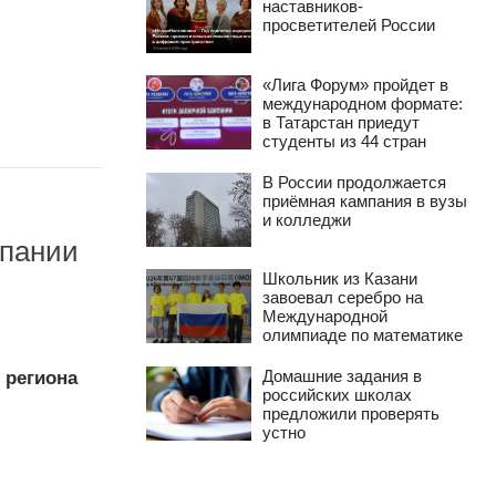
наставников-
просветителей России
«Лига Форум» пройдет в
международном формате:
в Татарстан приедут
студенты из 44 стран
В России продолжается
приёмная кампания в вузы
и колледжи
мпании
Школьник из Казани
завоевал серебро на
Международной
олимпиаде по математике
Домашние задания в
 региона
российских школах
предложили проверять
устно