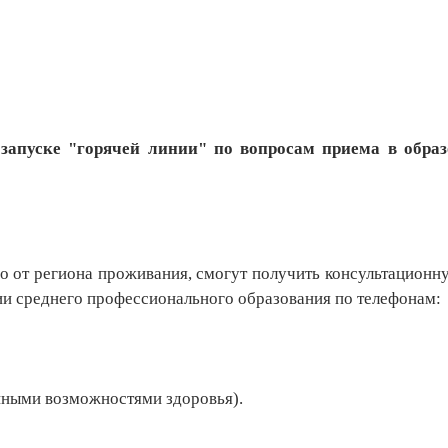
запуске "горячей линии" по вопросам приема в обра
мо от региона проживания, смогут получить консультацион
ии среднего профессионального образования по телефонам:
енными возможностями здоровья).