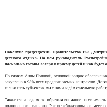
Накануне председатель Правительства РФ Дмитрий
детского отдыха. На нем руководитель Роспотреб
насколько готовы лагеря к приему детей и как будет 
По словам Анны Поповой, основной вопрос обеспечения
закуплено в 98% всех предполагаемых контрактов. Дого
только пять субъектов, мы с ними ведём отдельную работу
Также глава ведомства обратила внимание на стоимость 
полноценного рациона Роспотребнадзором совместно