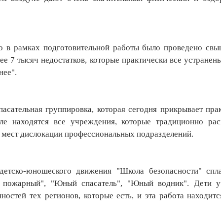
то в рамках подготовительной работы было проведено св
е 7 тысяч недостатков, которые практически все устранены
нее".
сательная группировка, которая сегодня прикрывает пра
оле находятся все учреждения, которые традиционно ра
т мест дислокации профессиональных подразделений.
детско-юношеского движения "Школа безопасности" спл
 пожарный", "Юный спасатель", "Юный водник". Дети у
ностей тех регионов, которые есть, и эта работа находит