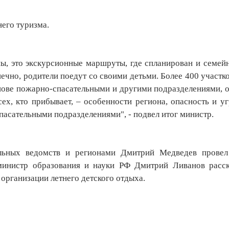
его туризма.
ы, это экскурсионные маршруты, где спланирован и семей
нечно, родители поедут со своими детьми. Более 400 участк
нове пожарно-спасательными и другими подразделениями, 
, кто прибывает, – особенности региона, опасность и уг
пасательными подразделениями", - подвел итог министр.
льных ведомств и регионами Дмитрий Медведев прове
 министр образования и науки РФ Дмитрий Ливанов расск
организации летнего детского отдыха.