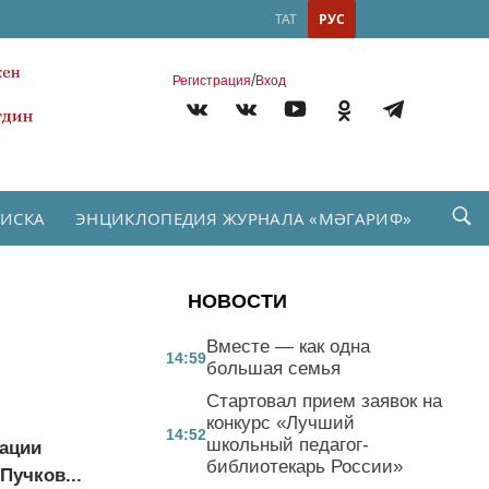
ТАТ
РУС
/
Регистрация
Вход
ПИСКА
ЭНЦИКЛОПЕДИЯ ЖУРНАЛА «МӘГАРИФ»
НОВОСТИ
Вместе — как одна
14:59
большая семья
Стартовал прием заявок на
конкурс «Лучший
14:52
школьный педагог-
зации
библиотекарь России»
Пучков...