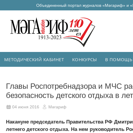
Объединенный портал журналов «Мәгариф» и «
МЕТОДИЧЕСКИЙ КАБИНЕТ
КОНКУРСЫ
В ПОМОЩЬ
Главы Роспотребнадзора и МЧС рас
безопасность детского отдыха в ле
04 июня 2016
Мәгариф
Накануне председатель Правительства РФ Дмитри
летнего детского отдыха. На нем руководитель Р