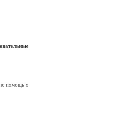
зовательные
ную помощь о