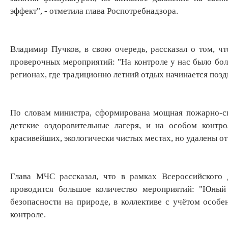
эффект", - отметила глава Роспотребнадзора.
Владимир Пучков, в свою очередь, рассказал о том, ч
проверочных мероприятий: "На контроле у нас было боле
регионах, где традиционно летний отдых начинается позд
По словам министра, сформирована мощная пожарно-спа
детские оздоровительные лагеря, и на особом контр
красивейших, экологически чистых местах, но удалены о
Глава МЧС рассказал, что в рамках Всероссийского 
проводится большое количество мероприятий: "Юный
безопасности на природе, в коллективе с учётом особен
контроле.