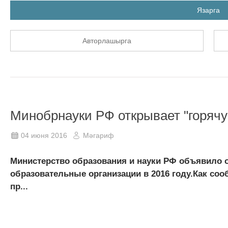
Язарга
Авторлашырга
Минобрнауки РФ открывает "горяч
04 июня 2016
Мәгариф
Министерство образования и науки РФ объявило о
образовательные организации в 2016 году.​Как со
пр...