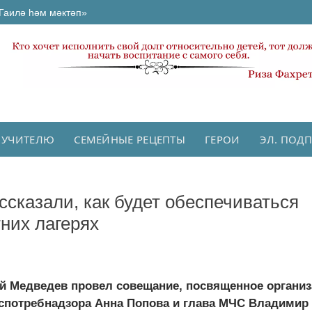
Гаилә һәм мәктәп»
 УЧИТЕЛЮ
СЕМЕЙНЫЕ РЕЦЕПТЫ
ГЕРОИ
ЭЛ. ПОД
сказали, как будет обеспечиваться
тних лагерях
й Медведев провел совещание, посвященное органи
оспотребнадзора Анна Попова и глава МЧС Владимир 