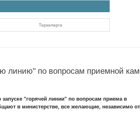
Теркәлергә
ую линию" по вопросам приемной ка
 запуске "горячей линии" по вопросам приема в
общают в министерстве, все желающие, независимо от