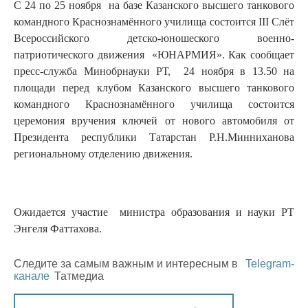
С 24 по 25 ноября на базе Казанского высшего танкового
командного Краснознамённого училища состоится III Слёт
Всероссийского детско-юношеского военно-
патриотического движения «ЮНАРМИЯ». Как сообщает
пресс-служба Минобрнауки РТ, 24 ноября в 13.50 на
площади перед клубом Казанского высшего танкового
командного Краснознамённого училища состоится
церемония вручения ключей от нового автомобиля от
Президента республики Татарстан Р.Н.Минниханова
региональному отделению движения.
Ожидается участие министра образования и науки РТ
Энгеля Фаттахова.
Следите за самым важным и интересным в
Telegram-
канале
Татмедиа