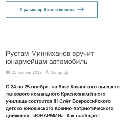
Яңалыклар битенә керегез
Рустам Минниханов вручит
юнармейцам автомобиль
23 ноября 2017
Мәгариф
С 24 по 25 ноября на базе Казанского высшего
танкового командного Краснознамённого
училища состоится III Слёт Всероссийского
детско-юношеского военно-патриотического
движения «ЮНАРМИЯ». Как сообщает...