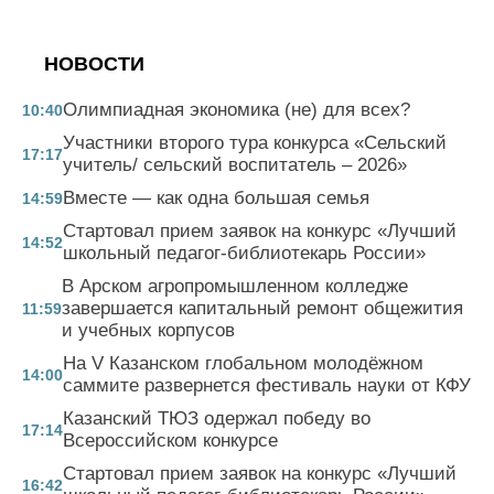
НОВОСТИ
Олимпиадная экономика (не) для всех?
10:40
Участники второго тура конкурса «Сельский
17:17
учитель/ сельский воспитатель – 2026»
Вместе — как одна большая семья
14:59
Стартовал прием заявок на конкурс «Лучший
14:52
школьный педагог-библиотекарь России»
В Арском агропромышленном колледже
завершается капитальный ремонт общежития
11:59
и учебных корпусов
На V Казанском глобальном молодёжном
14:00
саммите развернется фестиваль науки от КФУ
Казанский ТЮЗ одержал победу во
17:14
Всероссийском конкурсе
Стартовал прием заявок на конкурс «Лучший
16:42