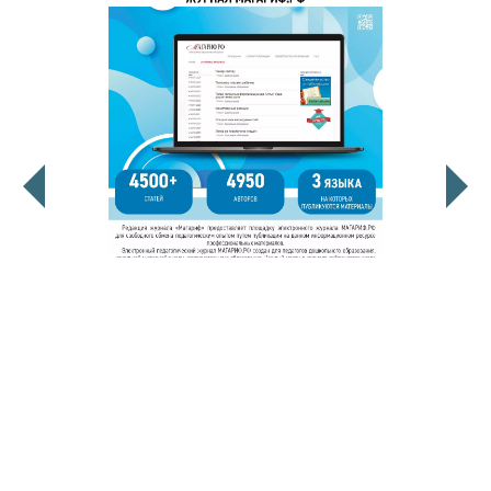
© 2011 - 2026. Сетевое издание «Мәгариф-уку» (перевод
«Просвещение-чтение»). Все права защищены.
© ТАТМЕДИА. Все материалы, размещенные на сайте, защищены