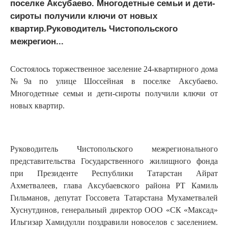
поселке Аксубаево. Многодетные семьи и дети-
сироты получили ключи от новых
квартир.Руководитель Чистопольского
межрегион...
Состоялось торжественное заселение 24-квартирного дома
№9а по улице Шоссейная в поселке Аксубаево.
Многодетные семьи и дети-сироты получили ключи от
новых квартир.
Руководитель Чистопольского межрегионального
представительства Государственного жилищного фонда
при Президенте Республики Татарстан Айрат
Ахметвалеев, глава Аксубаевского района РТ Камиль
Гильманов, депутат Госсовета Татарстана Мухаметвалей
Хуснутдинов, генеральный директор ООО «СК «Максад»
Ильгизар Хамидулли поздравили новоселов с заселением.