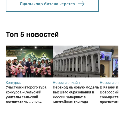
Яңалыклар битенә керегез
Топ 5 новостей
Конкурсы
Новости онлайн
Новости онлайн
Участники второго тура
Переход на новую модель
В Казани проход
конкурса «Сельский
высшего образования в
Всероссийского
учитель/ сельский
России завершат в
сообщества наст
воспитатель – 2026»
ближайшие три года
просветителей