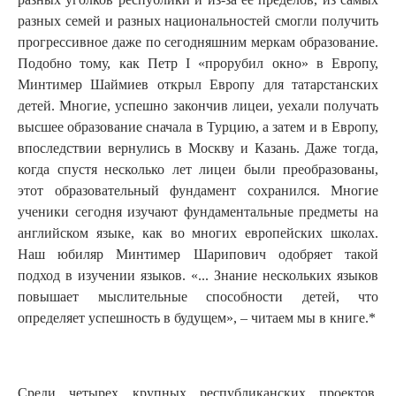
разных семей и разных национальностей смогли получить
прогрессивное даже по сегодняшним меркам образование.
Подобно тому, как Петр I «прорубил окно» в Европу,
Минтимер Шаймиев открыл Европу для татарстанских
детей. Многие, успешно закончив лицеи, уехали получать
высшее образование сначала в Турцию, а затем и в Европу,
впоследствии вернулись в Москву и Казань. Даже тогда,
когда спустя несколько лет лицеи были преобразованы,
этот образовательный фундамент сохранился. Многие
ученики сегодня изучают фундаментальные предметы на
английском языке, как во многих европейских школах.
Наш юбиляр Минтимер Шарипович одобряет такой
подход в изучении языков. «... Знание нескольких языков
повышает мыслительные способности детей, что
определяет успешность в будущем», – читаем мы в книге.*
Среди четырех крупных республиканских проектов,