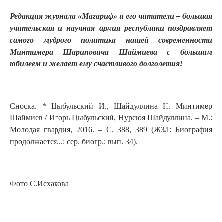
Редакция журнала «Магариф» и его читатели – большая
учительская и научная армия республики поздравляет
самого мудрого политика нашей современности
Минтимера Шариповича Шаймиева с большим
юбилеем и желает ему счастливого долголетия!
Сноска. * Цыбульский И., Шайдуллина Н. Минтимер
Шаймиев / Игорь Цыбульский, Нурсюя Шайдуллина. – М.:
Молодая гвардия, 2016. – С. 388, 389 (ЖЗЛ: Биография
продолжается...: сер. биогр.; вып. 34).
Фото С.Исхакова