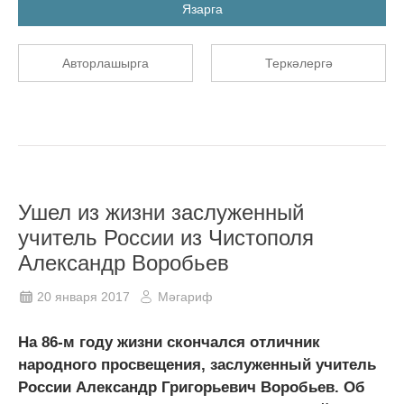
Язарга
Авторлашырга
Теркәлергә
Ушел из жизни заслуженный
учитель России из Чистополя
Александр Воробьев
20 января 2017
Мәгариф
На 86-м году жизни скончался отличник
народного просвещения, заслуженный учитель
России Александр Григорьевич Воробьев. Об