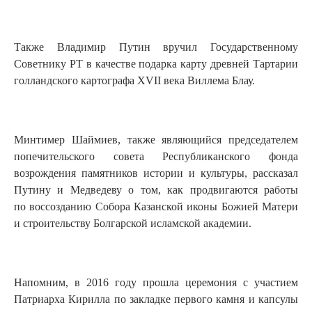
Также Владимир Путин вручил Государственному
Советнику РТ в качестве подарка карту древней Тартарии
голландского картографа XVII века Виллема Блау.
Минтимер Шаймиев, также являющийся председателем
попечительского совета Республиканского фонда
возрождения памятников истории и культуры, рассказал
Путину и Медведеву о том, как продвигаются работы
по воссозданию Собора Казанской иконы Божией Матери
и строительству Болгарской исламской академии.
Напомним, в 2016 году прошла церемония с участием
Патриарха Кирилла по закладке первого камня и капсулы