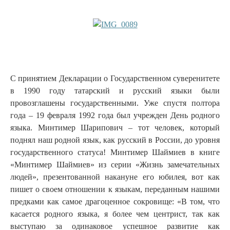
С принятием Декларации о Государственном суверенитете
в 1990 году татарский и русский языки были
провозглашены государственными. Уже спустя полтора
года – 19 февраля 1992 года был учрежден День родного
языка. Минтимер Шарипович – тот человек, который
поднял наш родной язык, как русский в России, до уровня
государственного статуса! Минтимер Шаймиев в книге
«Минтимер Шаймиев» из серии «Жизнь замечательных
людей», презентованной накануне его юбилея, вот как
пишет о своем отношении к языкам, переданным нашими
предками как самое драгоценное сокровище: «В том, что
касается родного языка, я более чем центрист, так как
выступаю за одинаковое успешное развитие как