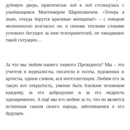
дубовую дверь, практически лоб в лоб столкнулась с
улыбающимся Минтимером Шариповичем. «Теперь я
знаю, откуда берутся красивые женщины!» – с юмором
молниеносно возгласил он, и своими теплыми словами
успокоил бегущих за ним телохранителей, не ожидавших
такой ситуации…
За что мы любим нашего первого Президента? Мы – это
учителя и журналисты, писатели и поэты, художники и
артисты, одним словом, вся интеллигенция. Любим его за
такую вот открытость, умение быть близким человеком
каждому, за его добродушие и за его мудрость
одновременно. А ещё мы его любим за то, что он является
истинным сыном своего народа, заботившемся о его
будущем.