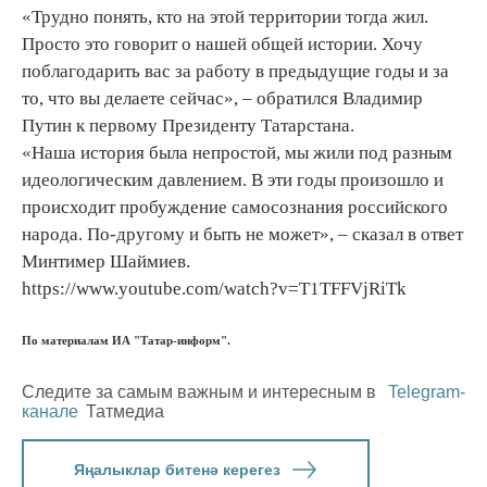
«Трудно понять, кто на этой территории тогда жил.
Просто это говорит о нашей общей истории. Хочу
поблагодарить вас за работу в предыдущие годы и за
то, что вы делаете сейчас», – обратился Владимир
Путин к первому Президенту Татарстана.
«Наша история была непростой, мы жили под разным
идеологическим давлением. В эти годы произошло и
происходит пробуждение самосознания российского
народа. По-другому и быть не может», – сказал в ответ
Минтимер Шаймиев.
https://www.youtube.com/watch?v=T1TFFVjRiTk
По материалам ИА "Татар-информ".
Следите за самым важным и интересным в
Telegram-
канале
Татмедиа
Яңалыклар битенә керегез