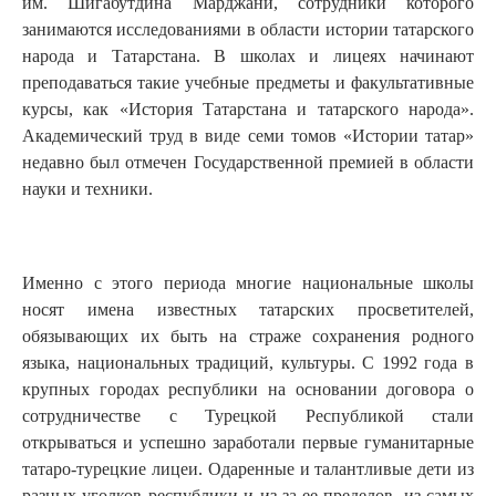
им. Шигабутдина Марджани, сотрудники которого
занимаются исследованиями в области истории татарского
народа и Татарстана. В школах и лицеях начинают
преподаваться такие учебные предметы и факультативные
курсы, как «История Татарстана и татарского народа».
Академический труд в виде семи томов «Истории татар»
недавно был отмечен Государственной премией в области
науки и техники.
Именно с этого периода многие национальные школы
носят имена известных татарских просветителей,
обязывающих их быть на страже сохранения родного
языка, национальных традиций, культуры. С 1992 года в
крупных городах республики на основании договора о
сотрудничестве с Турецкой Республикой стали
открываться и успешно заработали первые гуманитарные
татаро-турецкие лицеи. Одаренные и талантливые дети из
разных уголков республики и из-за ее пределов, из самых