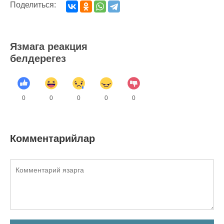
Поделиться:
Язмага реакция
белдерегез
0
0
0
0
0
Комментарийлар