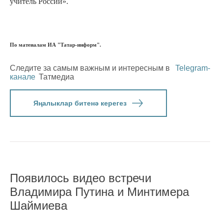
учитель России».
По матеиалам ИА "Татар-информ".
Следите за самым важным и интересным в
Telegram-
канале
Татмедиа
Яңалыклар битенә керегез
Появилось видео встречи
Владимира Путина и Минтимера
Шаймиева