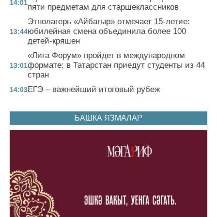
14:01
пяти предметам для старшеклассников
Этнолагерь «Айбагыр» отмечает 15-летие:
юбилейная смена объединила более 100
13:44
детей-кряшен
«Лига Форум» пройдет в международном
формате: в Татарстан приедут студенты из 44
13:01
стран
ЕГЭ – важнейший итоговый рубеж
14:03
БАШКА ЯЗМАЛАР