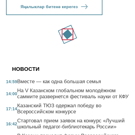
Яңалыклар битенә керегез
НОВОСТИ
Вместе — как одна большая семья
14:59
На V Казанском глобальном молодёжном
14:00
саммите развернется фестиваль науки от КФУ
Казанский ТЮЗ одержал победу во
17:14
Всероссийском конкурсе
Стартовал прием заявок на конкурс «Лучший
16:42
школьный педагог-библиотекарь России»