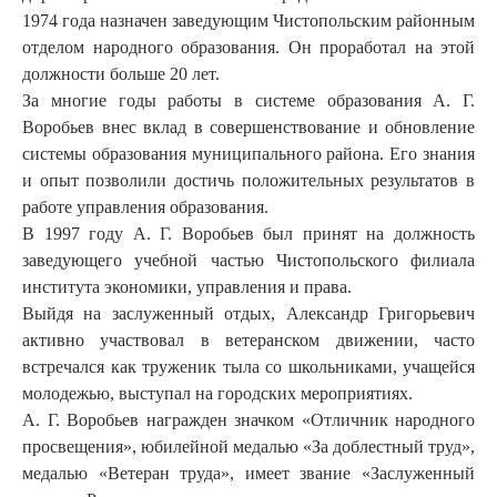
1974 года назначен заведующим Чистопольским районным
отделом народного образования. Он проработал на этой
должности больше 20 лет.
За многие годы работы в системе образования А. Г.
Воробьев внес вклад в совершенствование и обновление
системы образования муниципального района. Его знания
и опыт позволили достичь положительных результатов в
работе управления образования.
В 1997 году А. Г. Воробьев был принят на должность
заведующего учебной частью Чистопольского филиала
института экономики, управления и права.
Выйдя на заслуженный отдых, Александр Григорьевич
активно участвовал в ветеранском движении, часто
встречался как труженик тыла со школьниками, учащейся
молодежью, выступал на городских мероприятиях.
А. Г. Воробьев награжден значком «Отличник народного
просвещения», юбилейной медалью «За доблестный труд»,
медалью «Ветеран труда», имеет звание «Заслуженный