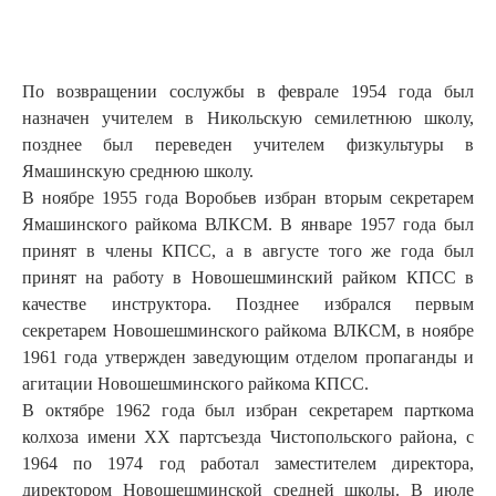
По возвращении сослужбы в феврале 1954 года был
назначен учителем в Никольскую семилетнюю школу,
позднее был переведен учителем физкультуры в
Ямашинскую среднюю школу.
В ноябре 1955 года Воробьев избран вторым секретарем
Ямашинского райкома ВЛКСМ. В январе 1957 года был
принят в члены КПСС, а в августе того же года был
принят на работу в Новошешминский райком КПСС в
качестве инструктора. Позднее избрался первым
секретарем Новошешминского райкома ВЛКСМ, в ноябре
1961 года утвержден заведующим отделом пропаганды и
агитации Новошешминского райкома КПСС.
В октябре 1962 года был избран секретарем парткома
колхоза имени ХХ партсъезда Чистопольского района, с
1964 по 1974 год работал заместителем директора,
директором Новошешминской средней школы. В июле