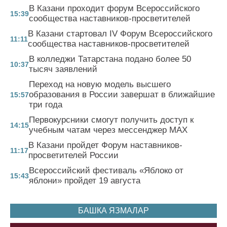
В Казани проходит форум Всероссийского
15:39
сообщества наставников-просветителей
В Казани стартовал IV Форум Всероссийского
11:11
сообщества наставников-просветителей
В колледжи Татарстана подано более 50
10:37
тысяч заявлений
Переход на новую модель высшего
образования в России завершат в ближайшие
15:57
три года
Первокурсники смогут получить доступ к
14:15
учебным чатам через мессенджер MAX
В Казани пройдет Форум наставников-
11:17
просветителей России
Всероссийский фестиваль «Яблоко от
15:43
яблони» пройдет 19 августа
БАШКА ЯЗМАЛАР