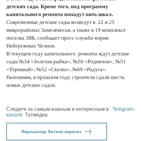
детских сада. Кроме того, под программу
капитального ремонта попадут пять школ.
Современные детские сады возведут в 22 и 25
микрорайонах Замелекесья, а также в 19 комплексе
поселка ЗЯБ, сообщает пресс-служба мэрии
Набережных Челнов.
В текущем году капитального ремонта ждут детские
сады №34 «Золотая рыбка», №50 «Родничок», №51
«Торнакай», №52 «Сказка», №69 «Радуга».
Напомним, в прошлом году строители сдали шесть
новых детских садов.
Следите за самым важным и интересным в
Telegram-
канале
Татмедиа
Яңалыклар битенә керегез