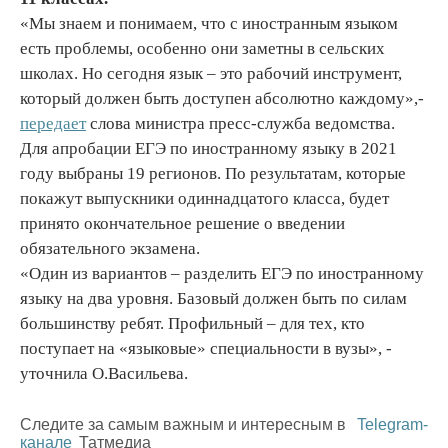
«Мы знаем и понимаем, что с иностранным языком
есть проблемы, особенно они заметны в сельских
школах. Но сегодня язык – это рабочий инструмент,
который должен быть доступен абсолютно каждому»,-
передает
слова министра пресс-служба ведомства.
Для апробации ЕГЭ по иностранному языку в 2021
году выбраны 19 регионов. По результатам, которые
покажут выпускники одиннадцатого класса, будет
принято окончательное решение о введении
обязательного экзамена.
«Один из вариантов – разделить ЕГЭ по иностранному
языку на два уровня. Базовый должен быть по силам
большинству ребят. Профильный – для тех, кто
поступает на «языковые» специальности в вузы», -
уточнила О.Васильева.
Следите за самым важным и интересным в
Telegram-
канале
Татмедиа