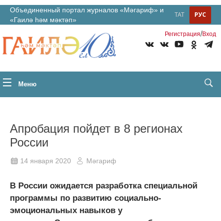
Объединенный портал журналов «Мәгариф» и
ТАТ
РУС
«Гаилә һәм мәктәп»
/
Регистрация
Вход
Меню
Апробация пойдет в 8 регионах
России
14 января 2020
Мәгариф
В России ожидается разработка специальной
программы по развитию социально-
эмоциональных навыков у