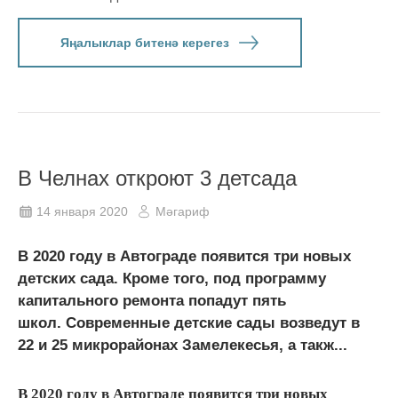
Яңалыклар битенә керегез
В Челнах откроют 3 детсада
14 января 2020
Мәгариф
В 2020 году в Автограде появится три новых
детских сада. Кроме того, под программу
капитального ремонта попадут пять
школ. Современные детские сады возведут в
22 и 25 микрорайонах Замелекесья, а такж...
В 2020 году в Автограде появится три новых