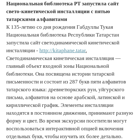
Национальная библиотека РТ запустила сайт
свето-кинетической инсталляции с пятью
татарскими алфавитами
К 135-летию со дня рождения Габдуллы Тукая
Национальная библиотека Республики Татарстан
запустила сайт светодинамической кинетической
инсталляции -
http://kitaphane.tatar
.
Светодинамическая кинетическая инсталляция —
главный объект входной зоны Национальной
библиотеки. Она посвящена истории татарской
письменности и состоит из 287 букв пяти алфавитов
татарского языка: древнетюркских рун, уйгурского
письма, алфавитов на основе арабской, латинской и
кириллической график. Элементы инсталляции
находятся в постоянном движении, принимают разную
форму и цвет. Во время экскурсии посетители могут
воспользоваться интерактивной опцией включения
отдельных букв, чтобы изучить их более детально.