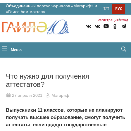
Объединенный портал журналов «Мәгариф» и
ТАТ
РУС
«Гаилә һәм мәктәп»
/
Регистрация
Вход
Меню
Что нужно для получения
аттестатов?
27 апреля 2021
Мәгариф
Выпускники 11 классов, которые не планируют
получать высшее образование, смогут получить
аттестаты, если сдадут государственные