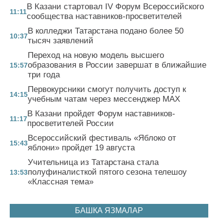
В Казани стартовал IV Форум Всероссийского
11:11
сообщества наставников-просветителей
В колледжи Татарстана подано более 50
10:37
тысяч заявлений
Переход на новую модель высшего
образования в России завершат в ближайшие
15:57
три года
Первокурсники смогут получить доступ к
14:15
учебным чатам через мессенджер MAX
В Казани пройдет Форум наставников-
11:17
просветителей России
Всероссийский фестиваль «Яблоко от
15:43
яблони» пройдет 19 августа
Учительница из Татарстана стала
полуфиналисткой пятого сезона телешоу
13:53
«Классная тема»
БАШКА ЯЗМАЛАР