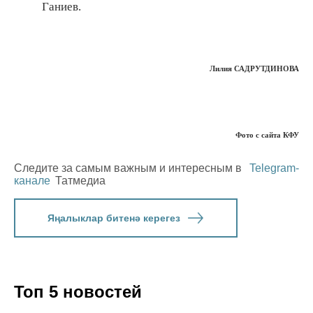
Ганиев.
Лилия САДРУТДИНОВА
Фото с сайта КФУ
Следите за самым важным и интересным в
Telegram-
канале
Татмедиа
Яңалыклар битенә керегез
Топ 5 новостей