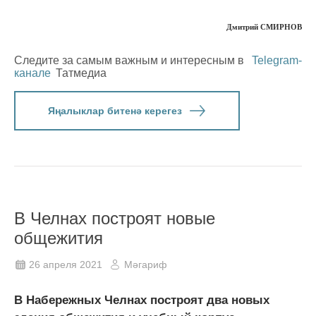
Дмитрий СМИРНОВ
Следите за самым важным и интересным в
Telegram-
канале
Татмедиа
Яңалыклар битенә керегез
В Челнах построят новые
общежития
26 апреля 2021
Мәгариф
В Набережных Челнах построят два новых