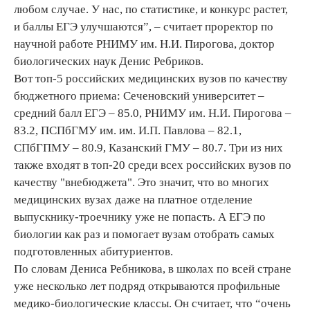
любом случае. У нас, по статистике, и конкурс растет,
и баллы ЕГЭ улучшаются”, – считает проректор по
научной работе РНИМУ им. Н.И. Пирогова, доктор
биологических наук Денис Ребриков.
Вот топ-5 российских медицинских вузов по качеству
бюджетного приема: Сеченовский университет –
средний балл ЕГЭ – 85.0, РНИМУ им. Н.И. Пирогова –
83.2, ПСПбГМУ им. им. И.П. Павлова – 82.1,
СПбГПМУ – 80.9, Казанский ГМУ – 80.7. Три из них
также входят в топ-20 среди всех российских вузов по
качеству "внебюджета". Это значит, что во многих
медицинских вузах даже на платное отделение
выпускнику-троечнику уже не попасть. А ЕГЭ по
биологии как раз и помогает вузам отобрать самых
подготовленных абитуриентов.
По словам Дениса Ребникова, в школах по всей стране
уже несколько лет подряд открываются профильные
медико-биологические классы. Он считает, что “очень