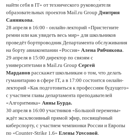
найти себя в IT» от технического руководителя
образовательных проектов Mail.ru Group
Дмитрия
Санникова
.
28 апреля в 16:00 - онлайн-лекторий «Пристегните
ремни или как увидеть весь мир» для школьников
проведёт бортпроводник Департамента обслуживания
на борту авиакомпании «Россия»
Алена Рябчикова
.
29 апреля в 15:00 директор по связям с
университетами в Mail.ru Group
Сергей
Марданов
расскажет школьникам о том, что делать
гуманитарию в сфере IT, а в 17:00
состоится онлайн-
лекторий «Как подготовиться к профессиям будущего»
с участием главы департамента преподавателей
«Алгоритмика»
Анны Бурда.
30 апреля в 16:00
участников «Большой перемены»
ждёт эксклюзивный прямой эфир, посвящённый
киберспорту, с участием чемпионки России и Европы
по «Counter-Strike 1.6»
Елены Урусовой
.