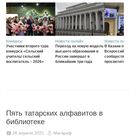
Конкурсы
Новости онлайн
Новости онлайн
Участники второго тура
Переход на новую модель
В Казани проход
конкурса «Сельский
высшего образования в
Всероссийского
учитель/ сельский
России завершат в
сообщества наст
воспитатель – 2026»
ближайшие три года
просветителей
Пять татарских алфавитов в
библиотеке
26 апреля 2021
Мәгариф