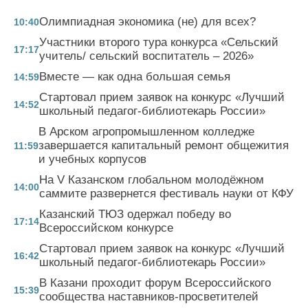
Олимпиадная экономика (не) для всех?
10:40
Участники второго тура конкурса «Сельский
17:17
учитель/ сельский воспитатель – 2026»
Вместе — как одна большая семья
14:59
Стартовал прием заявок на конкурс «Лучший
14:52
школьный педагог-библиотекарь России»
В Арском агропромышленном колледже
завершается капитальный ремонт общежития
11:59
и учебных корпусов
На V Казанском глобальном молодёжном
14:00
саммите развернется фестиваль науки от КФУ
Казанский ТЮЗ одержал победу во
17:14
Всероссийском конкурсе
Стартовал прием заявок на конкурс «Лучший
16:42
школьный педагог-библиотекарь России»
В Казани проходит форум Всероссийского
15:39
сообщества наставников-просветителей