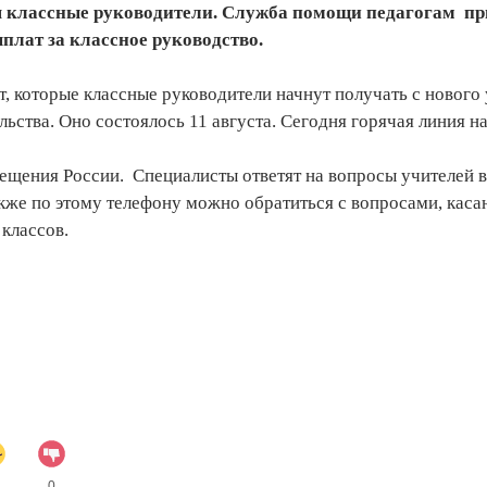
ся классные руководители. Служба помощи педагогам п
плат за классное руководство.
, которые классные руководители начнут получать с нового
льства. Оно состоялось 11 августа. Сегодня горячая линия н
ещения России. Специалисты ответят на вопросы учителей в
кже по этому телефону можно обратиться с вопросами, ка
классов.
0