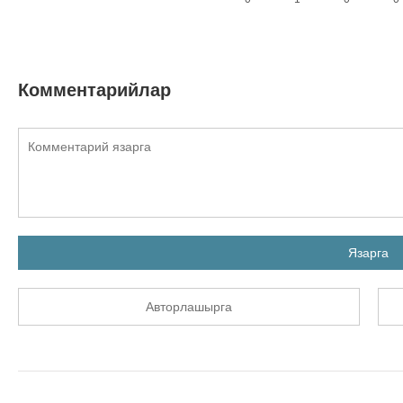
Комментарийлар
Язарга
Авторлашырга