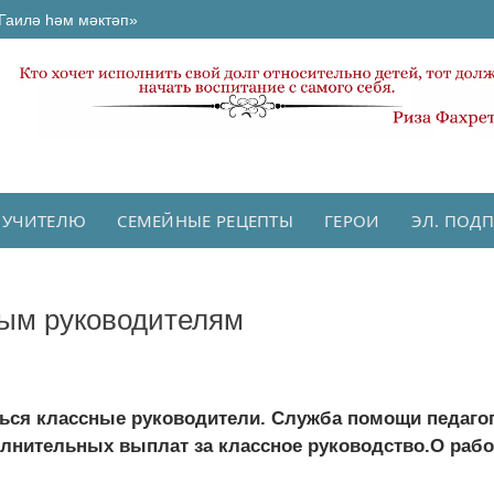
Гаилә һәм мәктәп»
 УЧИТЕЛЮ
СЕМЕЙНЫЕ РЕЦЕПТЫ
ГЕРОИ
ЭЛ. ПОД
ным руководителям
иться классные руководители. Служба помощи педаг
лнительных выплат за классное руководство.О работ