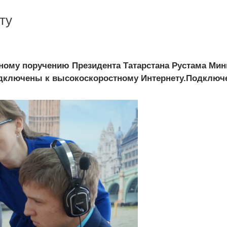
ту
ному поручению Президента Татарстана Рустама Мин
одключены к высокоскоростному Интернету.Подключе