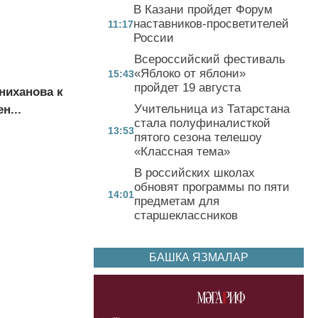
В Казани пройдет Форум
наставников-просветителей
11:17
России
Всероссийский фестиваль
«Яблоко от яблони»
15:43
пройдет 19 августа
ниханова к
Учительница из Татарстана
н...
стала полуфиналисткой
13:53
пятого сезона телешоу
«Классная тема»
В российских школах
обновят программы по пяти
14:01
предметам для
старшеклассников
БАШКА ЯЗМАЛАР