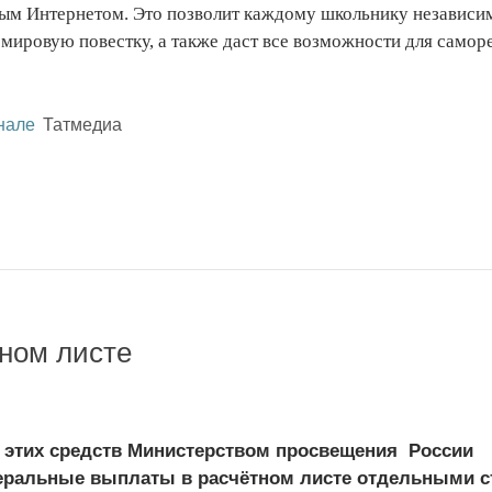
ым Интернетом. Это позволит каждому школьнику независим
в мировую повестку, а также даст все возможности для самор
нале
Татмедиа
ном листе
 этих средств Министерством просвещения России
еральные выплаты в расчётном листе отдельными с