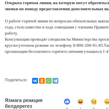
Открыта горячая линия, на которую могут обратить
звонки по поводу предоставления дополнительных вы
О работе горячей линии по вопросам обязательных выплат
года, стало известно в ходе совещания с членами Правите
работу.
Консультации проводят специалисты Министерства просв
круглосуточном режиме по телефону 8-800-200-91-85.Та
организации бесплатного горячего питания учащихся 1-4 
Поделиться:
Язмага реакция
белдерегез
0
1
0
0