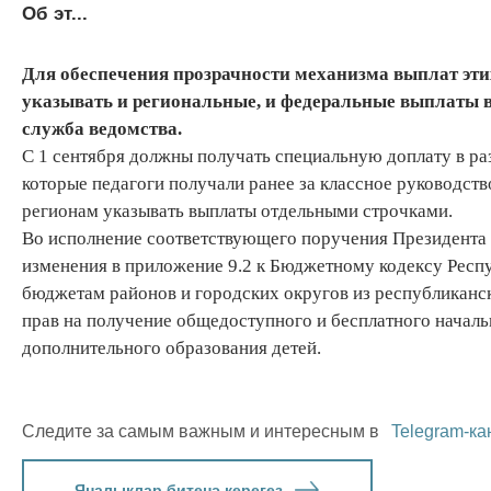
Об эт...
Для обеспечения прозрачности механизма выплат эт
указывать и региональные, и федеральные выплаты в
служба ведомства.
С 1 сентября должны получать специальную доплату в ра
которые педагоги получали ранее за классное руководст
регионам указывать выплаты отдельными строчками.
Во исполнение соответствующего поручения Президента 
изменения в приложение 9.2 к Бюджетному кодексу Респ
бюджетам районов и городских округов из республиканс
прав на получение общедоступного и бесплатного началь
дополнительного образования детей.
Следите за самым важным и интересным в
Telegram-ка
Яңалыклар битенә керегез