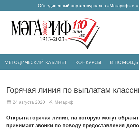
Объединенный портал журналов «Мәгариф» и «
МЕТОДИЧЕСКИЙ КАБИНЕТ
КОНКУРСЫ
В ПОМОЩЬ
Горячая линия по выплатам класс
24 августа 2020
Мәгариф
Открыта горячая линия, на которую могут обрат
принимает звонки по поводу предоставления допо