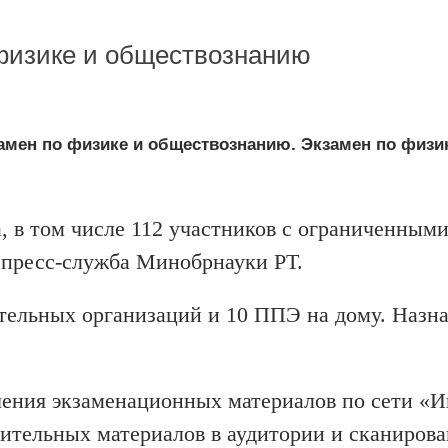
 физике и обществознанию
амен по физике и обществознанию. Экзамен по физик
а, в том числе 112 участников с ограниченным
 пресс-служба Минобрнауки РТ.
тельных организаций и 10 ППЭ на дому. Назна
ения экзаменационных материалов по сети «И
ительных материалов в аудитории и сканиров