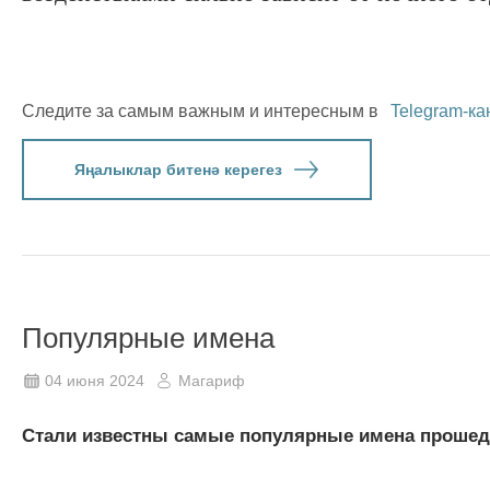
Следите за самым важным и интересным в
Telegram-ка
Яңалыклар битенә керегез
Популярные имена
04 июня 2024
Магариф
Стали известны самые популярные имена прошед