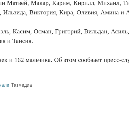
ли Матвей, Макар, Карим, Кирилл, Михаил, Т
, Ильзида, Виктория, Кира, Оливия, Амина и А
ль, Касим, Осман, Григорий, Вильдан, Асиль
ея и Таисия.
ек и 162 мальчика. Об этом сообәает пресс-с
нале
Татмедиа