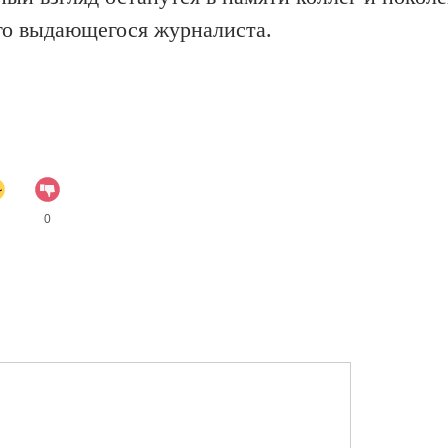
ого выдающегося журналиста.
0