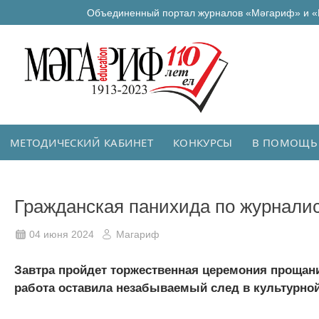
Объединенный портал журналов «Мәгариф» и «
МЕТОДИЧЕСКИЙ КАБИНЕТ
КОНКУРСЫ
В ПОМОЩЬ
Гражданская панихида по журнал
04 июня 2024
Магариф
Завтра пройдет торжественная церемония прощ
работа оставила незабываемый след в культурной