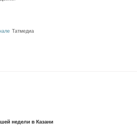
нале
Татмедиа
шей недели в Казани