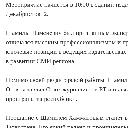
Мероприятие начнется в 10:00 в здании изд
Декабристов, 2.
Шамиль Шамсиевич был признанным эксперто
отличался высоким профессионализмом и п
ключевые позиции в ведущих издательствах 
в развитии СМИ региона.
Помимо своей редакторской работы, Шамиль
Он возглавлял Союз журналистов РТ и оказ
пространства республики.
Прощание с Шамилем Хамматовым станет в
Татарстана. Его яркий талант и проницатель