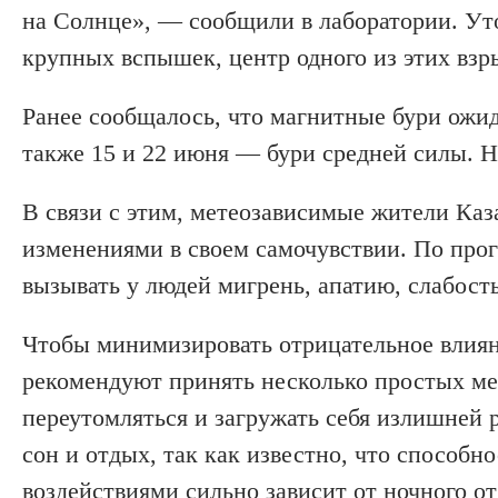
на Солнце», — сообщили в лаборатории. Уто
крупных вспышек, центр одного из этих взр
Ранее сообщалось, что магнитные бури ожи
также 15 и 22 июня — бури средней силы. Н
В связи с этим, метеозависимые жители Каз
изменениями в своем самочувствии. По прог
вызывать у людей мигрень, апатию, слабость
Чтобы минимизировать отрицательное влияни
рекомендуют принять несколько простых мер
переутомляться и загружать себя излишней 
сон и отдых, так как известно, что способн
воздействиями сильно зависит от ночного о