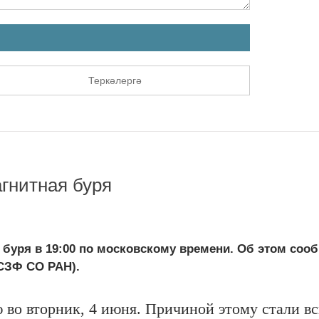
Теркәлергә
гнитная буря
буря в 19:00 по московскому времени. Об этом соо
СЗФ СО РАН).
 во вторник, 4 июня. Причиной этому стали 