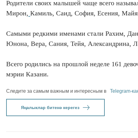
Родители своих малышей чаще всего называ
Мирон,
Камиль, Саид, София, Есения, Майя
Самыми редкими именами стали Рахим, Данэ
Юнона, Вера, Сания, Тейя, Александрина, Л
Всего родились на прошлой неделе 161 девоч
мэрии Казани.
Следите за самым важным и интересным в
Telegram-ка
Яңалыклар битенә керегез