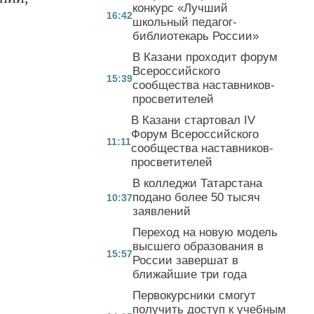
конкурс «Лучший
16:42
школьный педагог-
библиотекарь России»
В Казани проходит форум
Всероссийского
15:39
сообщества наставников-
просветителей
В Казани стартовал IV
Форум Всероссийского
11:11
сообщества наставников-
просветителей
В колледжи Татарстана
подано более 50 тысяч
10:37
заявлений
Переход на новую модель
высшего образования в
15:57
России завершат в
ближайшие три года
Первокурсники смогут
получить доступ к учебным