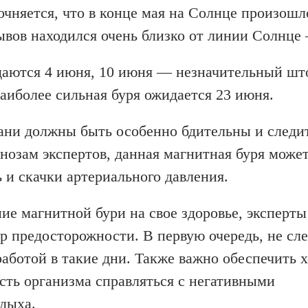
чняется, что в конце мая на Солнце произошл
ывов находился очень близко от линии Солнце
даются 4 июня, 10 июня — незначительный шт
аиболее сильная буря ожидается 23 июня.
ани должны быть особенно бдительны и следит
нозам экспертов, данная магнитная буря може
 и скачки артериального давления.
е магнитной бури на свое здоровье, эксперты
 предосторожности. В первую очередь, не сл
работой в такие дни. Также важно обеспечить
ость организма справляться с негативными
тдыха.