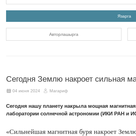
Язарга
Авторлашырга
Сегодня Землю накроет сильная ма
04 июня 2024
Магариф
Сегодня нашу планету накрыла мощная магнитная 
лаборатории солнечной астрономии (ИКИ РАН и И
«Сильнейшая магнитная буря накроет Землю