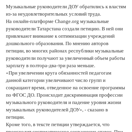
Музыкальные руководители ДОУ обратились к властям
из-за неудовлетворительных условий труда.
На онлайн-платформе Change.org музыкальные
руководители Татарстана создали петицию. В ней они
привлекают внимание к оптимизации учреждений
дошкольного образования. По мнению авторов
петиции, во многих районах республики музыкальные
руководители получают за увеличенный объем работы
зарплату в полтора-два-три раза меньше.
«При увеличении круга обязанностей педагогам
данной категории увеличивают число групп и
сокращают время, отведенное на освоение программы
по ФГОС ДО. Происходит дискриминация профессии
музыкального руководителя и падение уровня жизни
музыкальных руководителей ДОУ», - сказано в
петиции.
Кроме того, в тексте петиции утверждается, что
происходит систематическое сокращение ставок. При