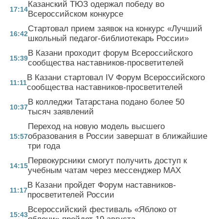
Казанский ТЮЗ одержал победу во
17:14
Всероссийском конкурсе
Стартовал прием заявок на конкурс «Лучший
16:42
школьный педагог-библиотекарь России»
В Казани проходит форум Всероссийского
15:39
сообщества наставников-просветителей
В Казани стартовал IV Форум Всероссийского
11:11
сообщества наставников-просветителей
В колледжи Татарстана подано более 50
10:37
тысяч заявлений
Переход на новую модель высшего
образования в России завершат в ближайшие
15:57
три года
Первокурсники смогут получить доступ к
14:15
учебным чатам через мессенджер MAX
В Казани пройдет Форум наставников-
11:17
просветителей России
Всероссийский фестиваль «Яблоко от
15:43