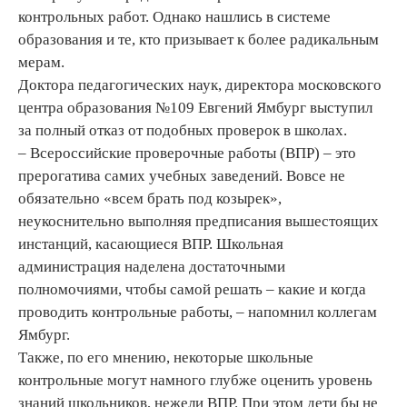
контрольных работ. Однако нашлись в системе
образования и те, кто призывает к более радикальным
мерам.
Доктора педагогических наук, директора московского
центра образования №109 Евгений Ямбург выступил
за полный отказ от подобных проверок в школах.
– Всероссийские проверочные работы (ВПР) – это
прерогатива самих учебных заведений. Вовсе не
обязательно «всем брать под козырек»,
неукоснительно выполняя предписания вышестоящих
инстанций, касающиеся ВПР. Школьная
администрация наделена достаточными
полномочиями, чтобы самой решать – какие и когда
проводить контрольные работы, – напомнил коллегам
Ямбург.
Также, по его мнению, некоторые школьные
контрольные могут намного глубже оценить уровень
знаний школьников, нежели ВПР. При этом дети бы не