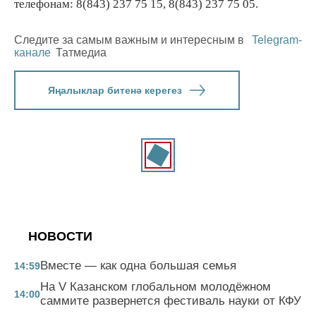
телефонам: 8(843) 237 75 15, 8(843) 237 75 05.
Следите за самым важным и интересным в
Telegram-
канале
Татмедиа
Яңалыклар битенә керегез
НОВОСТИ
Вместе — как одна большая семья
14:59
На V Казанском глобальном молодёжном
14:00
саммите развернется фестиваль науки от КФУ