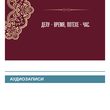
АУДИОЗАПИСИ
Гильм Камай