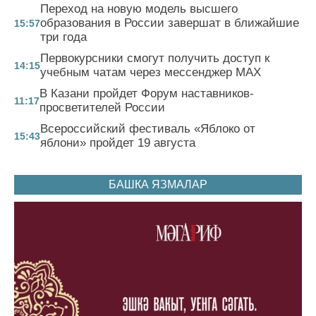
Переход на новую модель высшего
образования в России завершат в ближайшие
15:57
три года
Первокурсники смогут получить доступ к
14:15
учебным чатам через мессенджер MAX
В Казани пройдет Форум наставников-
11:17
просветителей России
Всероссийский фестиваль «Яблоко от
15:43
яблони» пройдет 19 августа
БАШКА ЯЗМАЛАР