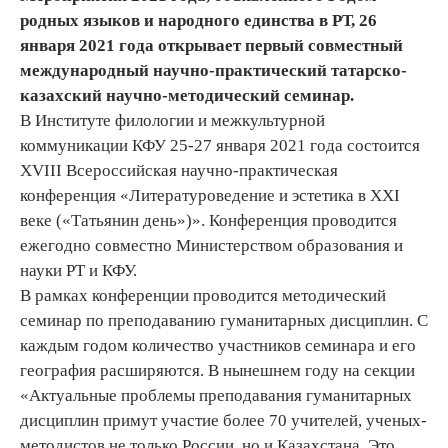
родных языков и народного единства в РТ, 26
января 2021 года открывает первый совместный
международный научно-практический татарско-
казахский научно-методический семинар.
В Институте филологии и межкультурной
коммуникации КФУ 25-27 января 2021 года состоится
XVIII Всероссийская научно-практическая
конференция «Литературоведение и эстетика в XXI
веке («Татьянин день»)». Конференция проводится
ежегодно совместно Министерством образования и
науки РТ и КФУ.
В рамках конференции проводится методический
семинар по преподаванию гуманитарных дисциплин. С
каждым годом количество участников семинара и его
география расширяются. В нынешнем году на секции
«Актуальные проблемы преподавания гуманитарных
дисциплин примут участие более 70 учителей, ученых-
методистов не только России, но и Казахстана. Это