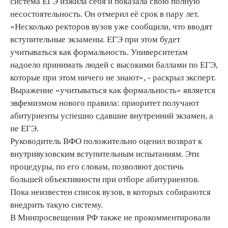
система ЕГЭ изжила себя и показала свою полную
несостоятельность. Он отмерил её срок в пару лет.
«Несколько ректоров вузов уже сообщили, что вводят
вступительные экзамены. ЕГЭ при этом будет
учитываться как формальность. Университетам
надоело принимать людей с высокими баллами по ЕГЭ,
которые при этом ничего не знают», - раскрыл эксперт.
Выражение «учитываться как формальность» является
эвфемизмом нового правила: приоритет получают
абитуриенты успешно сдавшие внутренний экзамен, а
не ЕГЭ.
Руководитель ВФО положительно оценил возврат к
внутривузовским вступительным испытаниям. Эти
процедуры, по его словам, позволяют достичь
большей объективности при отборе абитуриентов.
Пока неизвестен список вузов, в которых собираются
внедрить такую систему.
В Минпросвещения РФ также не прокомментировали