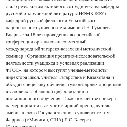
стало результатом активного сотрудничества кафедры
русской и зарубежной литературы ИФМК КФУ с
кафедрой русской филологии Евразийского
национального университета имени Л.Н. Гумилева.
Впервые за 18 лет проведения всероссийской
конференции организован совместный
международный татарско-казахский методический
семинар «Организация проектно-исследовательской
деятельности учащихся в условиях реализации
ФГОС», на котором выступят ученые-методисты,
директора школ, учителя Татарстана и Казахстана и
обсудят специфику обучения гуманитарных дисциплин
в условиях глобальной цифровизации и
дистанционного обучения. Также в качестве спикера
на мероприятии выступит старший преподаватель
американского Государственного университет им.
Ферриса (г.Мичиган, США) Л.С. Касерта
(Самигуллина).