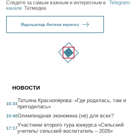
Следите за самым важным и интересным в
Telegram-
канале
Татмедиа
Яңалыклар битенә керегез
НОВОСТИ
Татьяна Краснопёрова: «Где родилась, там и
10:34
пригодилась»
Олимпиадная экономика (не) для всех?
10:40
Участники второго тура конкурса «Сельский
17:17
учитель/ сельский воспитатель – 2026»