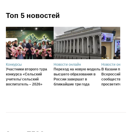
Топ 5 новостей
Конкурсы
Новости онлайн
Новости онлайн
Участники второго тура
Переход на новую модель
В Казани проход
конкурса «Сельский
высшего образования в
Всероссийского
учитель/ сельский
России завершат в
сообщества наст
воспитатель – 2026»
ближайшие три года
просветителей