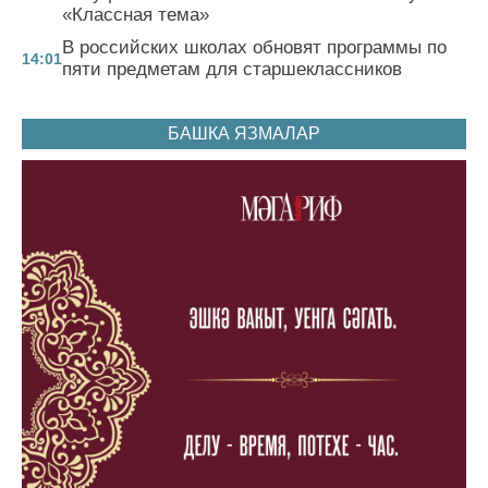
«Классная тема»
В российских школах обновят программы по
14:01
пяти предметам для старшеклассников
БАШКА ЯЗМАЛАР