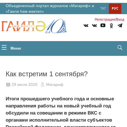
Объединенный портал журналов «Мәгариф» и
ТАТ
РУС
«Гаилә һәм мәктәп»
/
Регистрация
Вход
Меню
Как встретим 1 сентября?
29 июля 2020
Мәгариф
Итоги прошедшего учебного года и основные
направления работы на новый учебный год
обсудили на совещании в режиме ВКС с
органами исполнительной власти субъектов