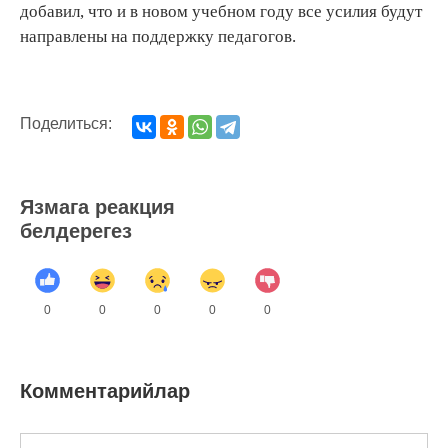
добавил, что и в новом учебном году все усилия будут
направлены на поддержку педагогов.
Поделиться:
Язмага реакция
белдерегез
0
0
0
0
0
Комментарийлар