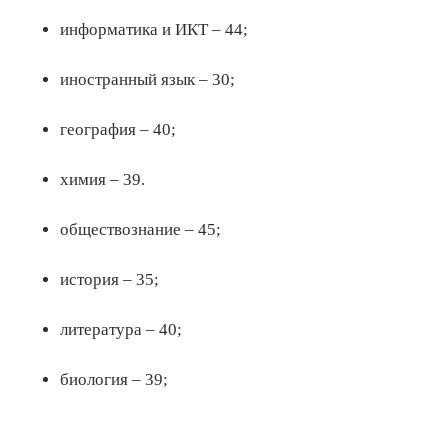
информатика и ИКТ – 44;
иностранный язык – 30;
география – 40;
химия – 39.
обществознание – 45;
история – 35;
литература – 40;
биология – 39;