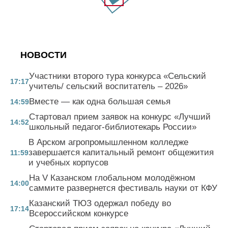
НОВОСТИ
Участники второго тура конкурса «Сельский
17:17
учитель/ сельский воспитатель – 2026»
Вместе — как одна большая семья
14:59
Стартовал прием заявок на конкурс «Лучший
14:52
школьный педагог-библиотекарь России»
В Арском агропромышленном колледже
завершается капитальный ремонт общежития
11:59
и учебных корпусов
На V Казанском глобальном молодёжном
14:00
саммите развернется фестиваль науки от КФУ
Казанский ТЮЗ одержал победу во
17:14
Всероссийском конкурсе