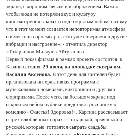
экране, с хорошим звуком и изображением. Важно,
чтобы люди не потеряли вкус и культуру
киносмотрения в залах и под открытым небом, потому
что в этот момент создается неповторимая атмосфера
совместного просмотра, а это уже совершенно другие
вибрации и настроение», - отметила директор
«Татаркино» Миляуша Айтуганова.
Первый показ фильма в рамках проекта состоится в
Казани сегодня,
29 июля
,
на площадке сквера им.
Василия Аксенова
. В этот день для зрителей будет
организована интерактивная программа с
музыкальными номерами, викториной и другими
сюрпризами. После чего, на большом экране под
открытым небом публике представят российскую
комедию «Счастья! Здоровья!». Картина рассказывает
о трех влюблённых парах — татарской, армянской и
русской, которые готовятся сыграть свадьбы.
Кинопоказы в рамках проекта «
Киносреда
» будут