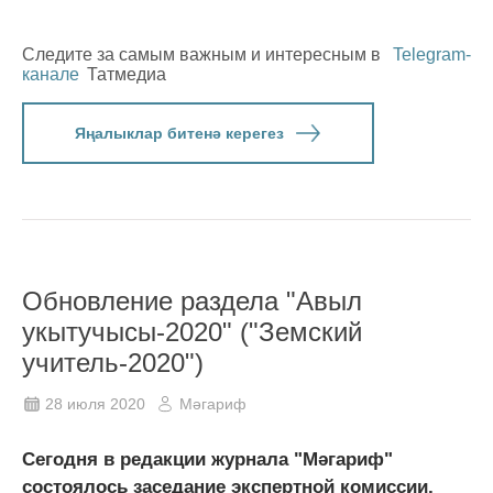
Следите за самым важным и интересным в
Telegram-
канале
Татмедиа
Яңалыклар битенә керегез
Обновление раздела "Авыл
укытучысы-2020" ("Земский
учитель-2020")
28 июля 2020
Мәгариф
Сегодня в редакции журнала "Мәгариф"
состоялось заседание экспертной комиссии,