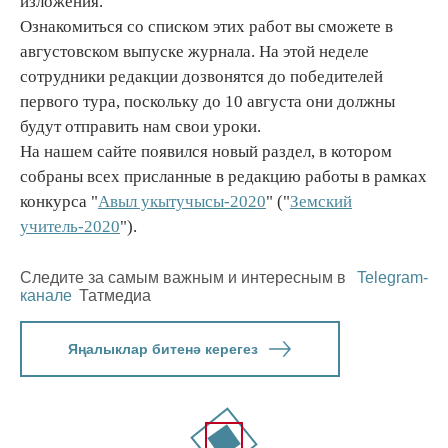
изложения.
Ознакомиться со списком этих работ вы сможете в
августовском выпуске журнала. На этой неделе
сотрудники редакции дозвонятся до победителей
первого тура, поскольку до 10 августа они должны
будут отправить нам свои уроки.
На нашем сайте появился новый раздел, в котором
собраны всех присланные в редакцию работы в рамках
конкурса "
Авыл укытучысы-2020
" ("
Земский
учитель-2020
").
Следите за самым важным и интересным в
Telegram-
канале
Татмедиа
Яңалыклар битенә керегез