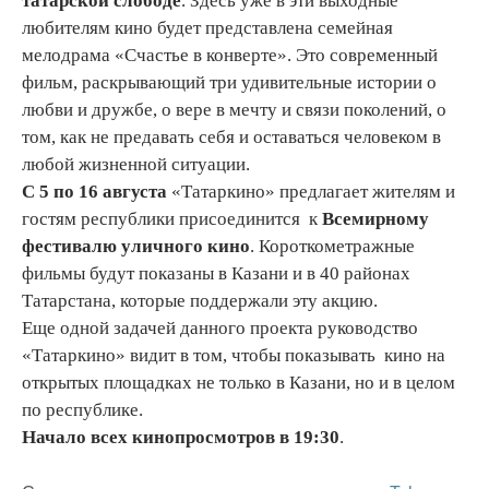
татарской слободе
. Здесь уже в эти выходные
любителям кино будет представлена семейная
мелодрама «Счастье в конверте». Это современный
фильм, раскрывающий три удивительные истории о
любви и дружбе, о вере в мечту и связи поколений, о
том, как не предавать себя и оставаться человеком в
любой жизненной ситуации.
С 5 по 16 августа
«Татаркино» предлагает жителям и
гостям республики присоединится к
Всемирному
фестивалю уличного кино
. Короткометражные
фильмы будут показаны в Казани и в 40 районах
Татарстана, которые поддержали эту акцию.
Еще одной задачей данного проекта руководство
«Татаркино» видит в том, чтобы показывать кино на
открытых площадках не только в Казани, но и в целом
по республике.
Начало всех кинопросмотров в 19:30
.