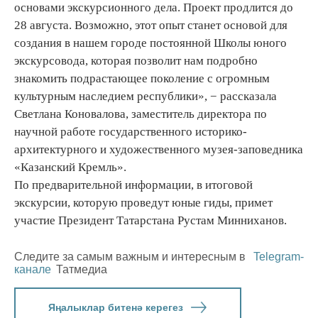
основами экскурсионного дела. Проект продлится до
28 августа. Возможно, этот опыт станет основой для
создания в нашем городе постоянной Школы юного
экскурсовода, которая позволит нам подробно
знакомить подрастающее поколение с огромным
культурным наследием республики», − рассказала
Светлана Коновалова, заместитель директора по
научной работе государственного историко-
архитектурного и художественного музея-заповедника
«Казанский Кремль».
По предварительной информации, в итоговой
экскурсии, которую проведут юные гиды, примет
участие Президент Татарстана Рустам Минниханов.
Следите за самым важным и интересным в
Telegram-
канале
Татмедиа
Яңалыклар битенә керегез