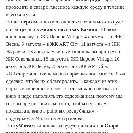
проходить в сквере Аксенова каждую среду в течение
всего августа.
По
четвергам
кино под открытым небом можно будет
посмотреть и
в жилых массивах Казани
. 30 июля
кино покажут в ЖК Царево Village, 4 августа – в ЖК
Весна, 6 августа – в ЖК ART City, 11 августа – в ЖК
Журавли. 13 августа уличные кинопоказы пройдут в
ЖК Сокольники, 18 августа в ЖК Царево Village, 20
августа в ЖК Весна, 25 августа в ЖК ART City.
«В Татарстане очень много парковых зон, многое было
сделано, чтобы их облагородить. В каждом из этих
парков и скверов есть место, где можно показывать
кино и надо наполнять это содержанием, поэтому мы
готовы предоставить контент, чтобы весь август
показывать кино в районах республики», -
подчеркнула Миляуша Айтуганова.
По
субботам
кинопоказы будут проходить
в Старо-