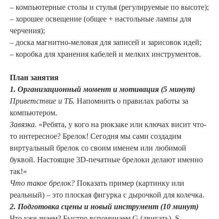
– компьютерные столы и стулья (регулируемые по высоте);
– хорошее освещение (общее + настольные лампы для
черчения);
– доска магнитно-меловая для записей и зарисовок идей;
– коробка для хранения кабелей и мелких инструментов.
План занятия
1. Организационный момент и мотивация (5 минут)
Приветствие и ТБ.
Напомнить о правилах работы за
компьютером.
Завязка.
«Ребята, у кого на рюкзаке или ключах висит что-
то интересное? Брелок! Сегодня мы сами создадим
виртуальный брелок со своим именем или любимой
буквой. Настоящие 3D-печатные брелоки делают именно
так!»
Что такое брелок?
Показать пример (картинку или
реальный) – это плоская фигурка с дырочкой для колечка.
2. Подготовка сцены и новый инструмент (10 минут)
Что уже знаем? Быстро вспоминаем G (двигать), S