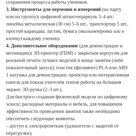
сохранения процесса работы учеников.
3. Инструменты для черчения и измерений
(на парту
или на группу)
:
цифровой штангенциркуль 3–4 шт;
линейка металлическая (30 см) 5–6 шт., транспортир 5 шт.,
простой карандаш, ластик, бумага
(миллиметровка или в
клетку)
каждому ученику.
4. Дополнительное оборудование
(для демонстрации и
мотивации)
:
3D-принтер (FDM) с закрытым корпусом для
реальной печати лучших моделей в конце занятия (либо
показательный запуск); пластик (филамент) PLA или ABS
1 катушка для демонстрации; проектор или интерактивная
панель для показа учителем этапов работы на большом
экране; 3D-ручка (2–3 шт.).
Для быстрого создания физической модели по цифровому
эскизу; расходные материалы и мебель, для повышения
эффективности проведения занятия также необходимо
обеспечить следующие моменты:
– доступ к электророзеткам (удлинители с защитой от
перегрузки);