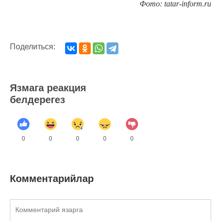
Фото: tatar-inform.ru
Поделиться:
Язмага реакция
белдерегез
0
0
0
0
0
Комментарийлар