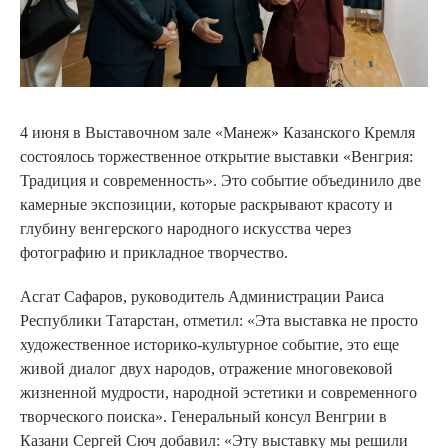
4 июня в Выставочном зале «Манеж» Казанского Кремля
состоялось торжественное открытие выставки «Венгрия:
Традиция и современность». Это событие объединило две
камерные экспозиции, которые раскрывают красоту и
глубину венгерского народного искусства через
фотографию и прикладное творчество.
Асгат Сафаров, руководитель Администрации Раиса
Республики Татарстан, отметил: «Эта выставка не просто
художественное историко-культурное событие, это еще
живой диалог двух народов, отражение многовековой
жизненной мудрости, народной эстетики и современного
творческого поиска». Генеральный консул Венгрии в
Казани Сергей Сюч добавил: «Эту выставку мы решили