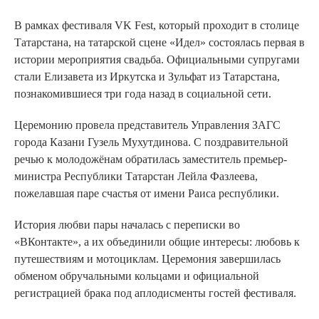
В рамках фестиваля VK Fest, который проходит в столице
Татарстана, на татарской сцене «Идел» состоялась первая в
истории мероприятия свадьба. Официальными супругами
стали Елизавета из Иркутска и Зульфат из Татарстана,
познакомившиеся три года назад в социальной сети.
Церемонию провела представитель Управления ЗАГС
города Казани Гузель Мухутдинова. С поздравительной
речью к молодожёнам обратилась заместитель премьер-
министра Республики Татарстан Лейла Фазлеева,
пожелавшая паре счастья от имени Раиса республики.
История любви пары началась с переписки во
«ВКонтакте», а их объединили общие интересы: любовь к
путешествиям и мотоциклам. Церемония завершилась
обменом обручальными кольцами и официальной
регистрацией брака под аплодисменты гостей фестиваля.