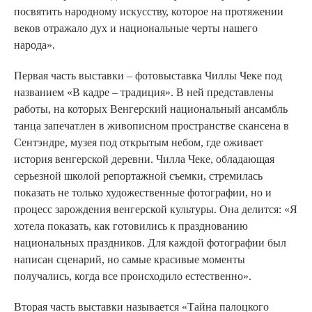
посвятить народному искусству, которое на протяжении
веков отражало дух и национальные черты нашего
народа».
Первая часть выставки – фотовыставка Чиллы Чеке под
названием «В кадре – традиция». В ней представлены
работы, на которых Венгерский национальный ансамбль
танца запечатлен в живописном пространстве скансена в
Сентэндре, музея под открытым небом, где оживает
история венгерской деревни. Чилла Чеке, обладающая
серьезной школой репортажной съемки, стремилась
показать не только художественные фотографии, но и
процесс зарождения венгерской культуры. Она делится: «Я
хотела показать, как готовились к празднованию
национальных праздников. Для каждой фотографии был
написан сценарий, но самые красивые моменты
получались, когда все происходило естественно».
Вторая часть выставки называется «Тайна палоцкого