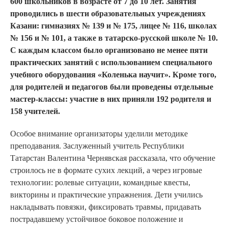
600 школьников в возрасте от 7 до 10 лет. Занятия
проводились в шести образовательных учреждениях
Казани: гимназиях № 139 и № 175, лицее № 116, школах
№ 156 и № 101, а также в татарско-русской школе № 10.
С каждым классом было организовано не менее пяти
практических занятий с использованием специального
учебного оборудования «Коленька научит». Кроме того,
для родителей и педагогов были проведены отдельные
мастер-классы: участие в них приняли 192 родителя и
158 учителей.
Особое внимание организаторы уделили методике
преподавания. Заслуженный учитель Республики
Татарстан Валентина Чернявская рассказала, что обучение
строилось не в формате сухих лекций, а через игровые
технологии: ролевые ситуации, командные квесты,
викторины и практические упражнения. Дети учились
накладывать повязки, фиксировать травмы, придавать
пострадавшему устойчивое боковое положение и