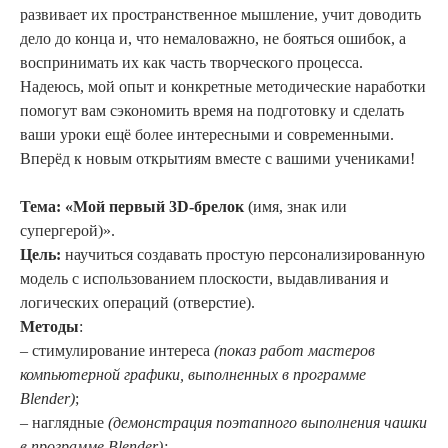
развивает их пространственное мышление, учит доводить
дело до конца и, что немаловажно, не бояться ошибок, а
воспринимать их как часть творческого процесса.
Надеюсь, мой опыт и конкретные методические наработки
помогут вам сэкономить время на подготовку и сделать
ваши уроки ещё более интересными и современными.
Вперёд к новым открытиям вместе с вашими учениками!
Тема: «Мой первый 3D-брелок
(имя, знак или
супергерой)».
Цель:
научиться создавать простую персонализированную
модель с использованием плоскости, выдавливания и
логических операций (отверстие).
Методы
:
– стимулирование интереса
(показ работ мастеров
компьютерной графики, выполненных в программе
Blender)
;
– наглядные
(демонстрация поэтапного выполнения чашки
в программе Blender);