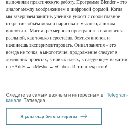
выполняли практическую работу. Программа Blender – это
диалог между воображением и цифровой формой. Когда
мы завершаем занятие, ученики уносят с собой главное
открытие: объём можно нарисовать мыслью, а потом –
воплотить. Магия трёхмерного пространства становится
реальной, как только перестаёшь бояться кнопок и
начинаешь экспериментировать. Финал занятия – это
всегда не точка, а многоточие: продолжение следует в
домашних проектах, в новых идеях, в следующем нажатии
на
«
Add
»
→
«
Mesh
»
→
«
Cube
»
. И это прекрасно!
Следите за самым важным и интересным в
Telegram-
канале
Татмедиа
Яңалыклар битенә керегез