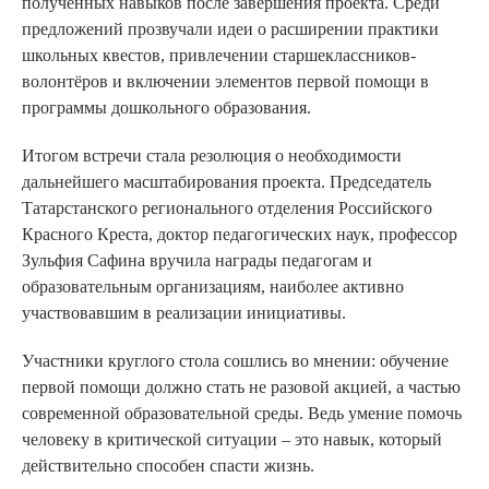
полученных навыков после завершения проекта. Среди
предложений прозвучали идеи о расширении практики
школьных квестов, привлечении старшеклассников-
волонтёров и включении элементов первой помощи в
программы дошкольного образования.
Итогом встречи стала резолюция о необходимости
дальнейшего масштабирования проекта. Председатель
Татарстанского регионального отделения Российского
Красного Креста, доктор педагогических наук, профессор
Зульфия Сафина вручила награды педагогам и
образовательным организациям, наиболее активно
участвовавшим в реализации инициативы.
Участники круглого стола сошлись во мнении: обучение
первой помощи должно стать не разовой акцией, а частью
современной образовательной среды. Ведь умение помочь
человеку в критической ситуации – это навык, который
действительно способен спасти жизнь.