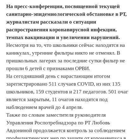
На пресс-конференции, посвященной текущей
санитарно-эпидемиологической обстановке в РТ,
журналистам рассказали о ситуации
распространения коронавирусной инфекции,
темпах вакцинации и увеличении нарушений.
Несмотря на то, что школьники сейчас находятся на
каникулах, утренние фильтры никто не отменял. В
пришкольных лагерях за последние сутки фильтр не
прошли 6 детей с признаками ОРВИ.
На сегодняшний день с нарастающим итогом
зарегистрировано 511 случаев COVID, из них 135
школьников, 159 студентов и 217 педагогов. 501 очаг
является закрытым, 11 очагов находятся под
наблюдением врачей до 4 апреля.
Также по словам заместителя руководителя
Управления Роспотребнадзора по РТ Любовь
Авдониной продолжается контроль за соблюдением
профилактических мер по защите от коронавируса в