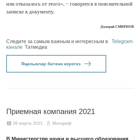
или отказалось от этого», − говорится в пояснительной
записке к документу.
Дмитрий СМИРНОВ
Следите за самым важным и интересным в
Telegram-
канале
Татмедиа
Яңалыклар битенә керегез
Приемная компания 2021
26 марта 2021
Мәгариф
В Министерстве науки и высшего образования