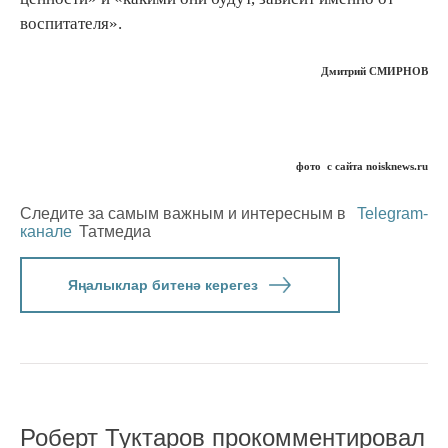
воспитателя».
Дмитрий СМИРНОВ
фото с сайта noisknews.ru
Следите за самым важным и интересным в
Telegram-
канале
Татмедиа
Яңалыклар битенә керегез
Роберт Туктаров прокомментировал