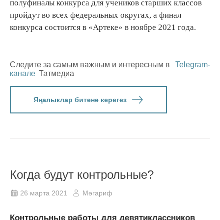
полуфиналы конкурса для учеников старших классов
пройдут во всех федеральных округах, а финал
конкурса состоится в «Артеке» в ноябре 2021 года.
Следите за самым важным и интересным в
Telegram-
канале
Татмедиа
Яңалыклар битенә керегез
Когда будут контрольные?
26 марта 2021
Мәгариф
Контрольные работы для девятиклассников