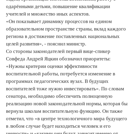
одарёнными детьми, повышение квалификации
учителей и множество иных аспектов.
«Он показывает динамику процессов на едином
образовательном пространстве страны, вклад каждого
региона в достижение поставленных национальных
целей развития», - пояснил министр.
Со стороны законодателей первый вице-спикер
Совфеда Андрей Яцкин обозначил приоритеты:
«Нужны критерии оценки эффективности
воспитательной работы, потребуется изменение в
программах педагогических вузах. В будущих
воспитателей тоже нужно инвестировать». По словам
сенатора, необходимо обеспечить полноценную
реализацию новой законодательной нормы, которая бы
вернула школам воспитательную функцию. Он также
отметил, что «в центре технологичного мира будущего
в любом случае будет находиться человек и его
ценности» и «какими они будут, зависит именно от