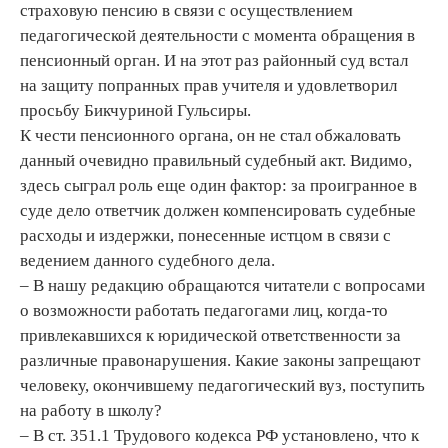
страховую пенсию в связи с осуществлением
педагогической деятельности с момента обращения в
пенсионный орган. И на этот раз районный суд встал
на защиту попранных прав учителя и удовлетворил
просьбу Бикчуриной Гульсиры.
К чести пенсионного органа, он не стал обжаловать
данный очевидно правильный судебный акт. Видимо,
здесь сыграл роль еще один фактор: за проигранное в
суде дело ответчик должен компенсировать судебные
расходы и издержки, понесенные истцом в связи с
ведением данного судебного дела.
– В нашу редакцию обращаются читатели с вопросами
о возможности работать педагогами лиц, когда-то
привлекавшихся к юридической ответственности за
различные правонарушения. Какие законы запрещают
человеку, окончившему педагогический вуз, поступить
на работу в школу?
– В ст. 351.1 Трудового кодекса РФ установлено, что к