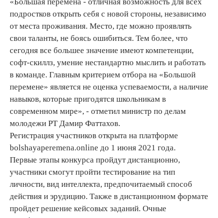
«Большая перемена - отличная возможность для всех
подростков открыть себя с новой стороны, независимо
от места проживания. Место, где можно проявлять
свои таланты, не боясь ошибиться. Тем более, что
сегодня все большее значение имеют компетенции,
софт-скиллз, умение нестандартно мыслить и работать
в команде. Главным критерием отбора на «Большой
перемене» является не оценка успеваемости, а наличие
навыков, которые пригодятся школьникам в
современном мире», - отметил министр по делам
молодежи РТ Дамир Фаттахов.
Регистрация участников открыта на платформе
bolshayaperemena.online до 1 июня 2021 года.
Первые этапы конкурса пройдут дистанционно,
участники смогут пройти тестирование на тип
личности, вид интеллекта, предпочитаемый способ
действия и эрудицию. Также в дистанционном формате
пройдет решение кейсовых заданий. Очные