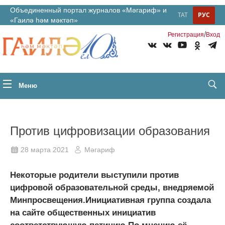
Объединенный портал журналов «Мәгариф» и
ТАТ
РУС
«Гаилә һәм мәктәп»
/
Регистрация
Вход
Меню
Против цифровизации образования
28 марта 2021
Мәгариф
Некоторые родители выступили против
цифровой образовательной среды, внедряемой
Минпросвещения.Инициативная группа создала
на сайте общественных инициатив