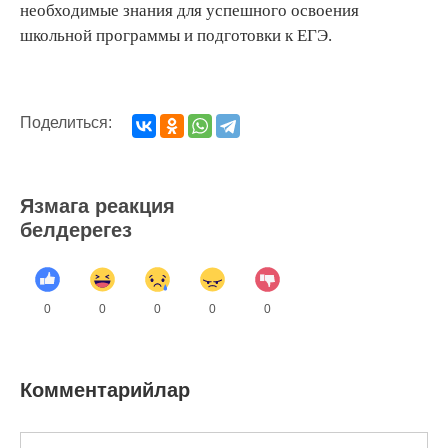
необходимые знания для успешного освоения
школьной программы и подготовки к ЕГЭ.
Поделиться:
Язмага реакция
белдерегез
0
0
0
0
0
Комментарийлар