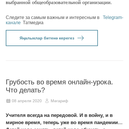
выбранной общеобразовательной организации.
Следите за самым важным и интересным в
Telegram-
канале
Татмедиа
Яңалыклар битенә керегез
Грубость во время онлайн-урока.
Что делать?
08 апреля 2020
Мәгариф
Учителя всегда на передовой. И в войну, и в
мирное время, теперь уже во время пандемии…