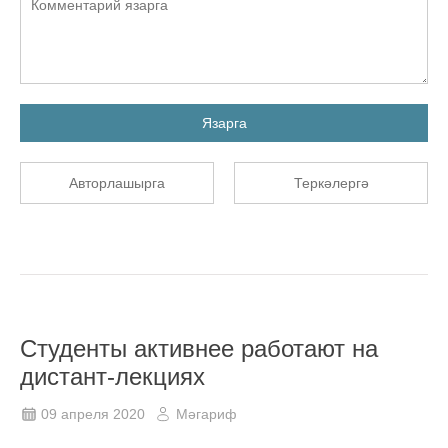
Язарга
Авторлашырга
Теркәлергә
Студенты активнее работают на
дистант-лекциях
09 апреля 2020
Мәгариф