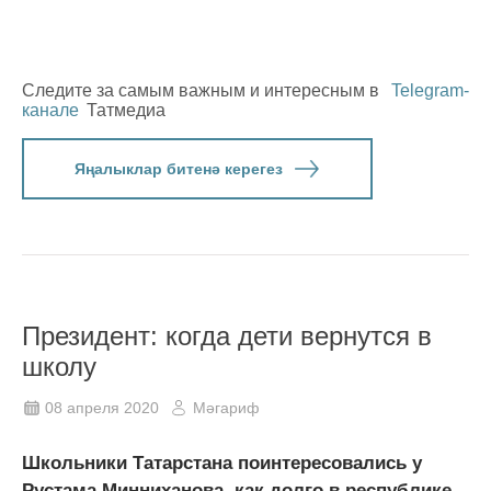
Следите за самым важным и интересным в
Telegram-
канале
Татмедиа
Яңалыклар битенә керегез
Президент: когда дети вернутся в
школу
08 апреля 2020
Мәгариф
Школьники Татарстана поинтересовались у
Рустама Минниханова, как долго в республике