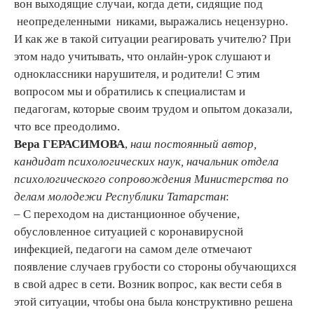
вон выходящие случаи, когда дети, сидящие под
неопределенными никами, выражались нецензурно.
И как же в такой ситуации реагировать учителю? При
этом надо учитывать, что онлайн-урок слушают и
одноклассники нарушителя, и родители! С этим
вопросом мы и обратились к специалистам и
педагогам, которые своим трудом и опытом доказали,
что все преодолимо.
Вера ГЕРАСИМОВА
,
наш постоянный автор,
кандидат психологических наук, начальник отдела
психологического сопровождения Министерства по
делам молодежи Республики Татарстан
:
– С переходом на дистанционное обучение,
обусловленное ситуацией с коронавирусной
инфекцией, педагоги на самом деле отмечают
появление случаев грубости со стороны обучающихся
в свой адрес в сети. Возник вопрос, как вести себя в
этой ситуации, чтобы она была конструктивно решена