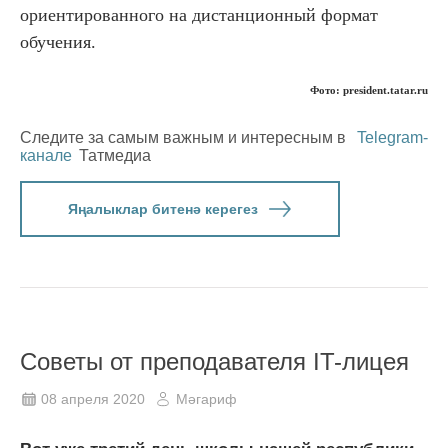
ориентированного на дистанционный формат
обучения.
Фото: president.tatar.ru
Следите за самым важным и интересным в
Telegram-
канале
Татмедиа
Яңалыклар битенә керегез
Cоветы от преподавателя IT-лицея
08 апреля 2020
Мәгариф