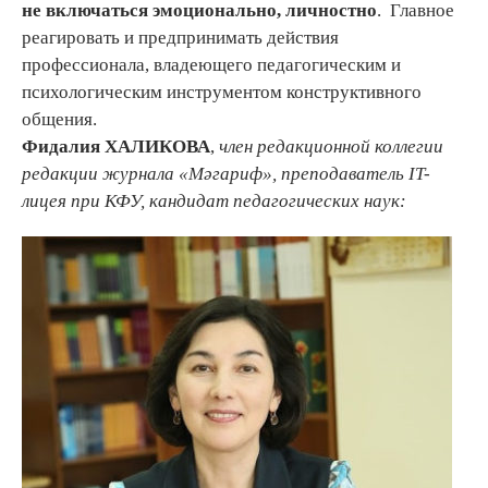
не включаться эмоционально, личностно
. Главное
реагировать и предпринимать действия
профессионала, владеющего педагогическим и
психологическим инструментом конструктивного
общения.
Фидалия ХАЛИКОВА
,
член редакционной коллегии
редакции журнала «М
әгариф
»
, преподаватель IT-
лицея при КФУ, кандидат педагогических наук: