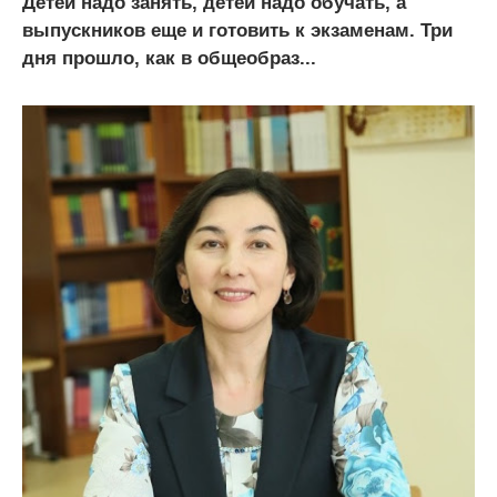
Детей надо занять, детей надо обучать, а
выпускников еще и готовить к экзаменам. Три
дня прошло, как в общеобраз...