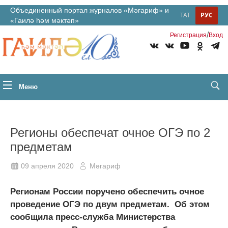
Объединенный портал журналов «Мәгариф» и
ТАТ
РУС
«Гаилә һәм мәктәп»
/
Регистрация
Вход
Меню
Регионы обеспечат очное ОГЭ по 2
предметам
09 апреля 2020
Мәгариф
Регионам России поручено обеспечить очное
проведение ОГЭ по двум предметам. Об этом
сообщила пресс-служба Министерства