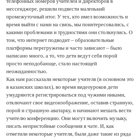
телефонных номеров учителей и директоров в
мессенджере, решили подвести маленький
промежуточный итог. У тех, кто имел возможность и
время выйти с нами на связь, мы поинтересовались, с
какими проблемами и трудностями они столкнулись. О
том, что интернет подводит – образовательные
платформы перегружены и часто зависают – было
написано много, а то, что дети ведут себя порой
просто неподобающе, стало настоящей
неожиданностью.
Как нам рассказали некоторые учителя (в основном это
в казанских школах), во время видеоуроков дети
умудряются регистрироваться под чужими никами,
отключают свое видеоизображение, оставив странную,
порой и страшную аватарку, и начинают мешать вести
учителю конференцию. Они могут включить музыку,
писать непристойные сообщения в чате. И, как
отметили некоторые учителя, были даже такие из ряда