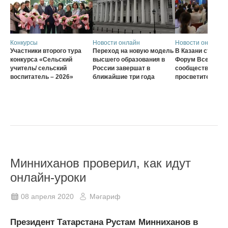
Конкурсы
Новости онлайн
Новости онлайн
Участники второго тура
Переход на новую модель
В Казани стартов
конкурса «Сельский
высшего образования в
Форум Всеросси
учитель/ сельский
России завершат в
сообщества наст
воспитатель – 2026»
ближайшие три года
просветителей
Минниханов проверил, как идут
онлайн-уроки
08 апреля 2020
Мәгариф
Президент Татарстана Рустам Минниханов в