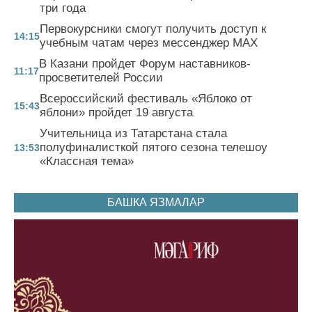
три года
Первокурсники смогут получить доступ к
14:15
учебным чатам через мессенджер MAX
В Казани пройдет Форум наставников-
11:17
просветителей России
Всероссийский фестиваль «Яблоко от
15:43
яблони» пройдет 19 августа
Учительница из Татарстана стала
полуфиналисткой пятого сезона телешоу
13:53
«Классная тема»
БАШКА ЯЗМАЛАР