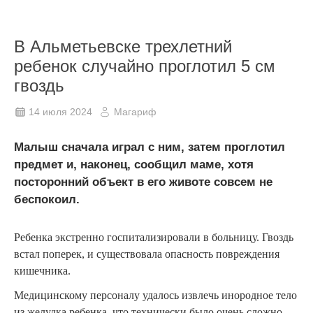
В Альметьевске трехлетний
ребенок случайно проглотил 5 см
гвоздь
14 июля 2024
Магариф
Малыш сначала играл с ним, затем проглотил
предмет и, наконец, сообщил маме, хотя
посторонний объект в его животе совсем не
беспокоил.
Ребенка экстренно госпитализировали в больницу. Гвоздь
встал поперек, и существовала опасность повреждения
кишечника.
Медицинскому персоналу удалось извлечь инородное тело
из желудка ребенка, что технически было очень сложно.