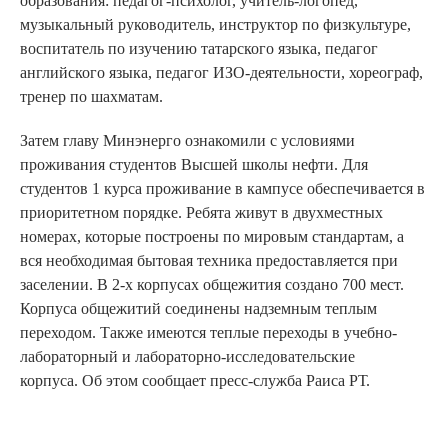
образования: педагог-психолог, учитель-логопед,
музыкальный руководитель, инструктор по физкультуре,
воспитатель по изучению татарского языка, педагог
английского языка, педагог ИЗО-деятельности, хореограф,
тренер по шахматам.
Затем главу Минэнерго ознакомили с условиями
проживания студентов Высшей школы нефти. Для
студентов 1 курса проживание в кампусе обеспечивается в
приоритетном порядке. Ребята живут в двухместных
номерах, которые построены по мировым стандартам, а
вся необходимая бытовая техника предоставляется при
заселении. В 2-х корпусах общежития создано 700 мест.
Корпуса общежитий соединены надземным теплым
переходом. Также имеются теплые переходы в учебно-
лабораторный и лабораторно-исследовательские
корпуса. Об этом сообщает пресс-служба Раиса РТ.