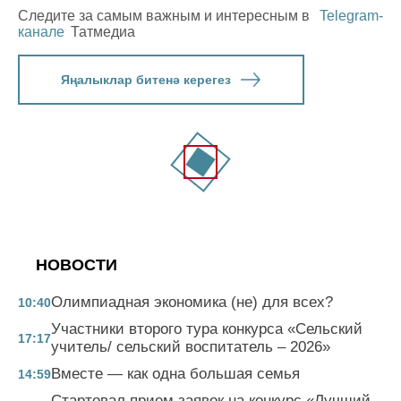
Следите за самым важным и интересным в
Telegram-
канале
Татмедиа
Яңалыклар битенә керегез
НОВОСТИ
Олимпиадная экономика (не) для всех?
10:40
Участники второго тура конкурса «Сельский
17:17
учитель/ сельский воспитатель – 2026»
Вместе — как одна большая семья
14:59
Стартовал прием заявок на конкурс «Лучший