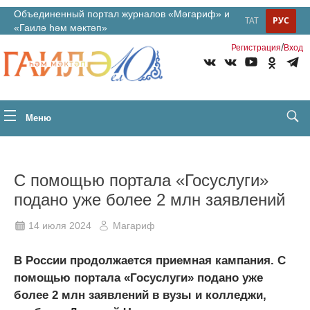
Объединенный портал журналов «Мәгариф» и
ТАТ
РУС
«Гаилә һәм мәктәп»
/
Регистрация
Вход
Меню
С помощью портала «Госуслуги»
подано уже более 2 млн заявлений
14 июля 2024
Магариф
В России продолжается приемная кампания. С
помощью портала «Госуслуги» подано уже
более 2 млн заявлений в вузы и колледжи,