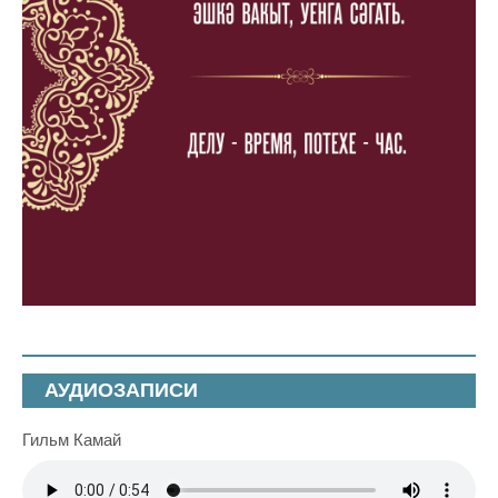
АУДИОЗАПИСИ
Гильм Камай