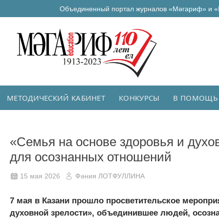
Объединенный портал журналов «Мәгариф» и «
МЕТОДИЧЕСКИЙ КАБИНЕТ
КОНКУРСЫ
В ПОМОЩЬ
«Семья на основе здоровья и духо
для осознанных отношений
15 мая 2026
Фәния ЛОТФУЛЛИНА
7 мая в Казани прошло просветительское меропри
духовной зрелости», объединившее людей, осозн