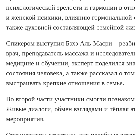
психологической зрелости и гармонии в от
и женской психики, влиянию гормональной с
также духовной составляющей семейной жи
Спикером выступил Бэхэ Аль-Масри – реабил
врач, преподаватель массажа и исследовател
медицине и обучении, эксперт поделился зн
состояния человека, а также рассказал о т
выстраивать крепкие отношения в семье.
Во второй части участники смогли познаком
Живые диалоги, обмен взглядами и тёплая а
мероприятия.
Организаторы отметили, что подобные встр