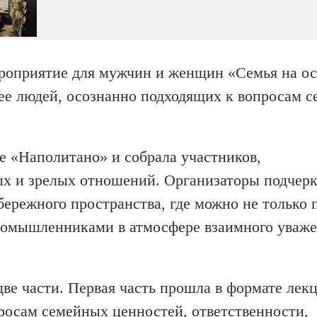
ероприятие для мужчин и женщин «Семья на о
ее людей, осознанно подходящих к вопросам с
е «Наполитано» и собрала участников,
х и зрелых отношений. Организаторы подчерк
бережного пространства, где можно не только 
иномышленниками в атмосфере взаимного уваже
ве части. Первая часть прошла в формате лек
росам семейных ценностей, ответственности,