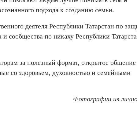
сознанного подхода к созданию семьи.
енного деятеля Республики Татарстан по защ
 и сообщества по никаху Республики Татарста
аторам за полезный формат, открытое общение
ные со здоровьем, духовностью и семейными
Фотографии из лично