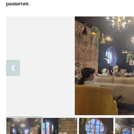
развития.
❮