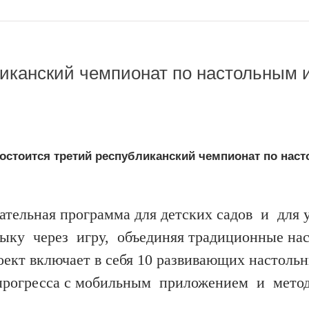
ликанский чемпионат по настольным 
а состоится третий республиканский чемпионат по на
ательная программа для детских садов и для 
ыку через игру, объединяя традиционные на
ект включает в себя 10 развивающих настольн
и прогресса с мобильным приложением и мето