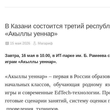
В Казани состоится третий респуб
«Акыллы уеннар»
15 мая 2026
Магариф
Завтра, 16 мая в 10.00, в ИТ-парке им. Б. Рамеев
играм «Акыллы уеннар».
«Акыллы уеннар» – первая в России образов
начальных классов, обучающая родному яз
игры и современные EdTech-технологии. Про
готовые сценарии занятий, систему оценк
проведения турниров.