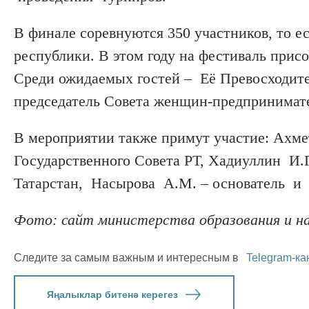
В финале соревнуются 350 участников, то 
республики. В этом году на фестиваль прис
Среди ожидаемых гостей – Её Превосходит
председатель Совета женщин-предпринимат
В мероприятии также примут участие: Ахме
Государственного Совета РТ, Хадиуллин И.
Татарстан, Насырова А.М. – основатель и
Фото: сайт министерства образования и н
Следите за самым важным и интересным в
Telegram-ка
Яңалыклар битенә керегез