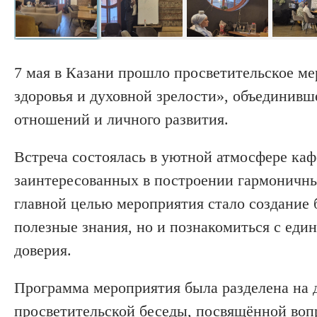
7 мая в Казани прошло просветительское м
здоровья и духовной зрелости», объединивш
отношений и личного развития.
Встреча состоялась в уютной атмосфере каф
заинтересованных в построении гармоничны
главной целью мероприятия стало создание 
полезные знания, но и познакомиться с ед
доверия.
Программа мероприятия была разделена на д
просветительской беседы, посвящённой воп