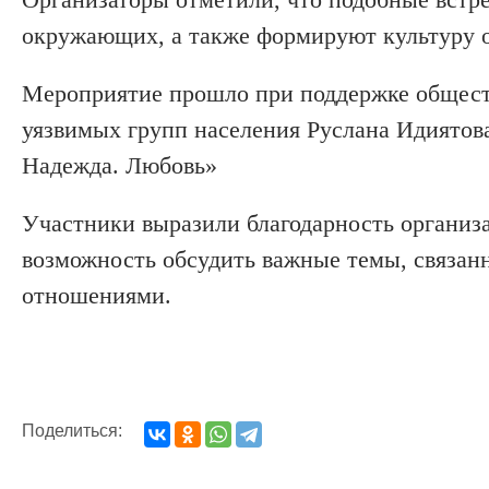
окружающих, а также формируют культуру о
Мероприятие прошло при поддержке обществ
уязвимых групп населения Руслана Идиятова
Надежда. Любовь»
Участники выразили благодарность организ
возможность обсудить важные темы, связан
отношениями.
Поделиться: