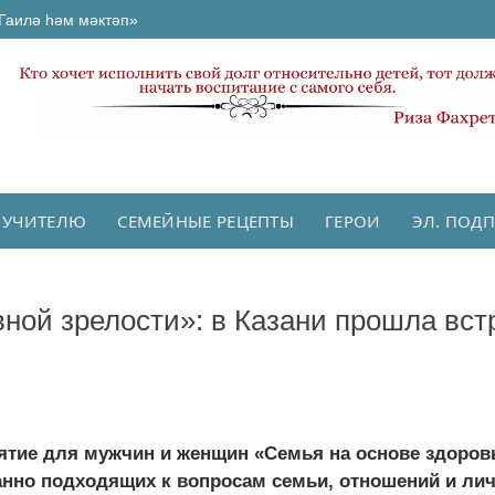
Гаилә һәм мәктәп»
 УЧИТЕЛЮ
СЕМЕЙНЫЕ РЕЦЕПТЫ
ГЕРОИ
ЭЛ. ПОД
вной зрелости»: в Казани прошла вст
ятие для мужчин и женщин «Семья на основе здоров
анно подходящих к вопросам семьи, отношений и ли