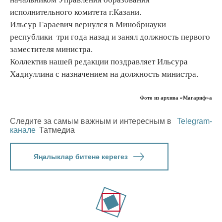
исполнительного комитета г.Казани.
Ильсур Гараевич вернулся в Минобрнауки
республики три года назад и занял должность первого
заместителя министра.
Коллектив нашей редакции поздравляет Ильсура
Хадиуллина с назначением на должность министра.
Фото из архива «Магариф»а
Следите за самым важным и интересным в
Telegram-
канале
Татмедиа
Яңалыклар битенә керегез