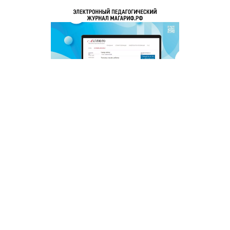
© 2011 - 2026. Сетевое издание «Мәгариф-уку» (перевод