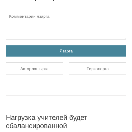
Язарга
Авторлашырга
Теркәлергә
Нагрузка учителей будет
сбалансированной