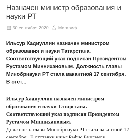
Назначен министр образования и
науки РТ
30 сентября 2020
Мәгариф
Ильсур Хадиуллин назначен министром
образования и науки Татарстана.
Соответствующий указ подписан Президентом
Рустамом Миннихановым. Должность главы
Минобрнауки РТ стала вакантной 17 сентября.
В отст...
Ильсур Хадиуллин назначен министром
образования и науки Татарстана.
Соответствующий указ подписан Президентом
Рустамом Миннихановым.
Должность главы Минобрнауки РТ стала вакантной 17
сентября. В отставку ушел Рафис Бурганов,