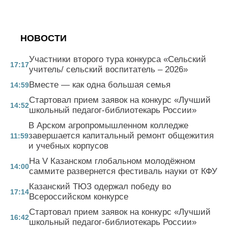
НОВОСТИ
Участники второго тура конкурса «Сельский
17:17
учитель/ сельский воспитатель – 2026»
Вместе — как одна большая семья
14:59
Стартовал прием заявок на конкурс «Лучший
14:52
школьный педагог-библиотекарь России»
В Арском агропромышленном колледже
завершается капитальный ремонт общежития
11:59
и учебных корпусов
На V Казанском глобальном молодёжном
14:00
саммите развернется фестиваль науки от КФУ
Казанский ТЮЗ одержал победу во
17:14
Всероссийском конкурсе
Стартовал прием заявок на конкурс «Лучший
16:42
школьный педагог-библиотекарь России»