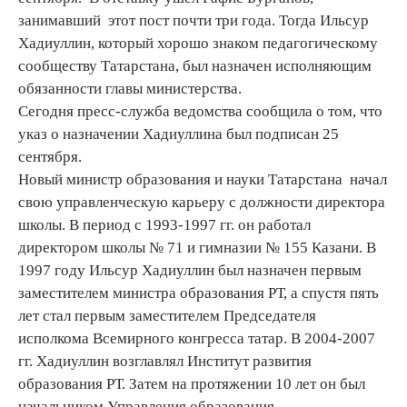
занимавший этот пост почти три года. Тогда Ильсур
Хадиуллин, который хорошо знаком педагогическому
сообществу Татарстана, был назначен исполняющим
обязанности главы министерства.
Сегодня пресс-служба ведомства сообщила о том, что
указ о назначении Хадиуллина был подписан 25
сентября.
Новый министр образования и науки Татарстана начал
свою управленческую карьеру с должности директора
школы. В период с 1993-1997 гг. он работал
директором школы № 71 и гимназии № 155 Казани. В
1997 году Ильсур Хадиуллин был назначен первым
заместителем министра образования РТ, а спустя пять
лет стал первым заместителем Председателя
исполкома Всемирного конгресса татар. В 2004-2007
гг. Хадиуллин возглавлял Институт развития
образования РТ. Затем на протяжении 10 лет он был
начальником Управления образования