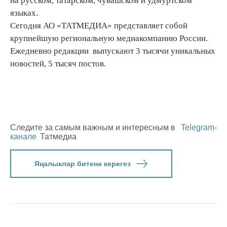
на русском, татарском, чувашском и удмуртском
языках.
Сегодня АО «ТАТМЕДИА» представляет собой
крупнейшую региональную медиакомпанию России.
Ежедневно редакции выпускают 3 тысячи уникальных
новостей, 5 тысяч постов.
Следите за самым важным и интересным в
Telegram-
канале
Татмедиа
Яңалыклар битенә керегез