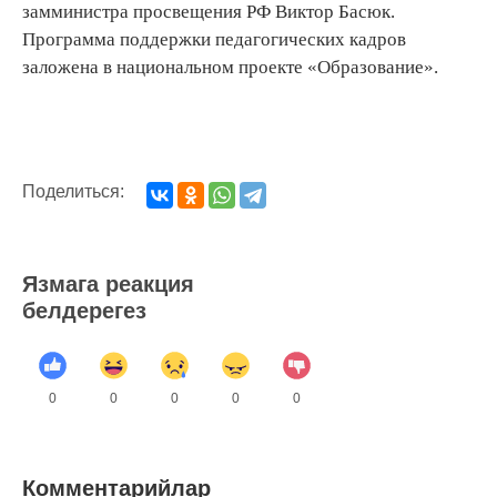
замминистра просвещения РФ Виктор Басюк.
Программа поддержки педагогических кадров
заложена в национальном проекте «Образование».
Поделиться:
Язмага реакция
белдерегез
0
0
0
0
0
Комментарийлар