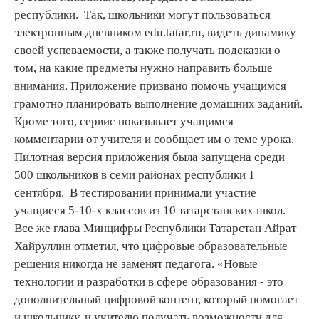
республики. Так, школьники могут пользоваться
электронным дневником edu.tatar.ru, видеть динамику
своей успеваемости, а также получать подсказки о
том, на какие предметы нужно направить больше
внимания. Приложение призвано помочь учащимся
грамотно планировать выполнение домашних заданий.
Кроме того, сервис показывает учащимся
комментарии от учителя и сообщает им о теме урока.
Пилотная версия приложения была запущена среди
500 школьников в семи районах республики 1
сентября. В тестировании принимали участие
учащиеся 5-10-х классов из 10 татарстанских школ.
Все же глава Минцифры Республики Татарстан Айрат
Хайруллин отметил, что цифровые образовательные
решения никогда не заменят педагога. «Новые
технологии и разработки в сфере образования - это
дополнительный цифровой контент, который помогает
и школьнику, и учителю получать возможности для