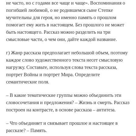
не часто, но с годами все чаще и чаще». Воспоминания о
погибшей любимой, о не родившемся сыне Степке
мучительны для героя, но именно память о прошлом
помогает ему жить в настоящем. Без прошлого не может
быть настоящего. Рассказ можно разделить на три
смысловые части, о чем они, дайте каждой название.
г) Жанр рассказа предполагает небольшой объем, поэтому
каждое слово художественного текста несет смысловую
нагрузку. Составьте, используя слова текста рассказа,
портрет Войны и портрет Мира. Определите
семантические поля.
– В какие тематические группы можно объединить эти
словосочетания и предложения? – Жизнь и смерть. Рассказ
построен на контрасте, в основе рассказа – антитеза.
– Что объединяет и связывает прошлое и настоящее в
рассказе? – Память.