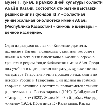
музее Г. Тукая, в рамках Дней культуры области
Абай в Казани, состоится открытие выставки
редких книг из фондов КГУ «Областная
универсальная библиотека имени Абая»
(Республика Казахстан) «Книжные шедевры –
ценное наследие».
Один из разделов выставки «Книжные раритеты,
изданные в Казани» познакомит с книгами, которые в
начале ХХ века были напечатаны в Казани и бережно
хранятся в редком фонде библиотеки имени Абая. Среди
них учебная и медицинская литература, художественная
литература Татарстана начала прошлого века, книги по
истории России и Татарстана. Они изданы на арабской
графике и латинице. Посетители познакомятся с такими
раритетами, как «Россия тарихы» (1919), Губайдуллин Г.
«Татар тарихы» (1923), Жәлил М. «Біз барабыз. Өлеңдер
жинағы» (1925), Ибрагимов Г. «Қазақ қызы. Қызыл