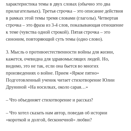
характеристика темы в двух словах (обычно это два
прилагательных). Третья строчка – это описание действия
в рамках этой темы тремя словами (глаголы). Четвертая
строчка – это фраза из 3-4 слов, показывающая отношение
к теме (чувства одной строкой). Пятая строчка – это
синоним, повторяющий суть темы (одно слово).
3. Мысль о противоестественности войны для жизни,
кажется, очевидна для здравомыслящих людей. Но,
видимо, это не так, если она бьется во многих
произведениях о войне. Прием «Яркое пятно»
Подготовленный ученик читает стихотворение Юлии
Друниной «На носилках, около сарая…»
– Что объединяет стихотворение и рассказ?
– Что хотел сказать нам автор, поведав об истории
«короткой и долгой, бесконечной» любви?