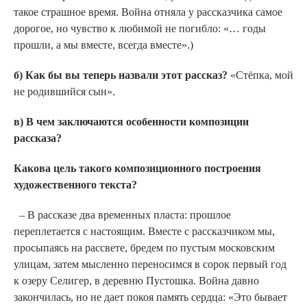
такое страшное время. Война отняла у рассказчика самое
дорогое, но чувство к любимой не погибло: «… годы
прошли, а мы вместе, всегда вместе».)
б) Как бы вы теперь назвали этот рассказ?
«Стёпка, мой
не родившийся сын».
в) В чем заключаются особенности композиции
рассказа?
Какова цель такого композиционного построения
художественного текста?
– В рассказе два временных пласта: прошлое
переплетается с настоящим. Вместе с рассказчиком мы,
просыпаясь на рассвете, бредем по пустым московским
улицам, затем мысленно переносимся в сорок первый год
к озеру Селигер, в деревню Пустошка. Война давно
закончилась, но не дает покоя память сердца: «Это бывает