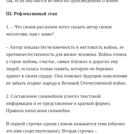
так, если она бьется во многих произведениях о войне.
III. Рефлексивный этап
1. – Что своим рассказом хотел сказать автор своим
читателям, нам с вами?
– Автор показал бесчеловечность и жестокость войны, ее
противоестественность для жизни человека. Война отняла
у героя любовь, счастье, самых близких и дорогих ему
людей, осталась только память, которую он бережно
хранит в своем сердце. Она поможет будущим поколениям
не забыть подвиг народа в Великой Отечественной войне.
2. Составление синквейнов (синтез текстовой
информации и ее представление в краткой форме).
Правила написания синквейна
В первой строчке одним словом называется тема (обычно
это имя существительное). Вторая строчка –