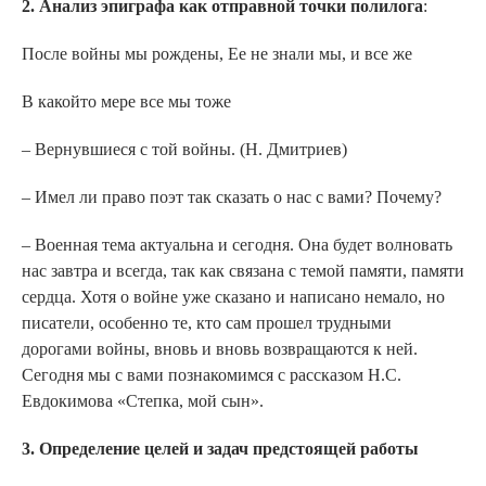
2. Анализ эпиграфа как отправной точки полилога
:
После войны мы рождены, Ее не знали мы, и все же
В какой­то мере все мы тоже
– Вернувшиеся с той войны. (Н. Дмитриев)
– Имел ли право поэт так сказать о нас с вами? Почему?
– Военная тема актуальна и сегодня. Она будет волновать
нас завтра и всегда, так как связана с темой памяти, памяти
сердца. Хотя о войне уже сказано и написано немало, но
писатели, особенно те, кто сам прошел трудными
дорогами войны, вновь и вновь возвращаются к ней.
Сегодня мы с вами познакомимся с рассказом Н.С.
Евдокимова «Степка, мой сын».
3. Определение целей и задач предстоящей работы