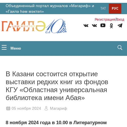
Объединенный портал журналов «Мәгариф» и
ТАТ
РУС
«Гаилә һәм мәктәп»
/
Регистрация
Вход
Меню
В Казани состоится открытие
выставки редких книг из фондов
КГУ «Областная универсальная
библиотека имени Абая»
05 ноября 2024
Магариф
8 ноября 2024 года в 10.00 в Литературном