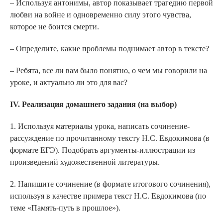
– Используя антонимы, автор показывает трагедию первой
любви на войне и одновременно силу этого чувства,
которое не боится смерти.
– Определите, какие проблемы поднимает автор в тексте?
– Ребята, все ли вам было понятно, о чем мы говорили на
уроке, и актуально ли это для вас?
IV. Реализация домашнего задания (на выбор)
1. Используя материалы урока, написать сочинение-
рассуждение по прочитанному тексту Н.С. Евдокимова (в
формате ЕГЭ). Подобрать аргументы-иллюстрации из
произведений художественной литературы.
2. Напишите сочинение (в формате итогового сочинения),
используя в качестве примера текст Н.С. Евдокимова (по
теме «Память-путь в прошлое»).