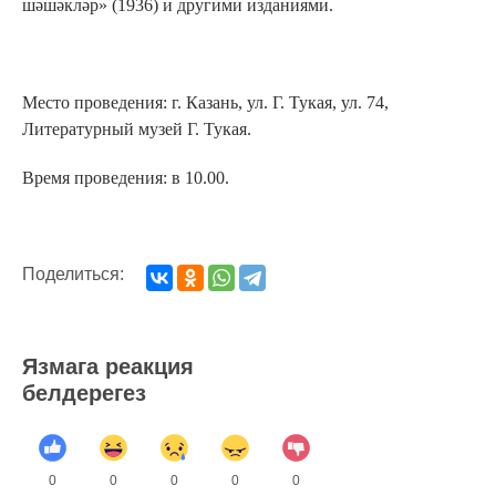
шәшәкләр» (1936) и другими изданиями.
Место проведения: г. Казань, ул. Г. Тукая, ул. 74,
Литературный музей Г. Тукая.
Время проведения: в 10.00.
Поделиться:
Язмага реакция
белдерегез
0
0
0
0
0