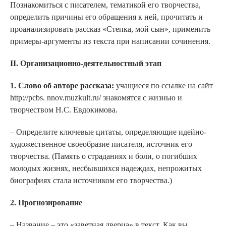
Познакомиться с писателем, тематикой его творчества,
определить причины его обращения к ней, прочитать и
проанализировать рассказ «Степка, мой сын», применить
примеры-аргументы из текста при написании сочинения.
II. Организационно-деятельностный этап
1. Слово об авторе рассказа:
учащиеся по ссылке на сайт
http://pcbs. nnov.muzkult.ru/ знакомятся с жизнью и
творчеством Н.С. Евдокимова.
– Определите ключевые цитаты, определяющие идейно-
художественное своеобразие писателя, источник его
творчества. (Память о страданиях и боли, о погибших
молодых жизнях, несбывшихся надеждах, непрожитых
биографиях стала источником его творчества.)
2. Прогнозирование
– Название – это «заветная дверца» в текст. Как вы