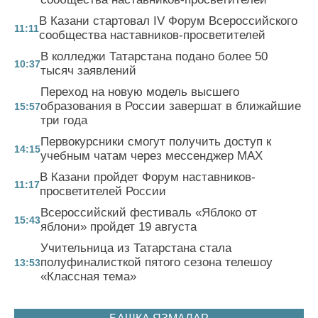
В Казани стартовал IV Форум Всероссийского
11:11
сообщества наставников-просветителей
В колледжи Татарстана подано более 50
10:37
тысяч заявлений
Переход на новую модель высшего
образования в России завершат в ближайшие
15:57
три года
Первокурсники смогут получить доступ к
14:15
учебным чатам через мессенджер MAX
В Казани пройдет Форум наставников-
11:17
просветителей России
Всероссийский фестиваль «Яблоко от
15:43
яблони» пройдет 19 августа
Учительница из Татарстана стала
полуфиналисткой пятого сезона телешоу
13:53
«Классная тема»