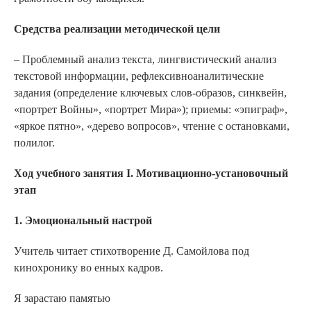
Средства реализации методической цели
– Проблемный анализ текста, лингвистический анализ
текстовой информации, рефлексивноаналитические
задания (определение ключевых слов-образов, синквейн,
«портрет Войны», «портрет Мира»); приемы: «эпиграф»,
«яркое пятно», «дерево вопросов», чтение с остановками,
полилог.
Ход учебного занятия I. Мотивационно-установочный
этап
1. Эмоциональный настрой
Учитель читает стихотворение Д. Самойлова под
кинохронику во енных кадров.
Я зарастаю памятью