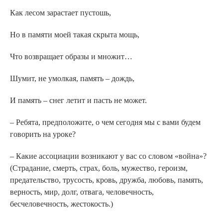
Как лесом зарастает пустошь,
Но в памяти моей такая скрыта мощь,
Что возвращает образы и множит…
Шумит, не умолкая, память – дождь,
И память – снег летит и пасть не может.
– Ребята, предположите, о чем сегодня мы с вами будем
говорить на уроке?
– Какие ассоциации возникают у вас со словом «война»?
(Страдание, смерть, страх, боль, мужество, героизм,
предательство, трусость, кровь, дружба, любовь, память,
верность, мир, долг, отвага, человечность,
бесчеловечность, жестокость.)