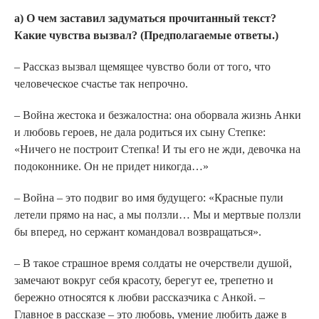
а) О чем заставил задуматься прочитанный текст?
Какие чувства вызвал? (Предполагаемые ответы.)
– Рассказ вызвал щемящее чувство боли от того, что
человеческое счастье так непрочно.
– Война жестока и безжалостна: она оборвала жизнь Анки
и любовь героев, не дала родиться их сыну Степке:
«Ничего не построит Степка! И ты его не жди, девочка на
подоконнике. Он не придет никогда…»
– Война – это подвиг во имя будущего: «Красные пули
летели прямо на нас, а мы ползли… Мы и мертвые ползли
бы вперед, но сержант командовал возвращаться».
– В такое страшное время солдаты не очерствели душой,
замечают вокруг себя красоту, берегут ее, трепетно и
бережно относятся к любви рассказчика с Анкой. –
Главное в рассказе – это любовь, умение любить даже в