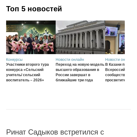
Топ 5 новостей
Конкурсы
Новости онлайн
Новости онлайн
Участники второго тура
Переход на новую модель
В Казани проход
конкурса «Сельский
высшего образования в
Всероссийского
учитель/ сельский
России завершат в
сообщества наст
воспитатель – 2026»
ближайшие три года
просветителей
Ринат Садыков встретился с