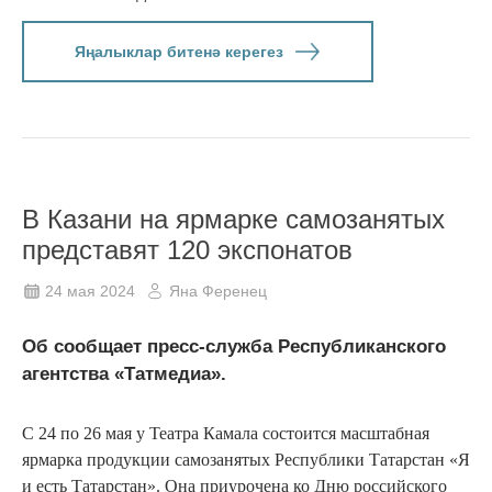
Яңалыклар битенә керегез
В Казани на ярмарке самозанятых
представят 120 экспонатов
24 мая 2024
Яна Ференец
Об сообщает пресс-служба Республиканского
агентства «Татмедиа».
С 24 по 26 мая у Театра Камала состоится масштабная
ярмарка продукции самозанятых Республики Татарстан «Я
и есть Татарстан». Она приурочена ко Дню российского