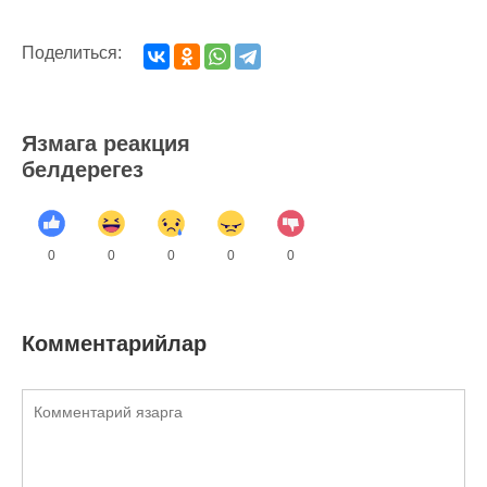
Поделиться:
Язмага реакция
белдерегез
0
0
0
0
0
Комментарийлар