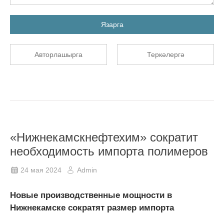
Язарга
Авторлашырга
Теркәлергә
«Нижнекамскнефтехим» сократит
необходимость импорта полимеров
24 мая 2024
Admin
Новые производственные мощности в
Нижнекамске сократят размер импорта