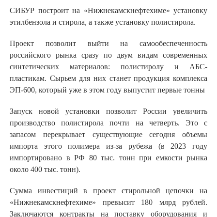
СИБУР построит на «Нижнекамскнефтехиме» установку
этилбензола и стирола, а также установку полистирола.
Проект позволит выйти на самообеспеченность
российского рынка сразу по двум видам современных
синтетических материалов: полистиролу и АБС-
пластикам. Сырьем для них станет продукция комплекса
ЭП-600, который уже в этом году выпустит первые тонны
Запуск новой установки позволит России увеличить
производство полистирола почти на четверть. Это с
запасом перекрывает существующие сегодня объемы
импорта этого полимера из-за рубежа (в 2023 году
импортировано в РФ 80 тыс. тонн при емкости рынка
около 400 тыс. тонн).
Сумма инвестиций в проект стирольной цепочки на
«Нижнекамскнефтехиме» превысит 180 млрд рублей.
Заключаются контракты на поставку оборудования и