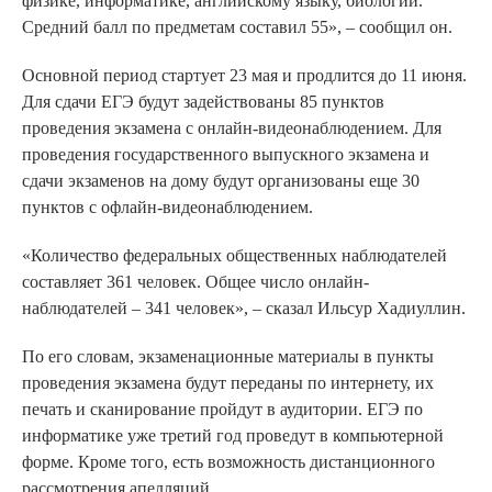
физике, информатике, английскому языку, биологии.
Средний балл по предметам составил 55», – сообщил он.
Основной период стартует 23 мая и продлится до 11 июня.
Для сдачи ЕГЭ будут задействованы 85 пунктов
проведения экзамена с онлайн-видеонаблюдением. Для
проведения государственного выпускного экзамена и
сдачи экзаменов на дому будут организованы еще 30
пунктов с офлайн-видеонаблюдением.
«Количество федеральных общественных наблюдателей
составляет 361 человек. Общее число онлайн-
наблюдателей – 341 человек», – сказал Ильсур Хадиуллин.
По его словам, экзаменационные материалы в пункты
проведения экзамена будут переданы по интернету, их
печать и сканирование пройдут в аудитории. ЕГЭ по
информатике уже третий год проведут в компьютерной
форме. Кроме того, есть возможность дистанционного
рассмотрения апелляций.