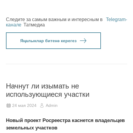
Следите за самым важным и интересным в
Telegram-
канале
Татмедиа
Яңалыклар битенә керегез
Начнут ли изымать не
использующиеся участки
24 мая 2024
Admin
Новый проект Росреестра каснется владельцев
земельных участков