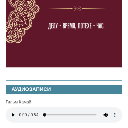
АУДИОЗАПИСИ
Гильм Камай