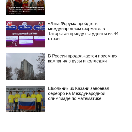
«Лига Форум» пройдет в
международном формате: в
Татарстан приедут студенты из 44
стран
В России продолжается приёмная
кампания в вузы и колледжи
Школьник из Казани завоевал
серебро на Международной
олимпиаде по математике
Домашние задания в российских
школах предложили проверять устно