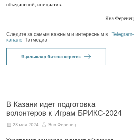
объединений, инициатив.
Яна Ференец
Следите за самым важным и интересным в
Telegram-
канале
Татмедиа
Яңалыклар битенә керегез
В Казани идет подготовка
волонтеров к Играм БРИКС-2024
23 мая 2024
Яна Ференец