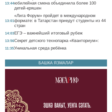
юбилейная смена объединила более 100
13:44
детей-кряшен
«Лига Форум» пройдет в международном
формате: в Татарстан приедут студенты из 44
13:01
стран
ЕГЭ – важнейший итоговый рубеж
14:03
Секрет детского технопарка «Кванториум»:
13:56
Уникальная среда ребёнка
11:35
БАШКА ЯЗМАЛАР