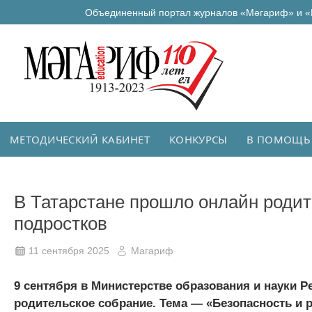
Объединенный портал журналов «Мәгариф» и «
МЕТОДИЧЕСКИЙ КАБИНЕТ
КОНКУРСЫ
В ПОМОЩЬ
В Татарстане прошло онлайн родит
подростков
11 сентября 2025
Магариф
9 сентября в Министерстве образования и науки 
родительское собрание. Тема — «Безопасность и 