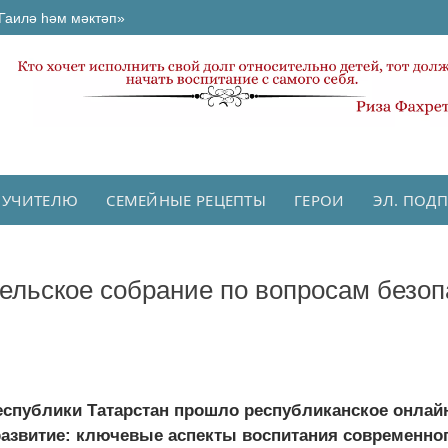
Гаилә һәм мәктәп»
 УЧИТЕЛЮ
СЕМЕЙНЫЕ РЕЦЕПТЫ
ГЕРОИ
ЭЛ. ПОД
ельское собрание по вопросам безоп
Республики Татарстан прошло республиканское онлай
развитие: ключевые аспекты воспитания современно