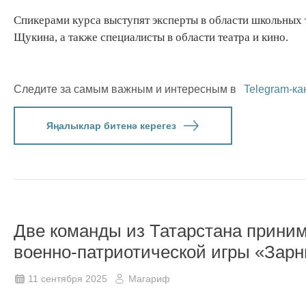
Спикерами курса выступят эксперты в области школьных 
Щукина, а также специалисты в области театра и кино.
Следите за самым важным и интересным в
Telegram-ка
Яңалыклар битенә керегез
Две команды из Татарстана прини
военно-патриотической игры «Зарн
11 сентября 2025
Магариф