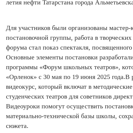
летия нефти Татарстана города Альметьевска
Для участников были организованы мастер-
постановочной группы, работа в творчески
форума стал показ спектакля, посвященног
Основные элементы постановки разработал
программы «Форум школьных театров», кото
«Орленок» с 30 мая по 19 июня 2025 года.
В 
видеокурс, который включат в методически
студенческих театров для советников директ
Видеоуроки помогут осуществить постановк
материально-технической базы школы, сохр
сюжета.