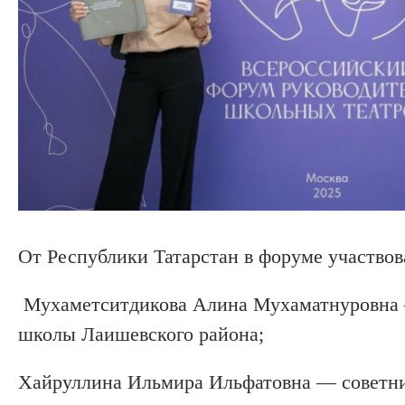
От Республики Татарстан в форуме участвов
Мухаметситдикова Алина Мухаматнуровна 
школы Лаишевского района;
Хайруллина Ильмира Ильфатовна — советни