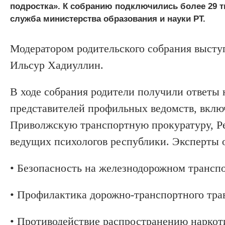
подростка». К собранию подключились более 29 т
служба министерства образования и науки РТ.
Модератором родительского собрания высту
Ильсур Хадиуллин.
В ходе собрания родители получили ответы 
представителей профильных ведомств, вклю
Приволжскую транспортную прокуратуру, Ре
ведущих психологов республики. Эксперты о
• Безопасность на железнодорожном транспо
• Профилактика дорожно-транспортного тра
• Противодействие распространению наркоти