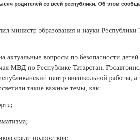
ысяч родителей со всей республики. Об этом сообща
пил министр образования и науки Республики 
на актуальные вопросы по безопасности детей
чая МВД по Республике Татарстан, Госавтоин
спубликанский центр внешкольной работы, а 
светили такие важные темы, как:
рте;
вматизма;
ков среди подростков;