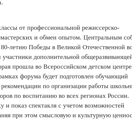
.
классы от профессиональной режиссерско-
х мастерских и обмен опытом. Центральным с
о 80-летию Победы в Великой Отечественной в
и участники дополнительной общеразвивающе
рая прошла во Всероссийском детском центре
рамках форума будет подготовлен обучающий
е рекомендации по организации работы школьн
оров по воспитанию во всех регионах России.
у и показ спектакля с учетом возможностей
аняя при этом смысловую и культурную ценно