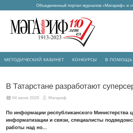
Объединенный портал журналов «Мәгариф» и «
МЕТОДИЧЕСКИЙ КАБИНЕТ
КОНКУРСЫ
В ПОМОЩЬ
В Татарстане разработают суперсе
04 июня 2020
Мәгариф
По информации республиканского Министерства ц
информатизации и связи, специалисты подведомс
работы над но...