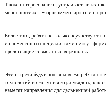
Также
интересовались, устраивает ли их шк
мероприятиях», − прокомментировали в пре
Более того, р
ебята не только
поучаствуют в 
и
совместно
со специалистами
смогут форм
предстоящие совместные
воркшопы
.
Эти встречи будут полезны
всем: ребята
полу
технологий и смогут изнутри увидеть, как с
наметят направления для дальнейшей работ