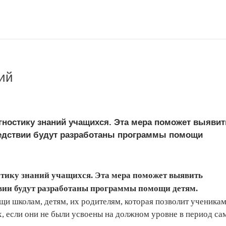
ий
гностику знаний учащихся. Эта мера поможет выявит
едствии будут разработаны программы помощи
стику знаний учащихся. Эта мера поможет выявить
вии будут разработаны программы помощи детям.
 школам, детям, их родителям, которая позволит ученикам
, если они не были усвоены на должном уровне в период са