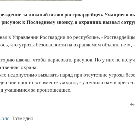
преждение за ложный вызов росгрвардейцев. Учащиеся 
 рисунок к Последнему звонку, а охранник вызвал сотр
нал в Управлении Росгвардии по республике. «Росгвардейц
ось, что угрозы безопасности на охраняемом объекте нет», -
иторию школы, чтобы нарисовать рисунок. Но у них не полу
ственная охрана.
то недопустимо вызывать наряд при отсутствие угрозы без
ео они просто все вместе уходят», - уточнили нам в пресс-
ед учащимися за произошедшее.
Фот
нале
Татмедиа