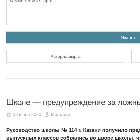
Язарга
Авторлашырга
Школе — предупреждение за ложн
03 июня 2020
Мәгариф
Руководство школы № 114 г. Казани получило пр
выпускных классов собрались во дворе школы, чт