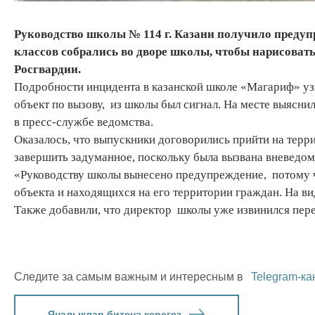
Руководство школы № 114 г. Казани получило преду
классов собрались во дворе школы, чтобы нарисовать
Росгвардии.
Подробности инцидента в казанской школе «Магариф» уз
объект по вызову, из школы был сигнал. На месте выяснил
в пресс-службе ведомства.
Оказалось, что выпускники договорились прийти на терр
завершить задуманное, поскольку была вызвана вневедом
«Руководству школы вынесено предупреждение, потому ч
объекта и находящихся на его территории граждан. На вид
Также добавили, что директор школы уже извинился пер
Следите за самым важным и интересным в
Telegram-ка
Яңалыклар битенә керегез