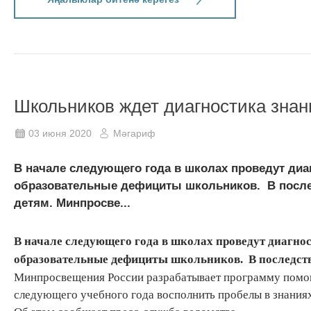
Школьников ждет диагностика знан
03 июня 2020
Мәгариф
В начале следующего года в школах проведут диа
образовательные дефициты школьников. В посл
детям. Минпросве...
В начале следующего года в школах проведут диагно
дефициты
образовательные
школьников. В последст
Минпросвещения России разрабатывает программу помощи
следующего учебного года восполнить пробелы в знаниях