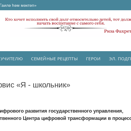
Гаилә һәм мәктәп»
 УЧИТЕЛЮ
СЕМЕЙНЫЕ РЕЦЕПТЫ
ГЕРОИ
ЭЛ. ПОД
рвис «Я - школьник»
ифрового развития государственного управления,
твенного Центра цифровой трансформации в процес