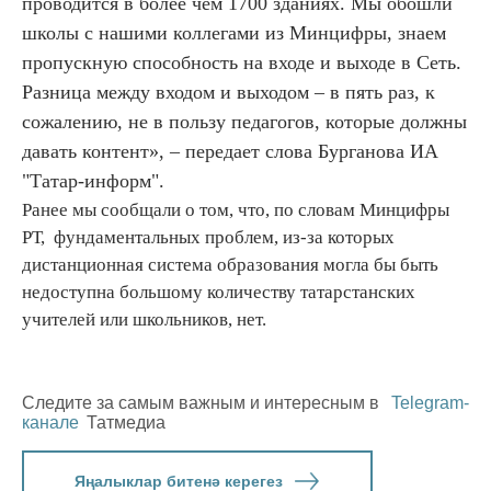
проводится в более чем 1700 зданиях. Мы обошли
школы с нашими коллегами из Минцифры, знаем
пропускную способность на входе и выходе в Сеть.
Разница между входом и выходом – в пять раз, к
сожалению, не в пользу педагогов, которые должны
давать контент», – передает слова Бурганова ИА
"Татар-информ".
Ранее мы сообщали о том, что, по словам Минцифры
РТ, фундаментальных проблем, из-за которых
дистанционная система образования могла бы быть
недоступна большому количеству татарстанских
учителей или школьников, нет.
Следите за самым важным и интересным в
Telegram-
канале
Татмедиа
Яңалыклар битенә керегез