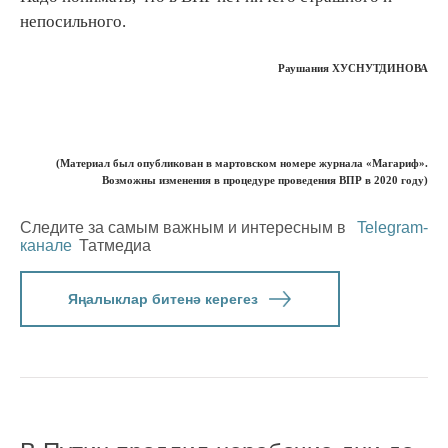
непосильного.
Раушания ХУСНУТДИНОВА
(Материал был опубликован в мартовском номере журнала «Магариф».
Возможны изменения в процедуре проведения ВПР в 2020 году)
Следите за самым важным и интересным в
Telegram-
канале
Татмедиа
Яңалыклар битенә керегез