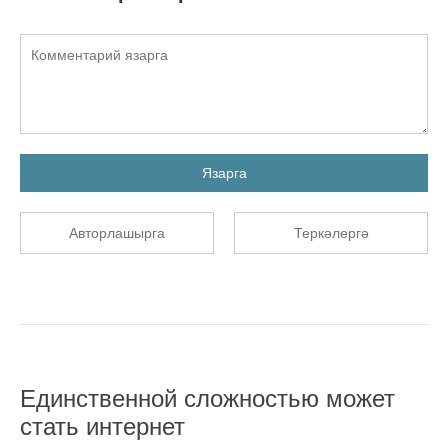
Язарга
Авторлашырга
Теркәлергә
Единственной сложностью может
стать интернет