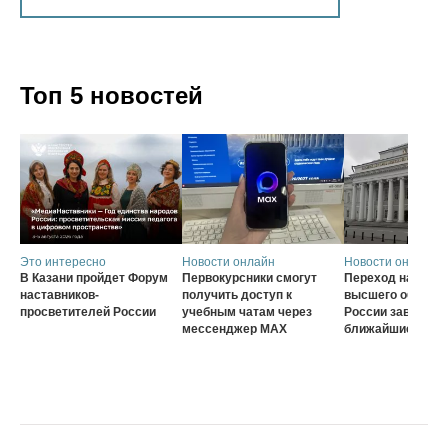
Топ 5 новостей
Это интересно
Новости онлайн
Новости онлайн
В Казани пройдет Форум
Первокурсники смогут
Переход на нову
наставников-
получить доступ к
высшего образов
просветителей России
учебным чатам через
России завершат
мессенджер MAX
ближайшие три г