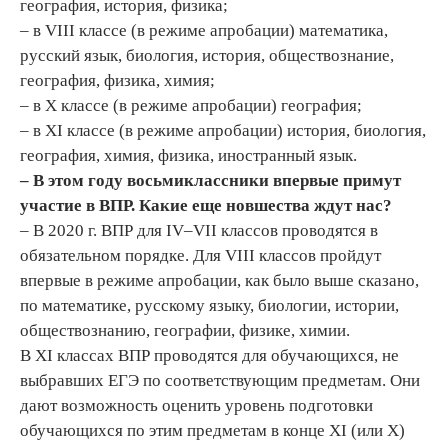
география, история, физика;
– в VIII классе (в режиме апробации) математика,
русский язык, биология, история, обществознание,
география, физика, химия;
– в X классе (в режиме апробации) география;
– в XI классе (в режиме апробации) история, биология,
география, химия, физика, иностранный язык.
– В этом году восьмиклассники впервые примут
участие в ВПР. Какие еще новшества ждут нас?
– В 2020 г. ВПР для IV–VII классов проводятся в
обязательном порядке. Для VIII классов пройдут
впервые в режиме апробации, как было выше сказано,
по математике, русскому языку, биологии, истории,
обществознанию, географии, физике, химии.
В XI классах ВПР проводятся для обучающихся, не
выбравших ЕГЭ по соответствующим предметам. Они
дают возможность оценить уровень подготовки
обучающихся по этим предметам в конце XI (или X)