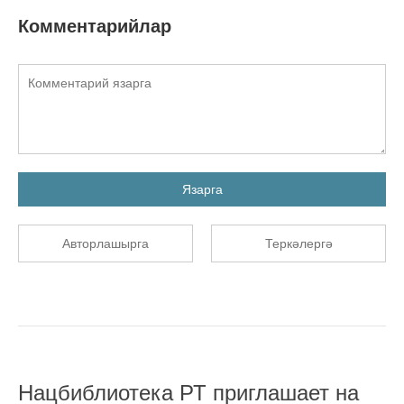
Комментарийлар
Язарга
Авторлашырга
Теркәлергә
Нацбиблиотека РТ приглашает на