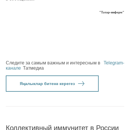
"Татар-информ"
Следите за самым важным и интересным в
Telegram-
канале
Татмедиа
Яңалыклар битенә керегез
Коллективный иммунитет в России