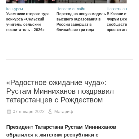
Конкурсы
Новости онлайн
Новости онлайн
Участники второго тура
Переход на новую модель
В Казани стартов
конкурса «Сельский
высшего образования в
Форум Всеросси
учитель/ сельский
России завершат в
сообщества наст
воспитатель – 2026»
ближайшие три года
просветителей
«Радостное ожидание чуда»:
Рустам Минниханов поздравил
татарстанцев с Рождеством
07 января 2022
Мәгариф
Президент Татарстана Рустам Минниханов
обратился к жителям республики с