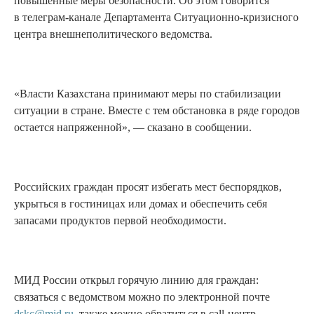
повышенные меры безопасности. Об этом говорится
в телеграм-канале Департамента Ситуационно-кризисного
центра внешнеполитического ведомства.
«Власти Казахстана принимают меры по стабилизации
ситуации в стране. Вместе с тем обстановка в ряде городов
остается напряженной», — сказано в сообщении.
Российских граждан просят избегать мест беспорядков,
укрыться в гостиницах или домах и обеспечить себя
запасами продуктов первой необходимости.
МИД России открыл горячую линию для граждан:
связаться с ведомством можно по электронной почте
dskc@mid.ru
, также можно обратиться в call-центр