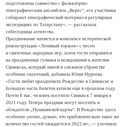
подготовлена совместно с фольклорно-
этнографическим ансамблем „Верес“, его участники
собирают этнографический материал в регулярных
экспедициях по Татарстану», — рассказала
собеседница агентства.
Празднование начнется в комплексе исторической
реконструкции «Ленивый торжок» с песен
и святочных народных игр, затем гости отправятся
на праздничные гулянья и колядования к жителям
Свияжска, который зимой в снежном убранстве
особенно сказочный, добавила Юлия Нуреева.
«Гости любят праздновать Рождество в Свияжске и
большую часть билетов купили еще в прошлом году.
Почти 6 тыс. человек посетило Свияжск 7 января в
2021 году. Теперь праздник могут посетить и
обладатели „Пушкинской карты“. В Рождество здесь
особенно уютно, думаю, что приблизительно такое же
количество гостей ожидается в 2022-м», — уточнила