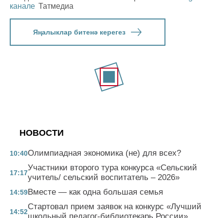
канале
Татмедиа
Яңалыклар битенә керегез
НОВОСТИ
Олимпиадная экономика (не) для всех?
10:40
Участники второго тура конкурса «Сельский
17:17
учитель/ сельский воспитатель – 2026»
Вместе — как одна большая семья
14:59
Стартовал прием заявок на конкурс «Лучший
14:52
школьный педагог-библиотекарь России»