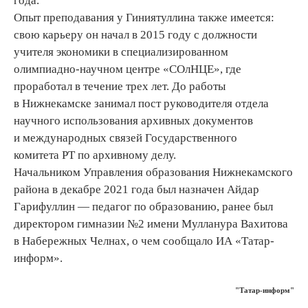
года.
Опыт преподавания у Гиниятуллина также имеется:
свою карьеру он начал в 2015 году с должности
учителя экономики в специализированном
олимпиадно-научном центре «СОлНЦЕ», где
проработал в течение трех лет. До работы
в Нижнекамске занимал пост руководителя отдела
научного использования архивных документов
и международных связей Государственного
комитета РТ по архивному делу.
Начальником Управления образования Нижнекамского
района в декабре 2021 года был назначен Айдар
Гарифуллин — педагог по образованию, ранее был
директором гимназии №2 имени Мулланура Вахитова
в Набережных Челнах, о чем сообщало ИА «Татар-
информ».
"Татар-информ"