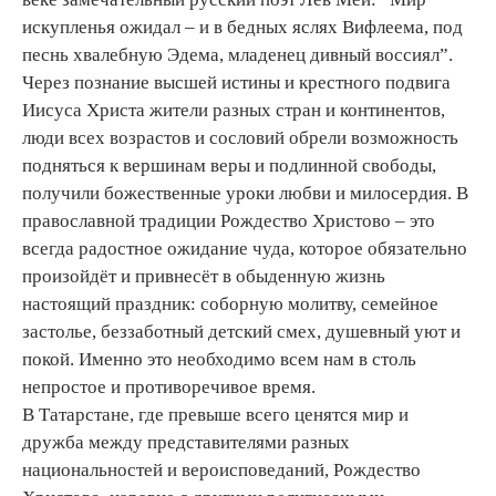
искупленья ожидал – и в бедных яслях Вифлеема, под
песнь хвалебную Эдема, младенец дивный воссиял”.
Через познание высшей истины и крестного подвига
Иисуса Христа жители разных стран и континентов,
люди всех возрастов и сословий обрели возможность
подняться к вершинам веры и подлинной свободы,
получили божественные уроки любви и милосердия. В
православной традиции Рождество Христово – это
всегда радостное ожидание чуда, которое обязательно
произойдёт и привнесёт в обыденную жизнь
настоящий праздник: соборную молитву, семейное
застолье, беззаботный детский смех, душевный уют и
покой. Именно это необходимо всем нам в столь
непростое и противоречивое время.
В Татарстане, где превыше всего ценятся мир и
дружба между представителями разных
национальностей и вероисповеданий, Рождество