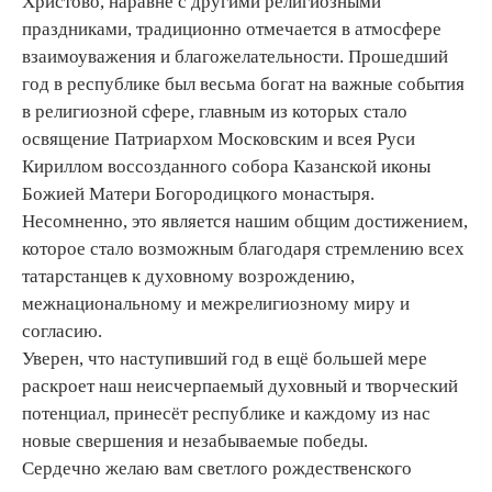
Христово, наравне с другими религиозными
праздниками, традиционно отмечается в атмосфере
взаимоуважения и благожелательности. Прошедший
год в республике был весьма богат на важные события
в религиозной сфере, главным из которых стало
освящение Патриархом Московским и всея Руси
Кириллом воссозданного собора Казанской иконы
Божией Матери Богородицкого монастыря.
Несомненно, это является нашим общим достижением,
которое стало возможным благодаря стремлению всех
татарстанцев к духовному возрождению,
межнациональному и межрелигиозному миру и
согласию.
Уверен, что наступивший год в ещё большей мере
раскроет наш неисчерпаемый духовный и творческий
потенциал, принесёт республике и каждому из нас
новые свершения и незабываемые победы.
Сердечно желаю вам светлого рождественского