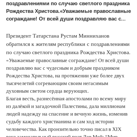
поздравлениями по случаю светлого праздника
Рождества Христова.«Уважаемые православные
сограждане! От всей души поздравляю вас с...
Президент Татарстана Рустам Минниханов
обратился к жителям республики с поздравлениями
по случаю светлого праздника Рождества Христова.
«Уважаемые православные сограждане! От всей души
поздравляю вас с чудесным и добрым праздником
Рождества Христова, на протяжении уже более двух
тысячелетий согревающим своим негасимым
духовным светом сердца верующих.
Благая весть, разнесённая апостолами по всему миру
из далёкой и загадочной Палестины, дала миллионам
людей надежду на спасение и вечную жизнь, изменив
судьбу каждого христианина и сам ход истории
человечества. Как пронзительно точно писал в XIX
веке замечательный русский поэт Лев Мей: “Мир