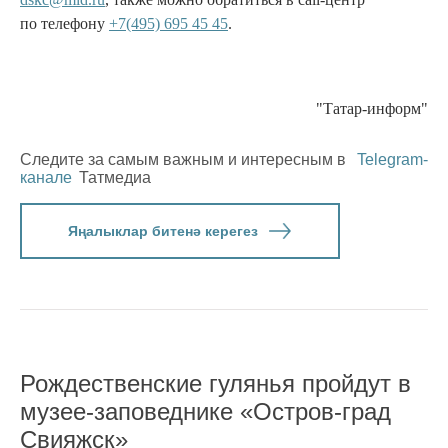
по телефону
+7(495) 695 45 45
.
"Татар-информ"
Следите за самым важным и интересным в
Telegram-
канале
Татмедиа
Яңалыклар битенә керегез
Рождественские гулянья пройдут в
музее-заповеднике «Остров-град
Свияжск»