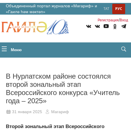
Объединенный портал журналов «Мәгариф» и
ТАТ
РУС
«Гаилә һәм мәктәп»
/
Регистрация
Вход
Меню
В Нурлатском районе состоялся
второй зональный этап
Всероссийского конкурса «Учитель
года – 2025»
31 января 2025
Магариф
Второй зональный этап Всероссийского