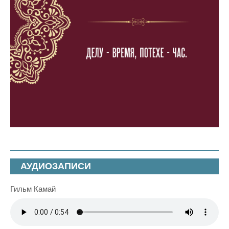
АУДИОЗАПИСИ
Гильм Камай