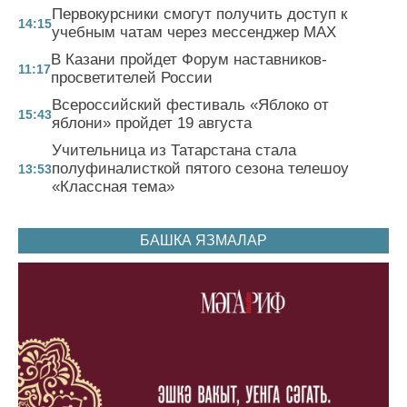
Первокурсники смогут получить доступ к
14:15
учебным чатам через мессенджер MAX
В Казани пройдет Форум наставников-
11:17
просветителей России
Всероссийский фестиваль «Яблоко от
15:43
яблони» пройдет 19 августа
Учительница из Татарстана стала
полуфиналисткой пятого сезона телешоу
13:53
«Классная тема»
БАШКА ЯЗМАЛАР