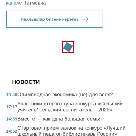
канале
Татмедиа
Яңалыклар битенә керегез
НОВОСТИ
Олимпиадная экономика (не) для всех?
10:40
Участники второго тура конкурса «Сельский
17:17
учитель/ сельский воспитатель – 2026»
Вместе — как одна большая семья
14:59
Стартовал прием заявок на конкурс «Лучший
14:52
школьный педагог-библиотекарь России»