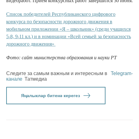
видеоработ. Прием конкурсных работ завершился 30 июня.
Список победителей Республиканского цифрового
конкурса по безопасности дорожного движения в
мобильном приложении «Я – школьник» (среди учащихся
5-8, 9-11 кл.) и в номинации «Всей семьей за безопасность
дорожного движения»
Фото: сайт министерства образования и науки РТ
Следите за самым важным и интересным в
Telegram-
канале
Татмедиа
Яңалыклар битенә керегез