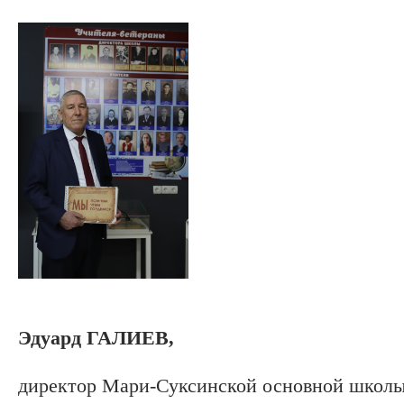
Эдуард ГАЛИЕВ,
директор Мари-Суксинской основной школ