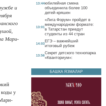
юбилейная смена
13:44
ружбе и
объединила более 100
детей-кряшен
тября
«Лига Форум» пройдет в
занского
международном формате:
13:01
в Татарстан приедут
душой,
студенты из 44 стран
ла Мари-
ЕГЭ – важнейший
14:03
итоговый рубеж
Секрет детского технопарка
13:56
«Кванториум»:
БАШКА ЯЗМАЛАР
окий
 коды у
 Мари-