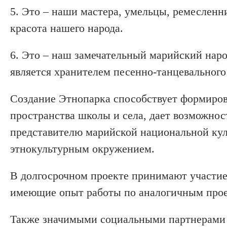
5. Это – наши мастера, умельцы, ремесленни
красота нашего народа.
6. Это – наш замечательный марийский на
является хранителем песенно-танцевального
Создание Этнопарка способствует формиров
пространства школы и села, дает возможно
представителю марийской национальной куль
этнокультурным окружением.
В долгосрочном проекте принимают участие 
имеющие опыт работы по аналогичным прое
Также значимыми социальными партнерами 