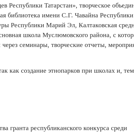
ев Республики Татарстан», творческое объеди
ая библиотека имени С.Г. Чавайна Республик
туры Республики Марий Эл, Калтаковская сред
сновная школа Муслюмовского района, с кото
 через семинары, творческие отчеты, меропри
ак как создание этнопарков при школах и, тем
тва гранта республиканского конкурса среди