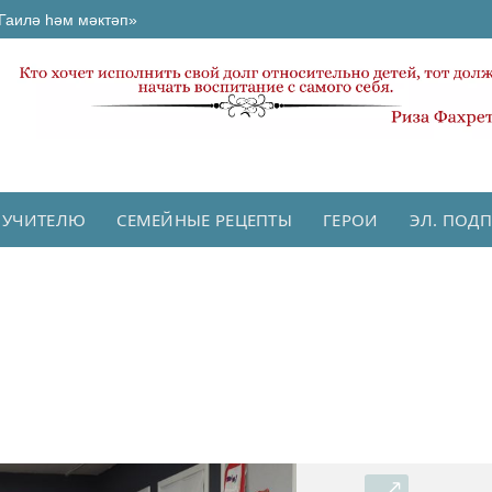
Гаилә һәм мәктәп»
 УЧИТЕЛЮ
СЕМЕЙНЫЕ РЕЦЕПТЫ
ГЕРОИ
ЭЛ. ПОД