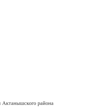
ы Актанышского района