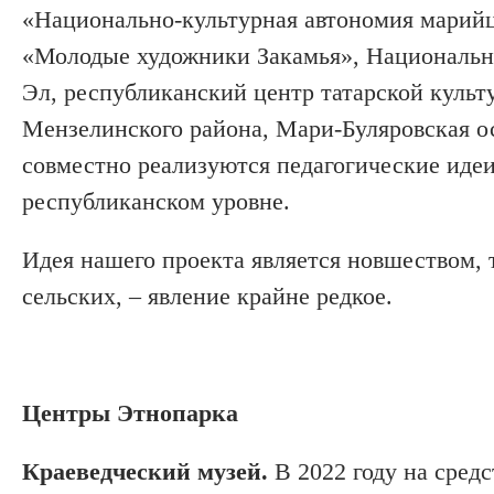
«Национально-культурная автономия марийц
«Молодые художники Закамья», Национальн
Эл, республиканский центр татарской куль
Мензелинского района, Мари-Буляровская о
совместно реализуются педагогические идеи
республиканском уровне.
Идея нашего проекта является новшеством, т
сельских, – явление крайне редкое.
Центры Этнопарка
Краеведческий музей.
В 2022 году на средс