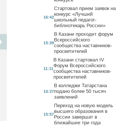
Стартовал прием заявок на
конкурс «Лучший
16:42
школьный педагог-
библиотекарь России»
В Казани проходит форум
Всероссийского
❯
15:39
сообщества наставников-
просветителей
В Казани стартовал IV
Форум Всероссийского
11:11
сообщества наставников-
просветителей
В колледжи Татарстана
подано более 50 тысяч
10:37
заявлений
Переход на новую модель
высшего образования в
15:57
России завершат в
ближайшие три года