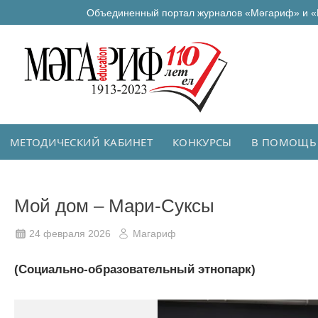
Объединенный портал журналов «Мәгариф» и «
МЕТОДИЧЕСКИЙ КАБИНЕТ
КОНКУРСЫ
В ПОМОЩЬ
Мой дом – Мари-Суксы
24 февраля 2026
Магариф
(Социально-образовательный этнопарк)