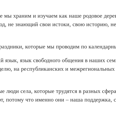
ые мы храним и изучаем как наше родовое дере
род, не знающий свои истоки, свою историю, н
праздники, которые мы проводим по календарн
ий язык, язык свободного общения в наших сем
еделю, на республиканских и межрегиональных
 люди села, которые трудятся в разных сферах
, потому что именно они – наша поддержка, с