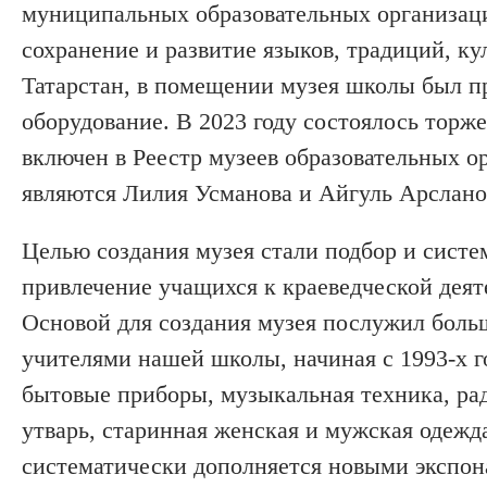
муниципальных образовательных организаци
сохранение и развитие языков, традиций, к
Татарстан, в помещении музея школы был п
оборудование. В 2023 году состоялось торже
включен в Реестр музеев образовательных о
являются Лилия Усманова и Айгуль Арслано
Целью создания музея стали подбор и систе
привлечение учащихся к краеведческой деят
Основой для создания музея послужил боль
учителями нашей школы, начиная с 1993-х го
бытовые приборы, музыкальная техника, ра
утварь, старинная женская и мужская одеж
систематически дополняется новыми экспон