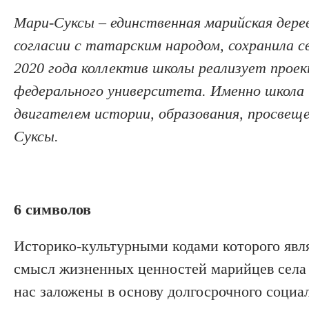
Мари-Суксы
–
единственная марийская дере
согласии с татарским народом, сохранила св
2020 года коллектив школы реализует прое
федерального университета.
Именно школа 
двигателем истории, образования, просвеще
Суксы.
6 символов
Историко-культурными кодами которого явля
смысл жизненных ценностей марийцев села 
нас заложены в основу долгосрочного социа