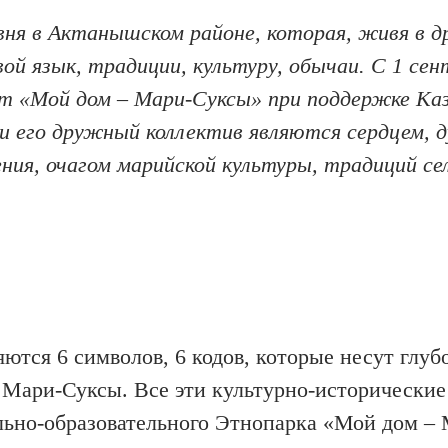
вня в Актанышском районе, которая, живя в д
ой язык, традиции, культуру, обычаи. С 1 сен
кт
«
Мой дом – Мари-Суксы
»
при поддержке Ка
и его дружный коллектив являются сердцем, 
ния, очагом марийской культуры, традиций се
ются 6 символов, 6 кодов, которые несут глуб
Мари-Суксы. Все эти культурно-исторические
льно-образовательного Этнопарка «Мой дом –