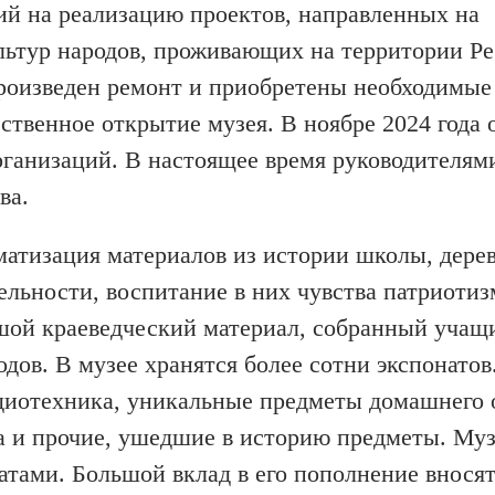
й на реализацию проектов, направленных на
ультур народов, проживающих на территории Р
роизведен ремонт и приобретены необходимые
ственное открытие музея. В ноябре 2024 года 
рганизаций. В настоящее время руководителям
ва.
матизация материалов из истории школы, дере
ельности, воспитание в них чувства патриотиз
шой краеведческий материал, собранный учащ
дов. В музее хранятся более сотни экспонатов
диотехника, уникальные предметы домашнего 
да и прочие, ушедшие в историю предметы. Му
атами. Большой вклад в его пополнение внося