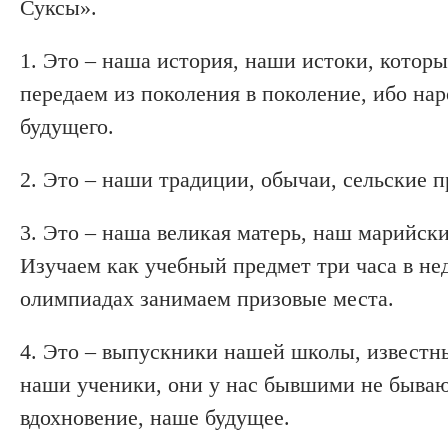
Суксы».
1. Это – наша история, наши истоки, котор
передаем из поколения в поколение, ибо на
будущего.
2. Это – наши традиции, обычаи, сельские 
3. Это – наша великая матерь, наш марийск
Изучаем как учебный предмет три часа в н
олимпиадах занимаем призовые места.
4. Это – выпускники нашей школы, известные
наши ученики, они у нас бывшими не бывают
вдохновение, наше будущее.