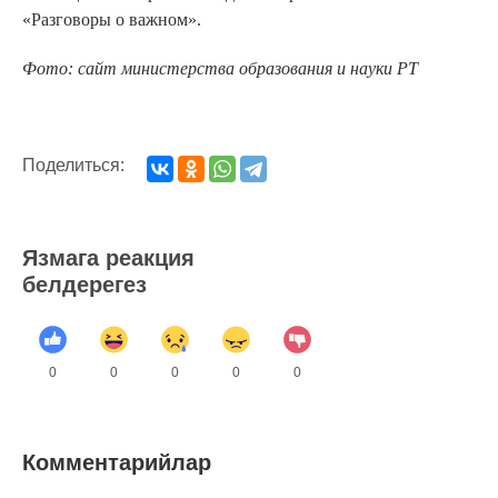
«Разговоры о важном».
Фото: сайт министерства образования и науки РТ
Поделиться:
Язмага реакция
белдерегез
0
0
0
0
0
Комментарийлар