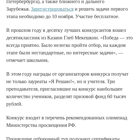
Петербербурга), а также ближнего и дальнего
Зарубежья.
Зарегистрироваться
и решить задачи первого
этапа необходимо до 10 ноября. Участие бесплатное.
В прошлом году в десятку лучших конкурсантов вошел
десятиклассник из Казани Глеб Мекешкин. «Победа — это
всегда приятно. Было нелегко пройти отбор, на каждом
этапе были нестандартные, но интересные задачи», —
отмечает школьник.
В этом году награды от организаторов конкурса получат
не только лауреаты «Я Решаю!», но и учителя. Три
преподавателя, пригласившие на конкурс наибольшее
количество учеников, разделят призовой фонд 60 тысяч
рублей.
Конкурс входит в перечень рекомендованных олимпиад
Министерства просвещения РФ.
Прошедшие отборочный тур получают сертификаты