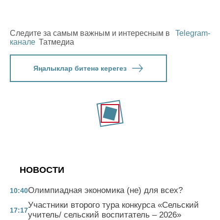
Следите за самым важным и интересным в
Telegram-
канале
Татмедиа
Яңалыклар битенә керегез
НОВОСТИ
Олимпиадная экономика (не) для всех?
10:40
Участники второго тура конкурса «Сельский
17:17
учитель/ сельский воспитатель – 2026»