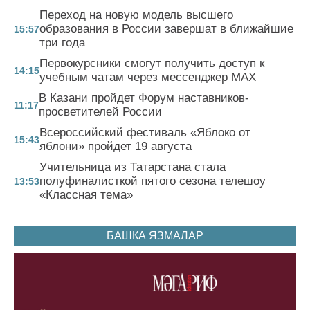
Переход на новую модель высшего
образования в России завершат в ближайшие
15:57
три года
Первокурсники смогут получить доступ к
14:15
учебным чатам через мессенджер MAX
В Казани пройдет Форум наставников-
11:17
просветителей России
Всероссийский фестиваль «Яблоко от
15:43
яблони» пройдет 19 августа
Учительница из Татарстана стала
полуфиналисткой пятого сезона телешоу
13:53
«Классная тема»
БАШКА ЯЗМАЛАР