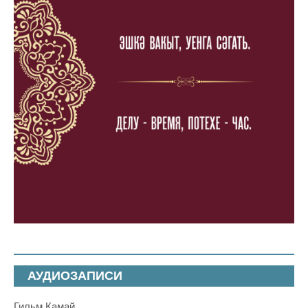
АУДИОЗАПИСИ
Гильм Камай