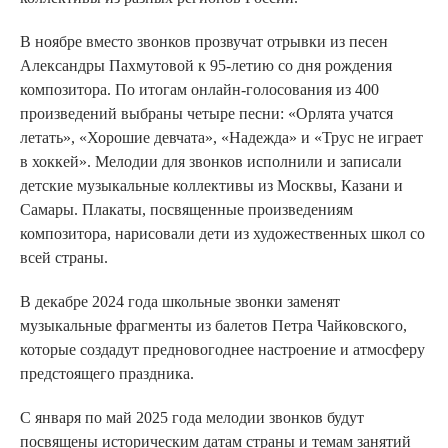
В ноябре вместо звонков прозвучат отрывки из песен
Александры Пахмутовой к 95-летию со дня рождения
композитора. По итогам онлайн-голосования из 400
произведений выбраны четыре песни: «Орлята учатся
летать», «Хорошие девчата», «Надежда» и «Трус не играет
в хоккей». Мелодии для звонков исполнили и записали
детские музыкальные коллективы из Москвы, Казани и
Самары. Плакаты, посвященные произведениям
композитора, нарисовали дети из художественных школ со
всей страны.
В декабре 2024 года школьные звонки заменят
музыкальные фрагменты из балетов Петра Чайковского,
которые создадут предновогоднее настроение и атмосферу
предстоящего праздника.
С января по май 2025 года мелодии звонков будут
посвящены историческим датам страны и темам занятий