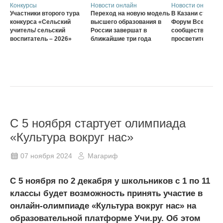
Конкурсы
Новости онлайн
Новости онлайн
Участники второго тура
Переход на новую модель
В Казани стартов
конкурса «Сельский
высшего образования в
Форум Всеросси
учитель/ сельский
России завершат в
сообщества наст
воспитатель – 2026»
ближайшие три года
просветителей
С 5 ноября стартует олимпиада
«Культура вокруг нас»
07 ноября 2024
Магариф
С 5 ноября по 2 декабря у школьников с 1 по 11
классы будет возможность принять участие в
онлайн-олимпиаде «Культура вокруг нас» на
образовательной платформе Учи.ру. Об этом