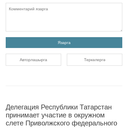
Язарга
Авторлашырга
Теркәлергә
Делегация Республики Татарстан
принимает участие в окружном
слете Приволжского федерального