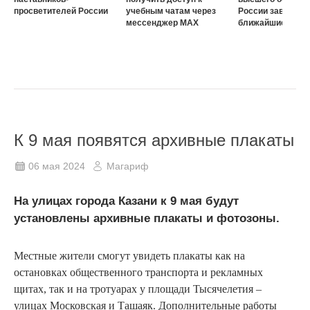
просветителей России
учебным чатам через
России завершат
мессенджер MAX
ближайшие три г
К 9 мая появятся архивные плакаты
06 мая 2024
Магариф
На улицах города Казани к 9 мая будут
установлены архивные плакаты и фотозоны.
Местные жители смогут увидеть плакаты как на
остановках общественного транспорта и рекламных
щитах, так и на тротуарах у площади Тысячелетия –
улицах Московская и Ташаяк. Дополнительные работы