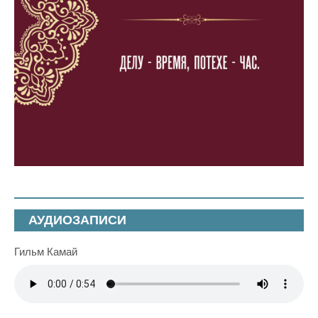
АУДИОЗАПИСИ
Гильм Камай