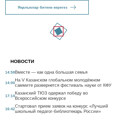
Яңалыклар битенә керегез
НОВОСТИ
Вместе — как одна большая семья
14:59
На V Казанском глобальном молодёжном
14:00
саммите развернется фестиваль науки от КФУ
Казанский ТЮЗ одержал победу во
17:14
Всероссийском конкурсе
Стартовал прием заявок на конкурс «Лучший
16:42
школьный педагог-библиотекарь России»