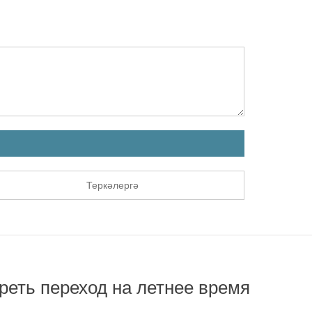
Теркәлергә
реть переход на летнее время