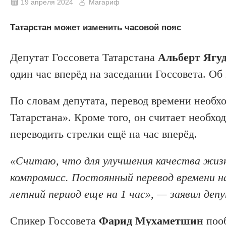
19 апреля 2024
Магариф
Татарстан может изменить часовой пояс
Депутат Госсовета Татарстана
Альберт Ягу
один час вперёд на заседании Госсовета. О
По словам депутата, перевод времени необх
Татарстана». Кроме того, он считает необхо
переводить стрелки ещё на час вперёд.
«Считаю, что для улучшения качества жиз
компромисс. Постоянный перевод времени на
летний период еще на 1 час», — заявил деп
Спикер Госсовета
Фарид Мухаметшин
пооб