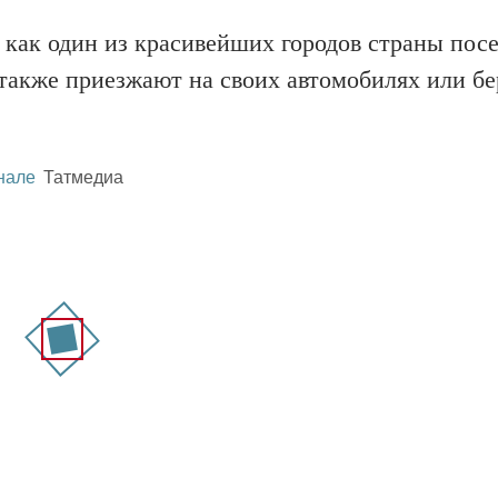
а как один из красивейших городов страны по
 также приезжают на своих автомобилях или бе
нале
Татмедиа