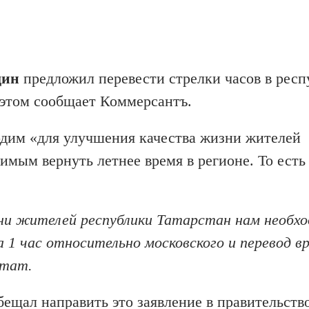
дин
предложил перевести стрелки часов в респ
б этом сообщает Коммерсантъ.
одим «для улучшения качества жизни жителей
димым вернуть летнее время в регионе. То есть
ни жителей республики Татарстан нам необх
 1 час относительно московского и перевод вр
утат.
ещал направить это заявление в правительство