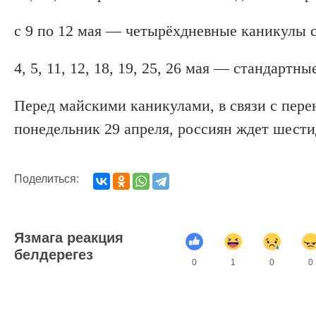
с 9 по 12 мая — четырёхдневные каникулы 
4, 5, 11, 12, 18, 19, 25, 26 мая — стандартн
Перед майскими каникулами, в связи с пере
понедельник 29 апреля, россиян ждет шестид
Поделиться:
Язмага реакция
белдерегез
0
1
0
0