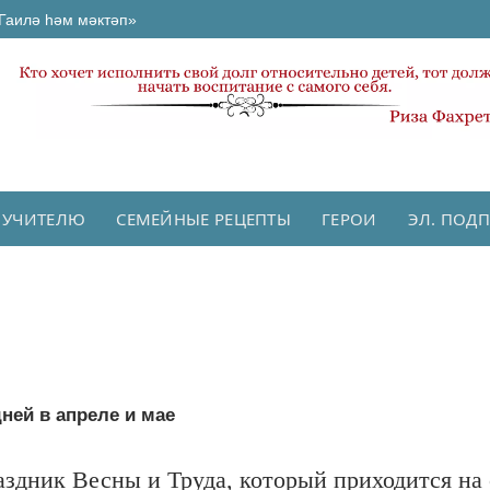
Гаилә һәм мәктәп»
 УЧИТЕЛЮ
СЕМЕЙНЫЕ РЕЦЕПТЫ
ГЕРОИ
ЭЛ. ПОД
ней в апреле и мае
аздник Весны и Труда, который приходится на 