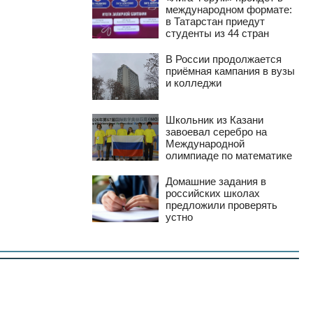
международном формате:
в Татарстан приедут
студенты из 44 стран
В России продолжается
приёмная кампания в вузы
и колледжи
Школьник из Казани
завоевал серебро на
Международной
олимпиаде по математике
Домашние задания в
российских школах
предложили проверять
устно