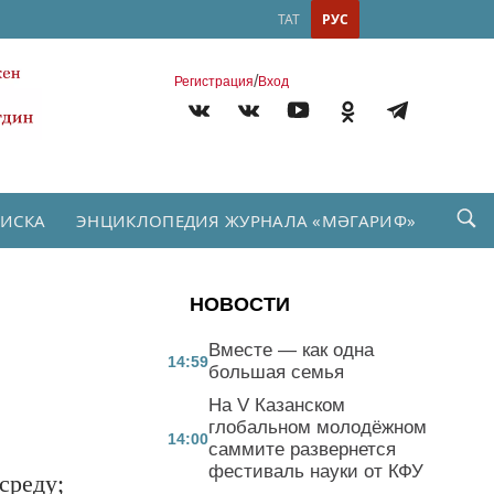
ТАТ
РУС
/
Регистрация
Вход
ПИСКА
ЭНЦИКЛОПЕДИЯ ЖУРНАЛА «МӘГАРИФ»
НОВОСТИ
Вместе — как одна
14:59
большая семья
На V Казанском
глобальном молодёжном
14:00
саммите развернется
фестиваль науки от КФУ
среду;