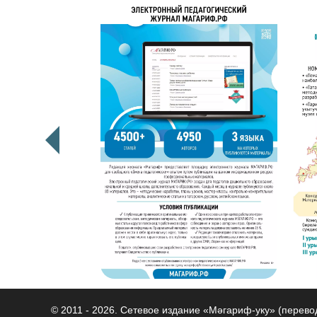
© 2011 - 2026. Сетевое издание «Мәгариф-уку» (перев