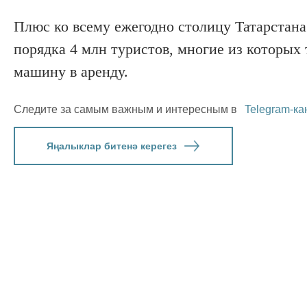
Плюс ко всему ежегодно столицу Татарстан
порядка 4 млн туристов, многие из которых
машину в аренду.
Следите за самым важным и интересным в
Telegram-ка
Яңалыклар битенә керегез