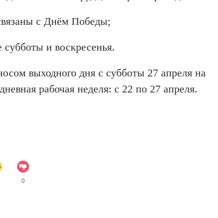
связаны с Днём Победы;
ые субботы и воскресенья.
носом выходного дня с субботы 27 апреля на
невная рабочая неделя: с 22 по 27 апреля.
0