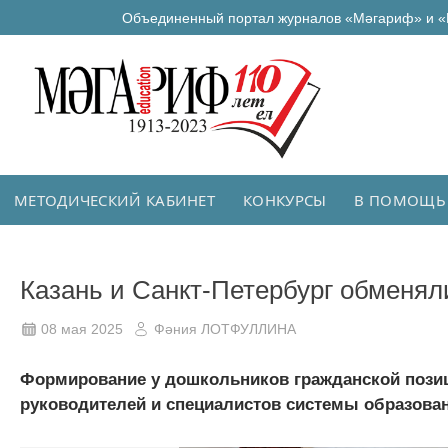
Объединенный портал журналов «Мәгариф» и «
МЕТОДИЧЕСКИЙ КАБИНЕТ
КОНКУРСЫ
В ПОМОЩЬ
Казань и Санкт-Петербург обменял
08 мая 2025
Фәния ЛОТФУЛЛИНА
Формирование у дошкольников гражданской позиц
руководителей и специалистов системы образован