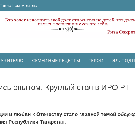
Гаилә һәм мәктәп»
 УЧИТЕЛЮ
СЕМЕЙНЫЕ РЕЦЕПТЫ
ГЕРОИ
ЭЛ. ПОД
ись опытом. Круглый стол в ИРО РТ
ии и любви к Отечеству стало главной темой обсуж
ия Республики Татарстан.