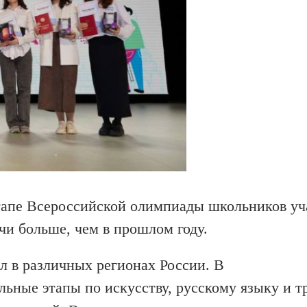
этапе Всероссийской олимпиады школьников уч
ячи больше, чем в прошлом году.
л в различных регионах России. В
ьные этапы по искусству, русскому языку и тр