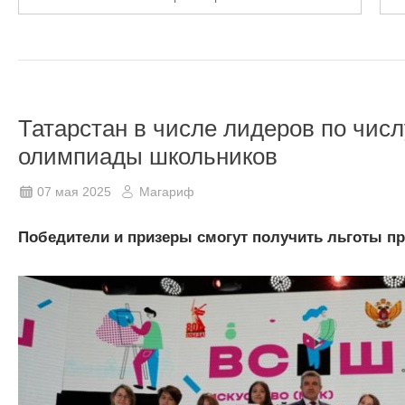
Татарстан в числе лидеров по чис
олимпиады школьников
07 мая 2025
Магариф
Победители и призеры смогут получить льготы п