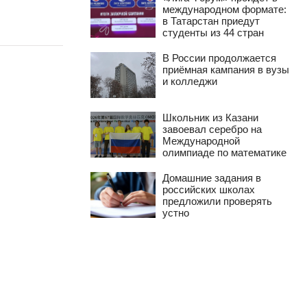
международном формате:
в Татарстан приедут
студенты из 44 стран
В России продолжается
приёмная кампания в вузы
и колледжи
Школьник из Казани
завоевал серебро на
Международной
олимпиаде по математике
Домашние задания в
российских школах
предложили проверять
устно