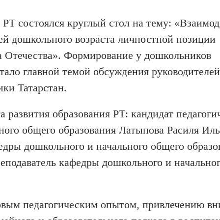
я РТ состоялся круглый стол на тему: «Взаимо
тей дошкольного возраста личностной позиции
а Отечества». Формирование у дошкольников
тало главной темой обсуждения руководителей
ики Татарстан.
 развития образования РТ: кандидат педагоги
ного общего образования Латыпова Расиля Иль
едры дошкольного и начального общего образо
еподаватель кафедры дошкольного и начально
овым педагогическим опытом, привлечению в