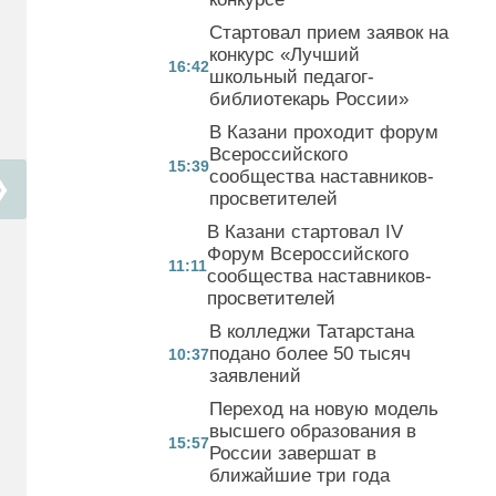
Стартовал прием заявок на
конкурс «Лучший
16:42
школьный педагог-
библиотекарь России»
В Казани проходит форум
Всероссийского
15:39
сообщества наставников-
❯
просветителей
В Казани стартовал IV
Форум Всероссийского
11:11
сообщества наставников-
просветителей
В колледжи Татарстана
подано более 50 тысяч
10:37
заявлений
Переход на новую модель
высшего образования в
15:57
России завершат в
ближайшие три года