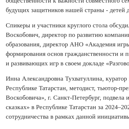
общественности к важности совместного сем
будущих защитников нашей страны - детей 
Спикеры и участники круглого стола обсуд
Воскобович, директор по развитию компани
образования, директор АНО «Академия игры 
формирования основ гражданственности и п
и развивающих игр в своем докладе «Разгово
Инна Александровна Тухватуллина, куратор 
Республике Татарстан, методист, тьютор-п
Воскобовича», г. Санкт-Петербург, подвела
сказках» в Республике Татарстан за 2024–2
сотрудничества в рамках данной инициатив