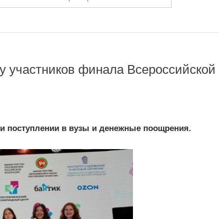
лу участников финала Всероссийской
ри поступлении в вузы и денежные поощрения.