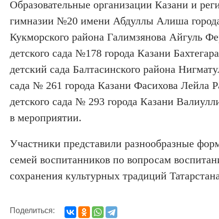
Образовательные организации Казани и рег
гимназии №20 имени Абдуллы Алиша города 
Кукморского района Галимзянова Айгуль Фе
детского сада №178 города Казани Бахтегар
детский сада Балтасинского района Нигмат
сада № 261 города Казани Фасихова Лейла Р
детского сада № 293 города Казани Валиулл
в мероприятии.
Участники представили разнообразные форм
семей воспитанников по вопросам воспитани
сохранения культурных традиций Татарстана
Поделиться: