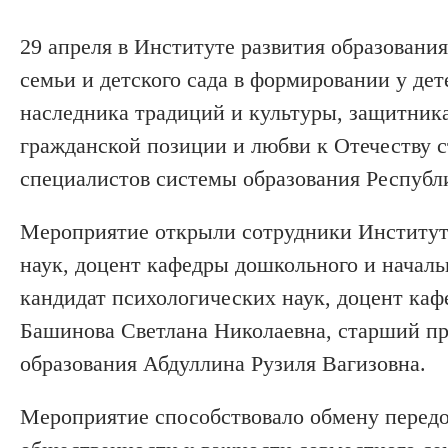
29 апреля в Институте развития образовани
семьи и детского сада в формировании у де
наследника традиций и культуры, защитник
гражданской позиции и любви к Отечеству с
специалистов системы образования Республ
Мероприятие открыли сотрудники Института
наук, доцент кафедры дошкольного и началь
кандидат психологических наук, доцент каф
Башинова Светлана Николаевна, старший пр
образования Абдуллина Рузиля Вагизовна.
Мероприятие способствовало обмену перед