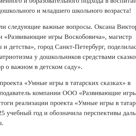
ейного и образовательного подхода в воспита
дошкольного и младшего школьного возраста!
или следующие важные вопросы. Оксана Викто
и «Развивающие игры Воскобовича», магистр
и детства», город Санкт-Петербург, поделила
атриотизма у дошкольников средствами сказк
р о важном в детском саду».
проекта «Умные игры в татарских сказках» в
реподаватель компании ООО «Развивающие игр
 итоги реализации проекта «Умные игры в тата
025 учебный год и обозначила перспективы дал
ы.