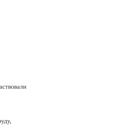
аствовали
уду,