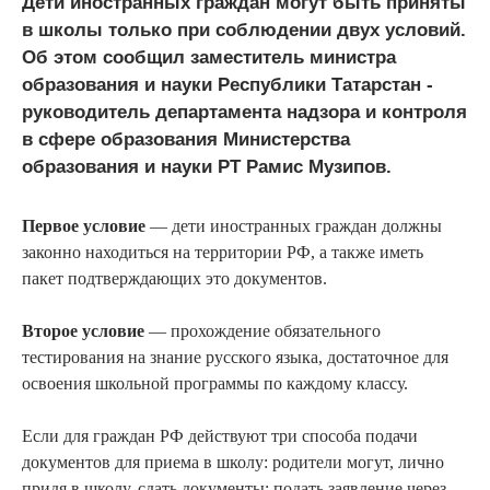
Дети иностранных граждан могут быть приняты
в школы только при соблюдении двух условий.
Об этом сообщил заместитель министра
образования и науки Республики Татарстан -
руководитель департамента надзора и контроля
в сфере образования Министерства
образования и науки РТ Рамис Музипов.
Первое условие
— дети иностранных граждан должны
законно находиться на территории РФ, а также иметь
пакет подтверждающих это документов.
Второе условие
— прохождение обязательного
тестирования на знание русского языка, достаточное для
освоения школьной программы по каждому классу.
Если для граждан РФ действуют три способа подачи
документов для приема в школу: родители могут, лично
придя в школу, сдать документы; подать заявление через