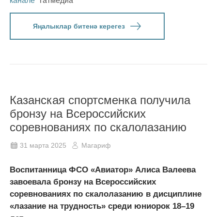
канале
Татмедиа
Яңалыклар битенә керегез
Казанская спортсменка получила
бронзу на Всероссийских
соревнованиях по скалолазанию
31 марта 2025
Магариф
Воспитанница ФСО «Авиатор» Алиса Валеева
завоевала бронзу на Всероссийских
соревнованиях по скалолазанию в дисциплине
«лазание на трудность» среди юниорок 18–19