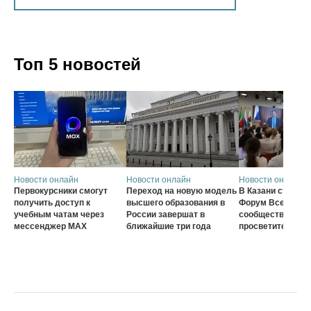
Топ 5 новостей
Новости онлайн
Новости онлайн
Новости онлайн
Первокурсники смогут
Переход на новую модель
В Казани стартов
получить доступ к
высшего образования в
Форум Всеросси
учебным чатам через
России завершат в
сообщества наст
мессенджер MAX
ближайшие три года
просветителей