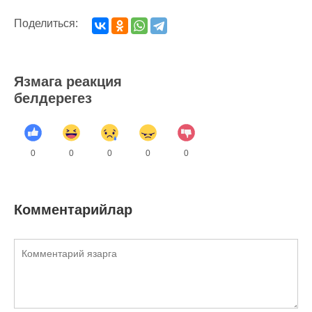
Поделиться:
Язмага реакция
белдерегез
0
0
0
0
0
Комментарийлар