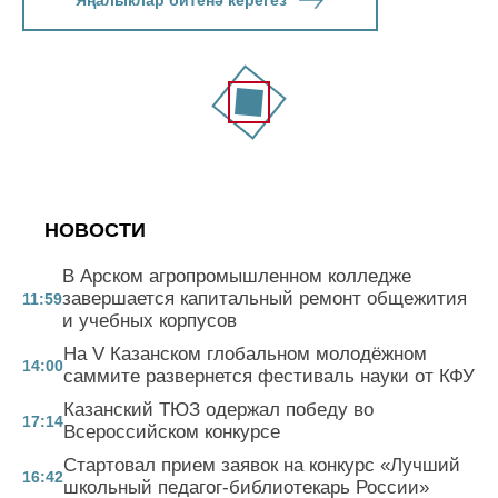
Яңалыклар битенә керегез
НОВОСТИ
В Арском агропромышленном колледже
завершается капитальный ремонт общежития
11:59
и учебных корпусов
На V Казанском глобальном молодёжном
14:00
саммите развернется фестиваль науки от КФУ
Казанский ТЮЗ одержал победу во
17:14
Всероссийском конкурсе
Стартовал прием заявок на конкурс «Лучший
16:42
школьный педагог-библиотекарь России»