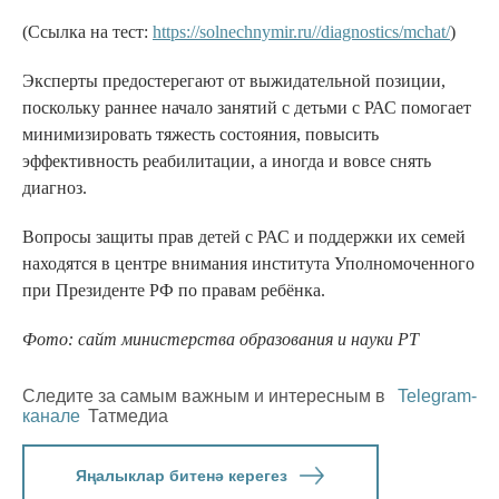
(Ссылка на тест:
https://solnechnymir.ru//diagnostics/mchat/
)
Эксперты предостерегают от выжидательной позиции,
поскольку раннее начало занятий с детьми с РАС помогает
минимизировать тяжесть состояния, повысить
эффективность реабилитации, а иногда и вовсе снять
диагноз.
Вопросы защиты прав детей с РАС и поддержки их семей
находятся в центре внимания института Уполномоченного
при Президенте РФ по правам ребёнка.
Фото: сайт министерства образования и науки РТ
Следите за самым важным и интересным в
Telegram-
канале
Татмедиа
Яңалыклар битенә керегез