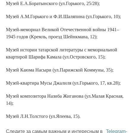
Музей Е.А.Боратынского (ул.Горького, 25/28);
Музей А.М.Горького и Ф.И.Шаляпина (ул.Горького, 10);
Музей-мемориал Великой Отечественной войны 1941–
1945 годов (Кремль, проезд Шейнкмана, 12);
Музей истории татарской литературы с мемориальной
квартирой Шарифа Камала (ул.Островского, 15);
Музей Каюма Насыри (ул.Парижской Коммуны, 35);
Музей-квартира Мусы Джалиля (ул.Горького, 17, кв.28);
Музей композитора Назиба Жиганова (ул.Малая Красная,
14);
Музей Л.Н.Толстого (ул.Япеева, 15).
Следите за самым важным и интересным в
Telegram-