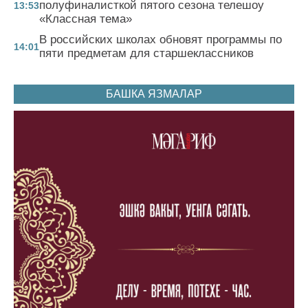
полуфиналисткой пятого сезона телешоу
13:53
«Классная тема»
В российских школах обновят программы по
14:01
пяти предметам для старшеклассников
БАШКА ЯЗМАЛАР