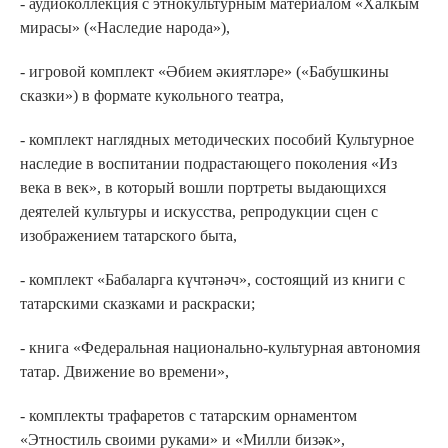
- аудиоколлекция с этнокультурным материалом «Халкым
мирасы» («Наследие народа»),
- игровой комплект «Әбием әкиятләре» («Бабушкины
сказки») в формате кукольного театра,
- комплект наглядных методических пособий Культурное
наследие в воспитании подрастающего поколения «Из
века в век», в который вошли портреты выдающихся
деятелей культуры и искусства, репродукции сцен с
изображением татарского быта,
- комплект «Бабаларга күчтәнәч», состоящий из книги с
татарскими сказками и раскраски;
- книга «Федеральная национально-культурная автономия
татар. Движение во времени»,
- комплекты трафаретов с татарским орнаментом
«Этностиль своими руками» и «Милли бизәк»,