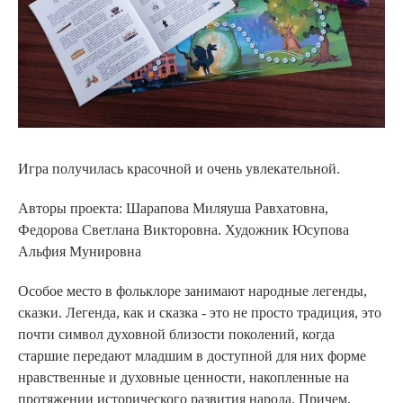
Игра получилась красочной и очень увлекательной.
Авторы проекта: Шарапова Миляуша Равхатовна,
Федорова Светлана Викторовна. Художник Юсупова
Альфия Мунировна
Особое место в фольклоре занимают народные легенды,
сказки. Легенда, как и сказка - это не просто традиция, это
почти символ духовной близости поколений, когда
старшие передают младшим в доступной для них форме
нравственные и духовные ценности, накопленные на
протяжении исторического развития народа. Причем,