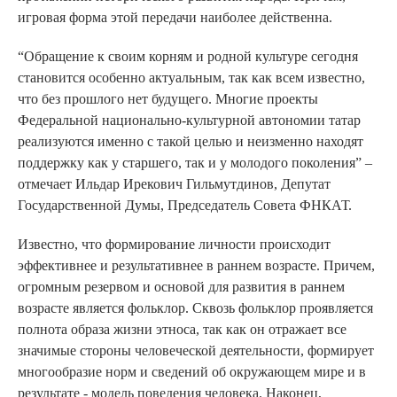
игровая форма этой передачи наиболее действенна.
“Обращение к своим корням и родной культуре сегодня
становится особенно актуальным, так как всем известно,
что без прошлого нет будущего. Многие проекты
Федеральной национально-культурной автономии татар
реализуются именно с такой целью и неизменно находят
поддержку как у старшего, так и у молодого поколения” –
отмечает Ильдар Ирекович Гильмутдинов, Депутат
Государственной Думы, Председатель Совета ФНКАТ.
Известно, что формирование личности происходит
эффективнее и результативнее в раннем возрасте. Причем,
огромным резервом и основой для развития в раннем
возрасте является фольклор. Сквозь фольклор проявляется
полнота образа жизни этноса, так как он отражает все
значимые стороны человеческой деятельности, формирует
многообразие норм и сведений об окружающем мире и в
результате - модель поведения человека. Наконец,