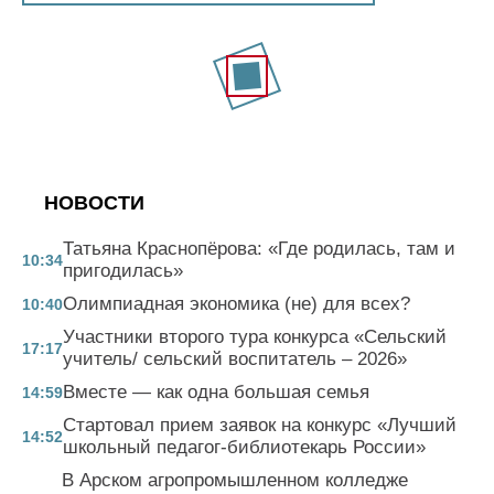
НОВОСТИ
Татьяна Краснопёрова: «Где родилась, там и
10:34
пригодилась»
Олимпиадная экономика (не) для всех?
10:40
Участники второго тура конкурса «Сельский
17:17
учитель/ сельский воспитатель – 2026»
Вместе — как одна большая семья
14:59
Стартовал прием заявок на конкурс «Лучший
14:52
школьный педагог-библиотекарь России»
В Арском агропромышленном колледже