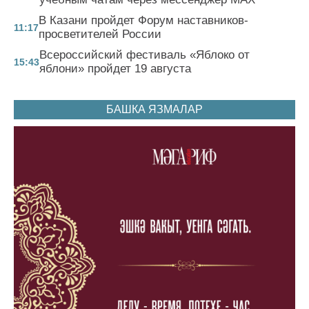
В Казани пройдет Форум наставников-
11:17
просветителей России
Всероссийский фестиваль «Яблоко от
15:43
яблони» пройдет 19 августа
БАШКА ЯЗМАЛАР