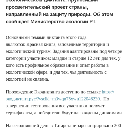
просветительский проект страны,
направленный на защиту природы. Об этом
сообщает Министерство экологии РТ.
Основными темами диктанта этого года
являются: Красная книга, заповедные территории и
экологический туризм. Задания адаптированы под четыре
категории участников: младше и старше 12 лет, для тех, у
кого есть профильное образование и опыт работы в
экологической сфере, и для тех, чья деятельность с
экологией не связана.
Прохождение Экодиктанта доступно по ссылке
https://
экодиктант.рус/?ysclid=m3wqn75xwu122046239
. По
завершении тестирования все участники получат
сертификаты, а победители будут награждены дипломами.
На сегодняшний день в Татарстане зарегистрировано 200