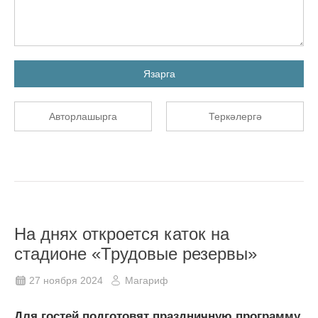
Язарга
Авторлашырга
Теркәлергә
На днях откроется каток на
стадионе «Трудовые резервы»
27 ноября 2024
Магариф
Для гостей подготовят праздничную программу