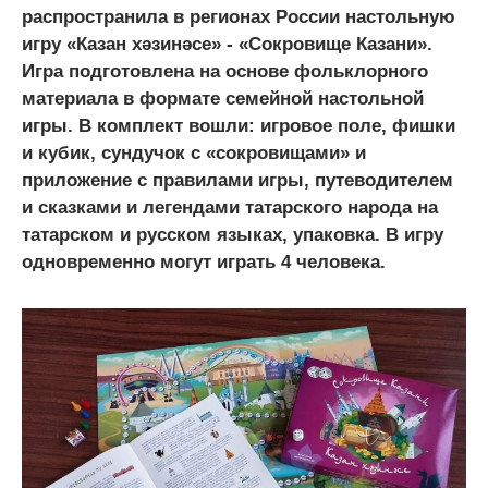
распространила в регионах России настольную
игру «Казан хəзинəсе» - «Сокровище Казани».
Игра подготовлена на основе фольклорного
материала в формате семейной настольной
игры. В комплект вошли: игровое поле, фишки
и кубик, сундучок с «сокровищами» и
приложение с правилами игры, путеводителем
и сказками и легендами татарского народа на
татарском и русском языках, упаковка. В игру
одновременно могут играть 4 человека.