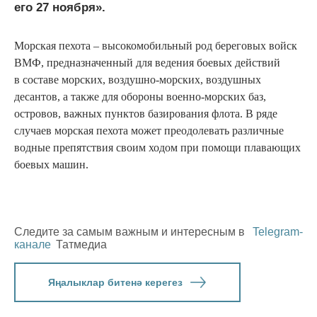
его 27 ноября».
Морская пехота – высокомобильный род береговых войск
ВМФ, предназначенный для ведения боевых действий
в составе морских, воздушно-морских, воздушных
десантов, а также для обороны военно-морских баз,
островов, важных пунктов базирования флота. В ряде
случаев морская пехота может преодолевать различные
водные препятствия своим ходом при помощи плавающих
боевых машин.
Следите за самым важным и интересным в
Telegram-
канале
Татмедиа
Яңалыклар битенә керегез