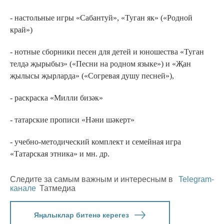
- настольные игры «Сабантуй», «Туган як» («Родной
край»)
- нотные сборники песен для детей и юношества «Туган
телдә җырыбыз» («Песни на родном языке») и «Җан
җылысы җырларда» («Согревая душу песней»),
- раскраска «Милли бизәк»
- татарские прописи «Нәни шәкерт»
- учебно-методический комплект и семейная игра
«Татарская этника» и мн. др.
Следите за самым важным и интересным в
Telegram-
канале
Татмедиа
Яңалыклар битенә керегез