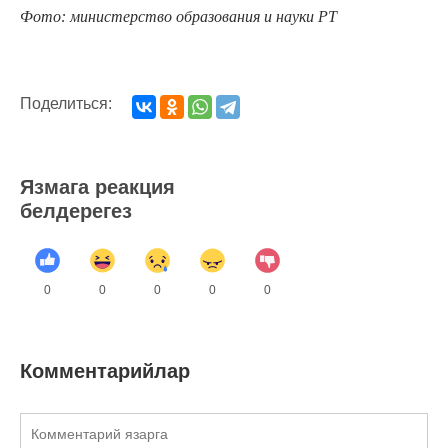
Фото: министерство образования и науки РТ
Поделиться:
Язмага реакция
белдерегез
0
0
0
0
0
Комментарийлар