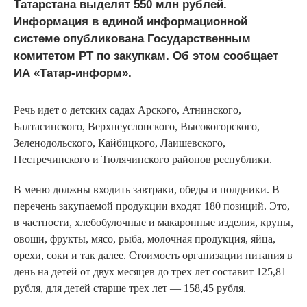
Татарстана выделят 550 млн рублей.
Информация в единой информационной
системе опубликована Государственным
комитетом РТ по закупкам. Об этом сообщает
ИА «Татар-информ».
Речь идет о детских садах Арского, Атнинского,
Балтасинского, Верхнеуслонского, Высокогорского,
Зеленодольского, Кайбицкого, Лаишевского,
Пестречинского и Тюлячинского районов республики.
В меню должны входить завтраки, обеды и полдники. В
перечень закупаемой продукции входят 180 позиций. Это,
в частности, хлебобулочные и макаронные изделия, крупы,
овощи, фрукты, мясо, рыба, молочная продукция, яйца,
орехи, соки и так далее. Стоимость организации питания в
день на детей от двух месяцев до трех лет составит 125,81
рубля, для детей старше трех лет — 158,45 рубля.