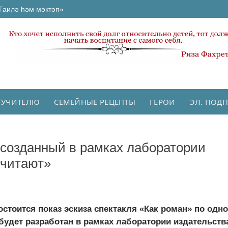
Гаилә һәм мәктәп»
 УЧИТЕЛЮ
СЕМЕЙНЫЕ РЕЦЕПТЫ
ГЕРОИ
ЭЛ. ПОД
 созданный в рамках лаборатории
 читают»
остоится показ эскиза спектакля «Как роман» по од
будет разработан в рамках лаборатории издательств