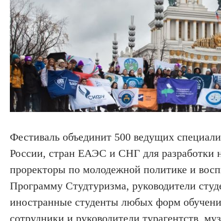
Фестиваль объединит 500 ведущих специалис
России, стран ЕАЭС и СНГ для разработки 
проректоры по молодежной политике и восп
Программу Студтуризма, руководители студ
иностранные студенты любых форм обучения 
сотрудники и руководители турагентств, муз