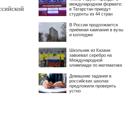
международном формате:
ссийской
в Татарстан приедут
студенты из 44 стран
В России продолжается
приёмная кампания в вузы
и колледжи
Школьник из Казани
завоевал серебро на
Международной
олимпиаде по математике
Домашние задания в
российских школах
предложили проверять
устно