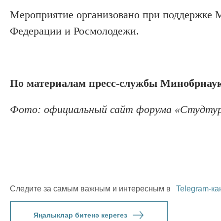
Мероприятие организовано при поддержке М
Федерации и Росмолодежи.
По материалам пресс-службы Минобрнау
Фото: официальный сайт форума «Студтур
Следите за самым важным и интересным в
Telegram-ка
Яңалыклар битенә керегез