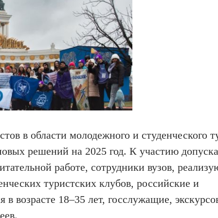
тов в области молодежного и студенческого т
новых решений на 2025 год. К участию допуск
итательной работе, сотрудники вузов, реализ
енческих туристских клубов, российские и
в возрасте 18–35 лет, госслужащие, экскурсо
еев.