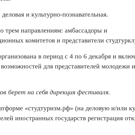
 деловая и культурно-познавательная.
по трем направлениям: амбассадоры и
ционных комитетов и представители студтуркл
рганизована в период с 4 по 6 декабря и включ
х возможностей для представителей молодежи 
ов берет на себя дирекция фестиваля.
латформе «студтуризм.рф» (на деловую и/или к
елей иностранных государств регистрация отк