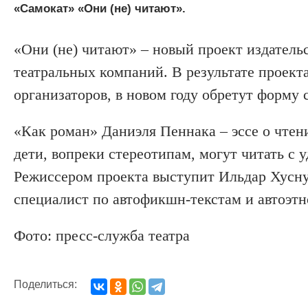
«Самокат» «Они (не) читают».
«Они (не) читают» – новый проект издател
театральных компаний. В результате проекта
организаторов, в новом году обретут форму 
«Как роман» Даниэля Пеннака – эссе о чтени
дети, вопреки стереотипам, могут читать с
Режиссером проекта выступит Ильдар Хусну
специалист по автофикшн-текстам и автоэтн
Фото: пресс-служба театра
Поделиться: