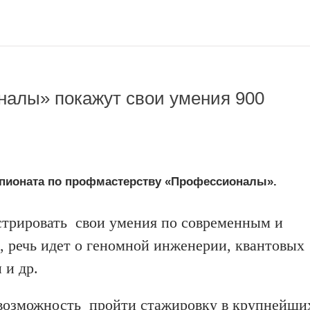
алы» покажут свои умения 900
мпионата по профмастерству «Профессионалы».
стрировать свои умения по современным и
, речь идет о геномной инженерии, квантовых
 и др.
 возможность пройти стажировку в крупнейши