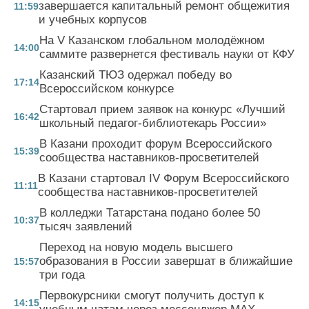
завершается капитальный ремонт общежития
11:59
и учебных корпусов
На V Казанском глобальном молодёжном
14:00
саммите развернется фестиваль науки от КФУ
Казанский ТЮЗ одержал победу во
17:14
Всероссийском конкурсе
Стартовал прием заявок на конкурс «Лучший
16:42
школьный педагог-библиотекарь России»
В Казани проходит форум Всероссийского
15:39
сообщества наставников-просветителей
В Казани стартовал IV Форум Всероссийского
11:11
сообщества наставников-просветителей
В колледжи Татарстана подано более 50
10:37
тысяч заявлений
Переход на новую модель высшего
образования в России завершат в ближайшие
15:57
три года
Первокурсники смогут получить доступ к
14:15