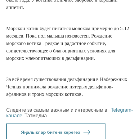
аппетит.
Морской котик будет питаться молоком примерно до 5-12
месяцев. Пока пол малыша неизвестен. Рождение
морского котика - редкое и радостное событие,
свидетельствующее о благоприятных условиях для
морских млекопитающих в дельфинарии.
За всё время существования дельфинария в Набережных
Челнах принимала рождение пятерых дельфинов-
афалинов и троих морских котиков.
Следите за самым важным и интересным в
Telegram-
канале
Татмедиа
Яңалыклар битенә керегез