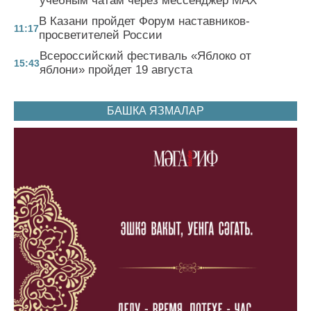
учебным чатам через мессенджер MAX
В Казани пройдет Форум наставников-
11:17
просветителей России
Всероссийский фестиваль «Яблоко от
15:43
яблони» пройдет 19 августа
БАШКА ЯЗМАЛАР