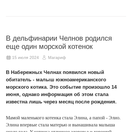
В дельфинарии Челнов родился
еще один морской котенок
15 июля 2024
Магариф
В Набережных Челнах появился новый
обитатель - малыш южноамериканского
морского котика. Это событие произошло 14
июня, однако информация об этом стала
известна лишь через месяц после рождения.
Мамой маленького котенка стала Элина, а папой - Элио.
Элина впервые стала матерью и вынашивала малыша
около года. У котенка отличное здоровье и хороший