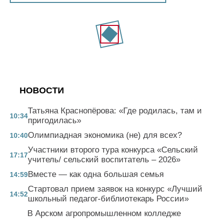
НОВОСТИ
Татьяна Краснопёрова: «Где родилась, там и
10:34
пригодилась»
Олимпиадная экономика (не) для всех?
10:40
Участники второго тура конкурса «Сельский
17:17
учитель/ сельский воспитатель – 2026»
Вместе — как одна большая семья
14:59
Стартовал прием заявок на конкурс «Лучший
14:52
школьный педагог-библиотекарь России»
В Арском агропромышленном колледже