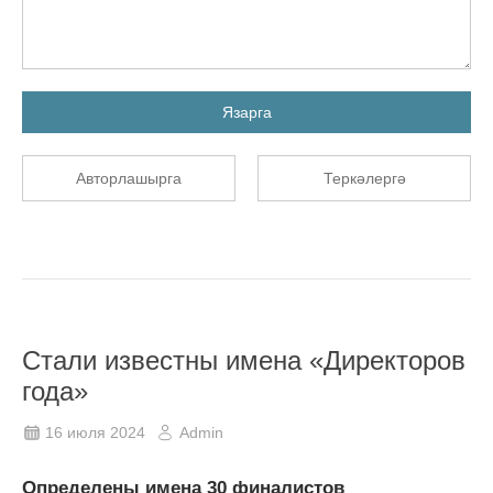
Язарга
Авторлашырга
Теркәлергә
Стали известны имена «Директоров
года»
16 июля 2024
Admin
Определены имена 30 финалистов