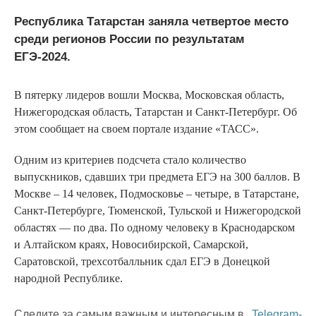
Республика Татарстан заняла четвертое место
среди регионов России по результатам
ЕГЭ-2024.
В пятерку лидеров вошли Москва, Московская область,
Нижегородская область, Татарстан и Санкт-Петербург. Об
этом сообщает на своем портале издание «ТАСС».
Одним из критериев подсчета стало количество
выпускников, сдавших три предмета ЕГЭ на 300 баллов. В
Москве – 14 человек, Подмосковье – четыре, в Татарстане,
Санкт-Петербурге, Тюменской, Тульской и Нижегородской
областях — по два. По одному человеку в Краснодарском
и Алтайском краях, Новосибирской, Самарской,
Саратовской, трехсотбалльник сдал ЕГЭ в Донецкой
народной Республике.
Следите за самым важным и интересным в
Telegram-