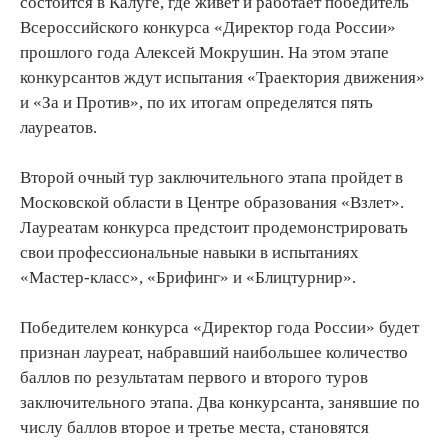
состоится в Калуге, где живет и работает победитель
Всероссийского конкурса «Директор года России»
прошлого года Алексей Мокрушин. На этом этапе
конкурсантов ждут испытания «Траектория движения»
и «За и Против», по их итогам определятся пять
лауреатов.
Второй очный тур заключительного этапа пройдет в
Московской области в Центре образования «Взлет».
Лауреатам конкурса предстоит продемонстрировать
свои профессиональные навыки в испытаниях
«Мастер-класс», «Брифинг» и «Блицтурнир».
Победителем конкурса «Директор года России» будет
признан лауреат, набравший наибольшее количество
баллов по результатам первого и второго туров
заключительного этапа. Два конкурсанта, занявшие по
числу баллов второе и третье места, становятся