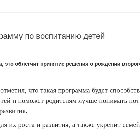
рамму по воспитанию детей
, это облегчит принятие решения о рождении второг
отметил, что такая программа будет способств
етей и поможет родителям лучше понимать по
развития.
ля их роста и развития, а также укрепит семе