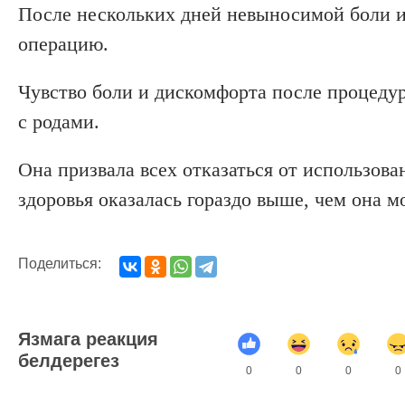
После нескольких дней невыносимой боли и
операцию.
Чувство боли и дискомфорта после процеду
с родами.
Она призвала всех отказаться от использова
здоровья оказалась гораздо выше, чем она м
Поделиться:
Язмага реакция
белдерегез
0
0
0
0