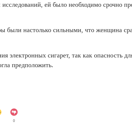
 исследований, ей было необходимо срочно пр
ры были настолько сильными, что женщина ср
ния электронных сигарет, так как опасность дл
огла предположить.
0