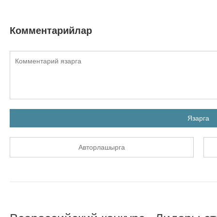
Комментарийлар
Язарга
Авторлашырга