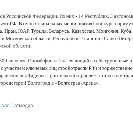
нов Российской Федерации. Из них - 14 Республик, 3 автоном
убъект РФ. В очных финальных мероприятиях конкурса примут
, Иран, ЮАР, Турция, Беларусь, Казахстан, Монголия, Куба
 и Московской области, Республики Татарстан, Санкт-Петер
мской области.
о 300 человек. Очный финал (включающий в себя групповые и
с участием ключевых лиц стройотрасли РФ) и торжественно
правленцев «Лидеры строительной отрасли» в этом году тра
в городегерой Волгоград в «Волгоград-Арена».
нале
Татмедиа