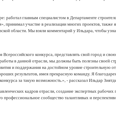
ре: работал главным специалистом в Департаменте строителс
, принимал участие в реализации многих проектов, также я
ской области. Мы взяли комментарий у Ильдара, чтобы узна
м Всероссийского конкурса, представлять свой город и свою
аботы в данной отрасли, мы должны быть полезны своей ст
вития и поддержания на достойном уровне строительную от
ороших результатов, имея прекрасную команду. Я благодаре
конкурса за такую возможность.», - рассказал Ильдар Зиятд
авленческих кадров отрасли, создание экспертных рабочих 
это профессиональное сообщество талантливых и перспектив