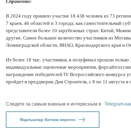
Справочно:
В 2024 году приняло участие 18 438 человек из 73 регио
7 краев, 46 областей и 3 города, как самостоятельный с
представители более 10 зарубежных стран: Китай, Мьянма
другие. Самое большое количество участников из Москвы
Ленинградской области, ЯНАО, Краснодарского края и О
Из более 18 тыс. участников, в полуфинал прошли тольк
индивидуальные оценочные мероприятия, форсайтсессии 
награждение победителей IV Всероссийского конкурса у
пройдет в преддверии Дня Строителя, с 8 по 11 августа 
Следите за самым важным и интересным в
Telegram-ка
Яңалыклар битенә керегез