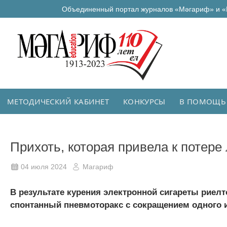
Объединенный портал журналов «Мәгариф» и «
МЕТОДИЧЕСКИЙ КАБИНЕТ
КОНКУРСЫ
В ПОМОЩЬ
Прихоть, которая привела к потере 
04 июля 2024
Магариф
В результате курения электронной сигареты риел
спонтанный пневмоторакс с сокращением одного из