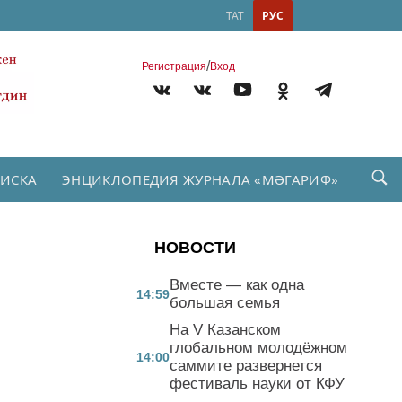
ТАТ
РУС
/
Регистрация
Вход
ПИСКА
ЭНЦИКЛОПЕДИЯ ЖУРНАЛА «МӘГАРИФ»
НОВОСТИ
Вместе — как одна
14:59
большая семья
На V Казанском
глобальном молодёжном
14:00
саммите развернется
фестиваль науки от КФУ