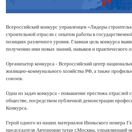
Всероссийский конкурс управленцев «Лидеры строительно
строительной отрасли с опытом работы в государственн
позициях различного уровня. Главная цель конкурса выя
получению ими новых знаний, навыков и практического о
Организатор конкурса - Всероссийский центр национальн
жилищно-коммунального хозяйства РФ, а также профильн
союзов.
Одна из задач конкурса - повышение престижа отраслей 
обществе, посредством публичной демонстрации професс
Конкурса.
Герой одного из наших материалов Июньского номера Гх
председателя Автономии татар г.Москвы, управляющий н