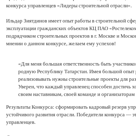
конкурса управленцев «Лидеры строительной отрасли».
Ильдар Зиятдинов имеет опыт работы в строительной сфе
эксплуатации гражданских объектов КЦ ПАО «Ростелеком»
подрядчиком строительных проектов в г. Москве и Москов
мнении о данном конкурсе, желаем ему успехов!
«Для меня большая ответственность быть участнико
родную Республику Татарстан. Имея большой опыт р
реализовывать нужны строительные проекты для раз
Уверен, что каждый управленец способен достичь х
своим наставникам, своей команде и организаторам 
Результаты Конкурса: сформировать кадровый резерв упр
устойчивого развития отрасли. Победители конкурса — 
управленцев.