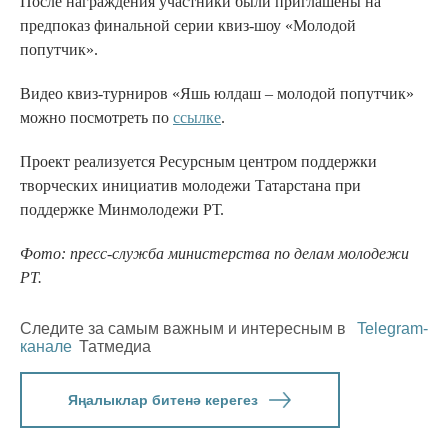
После награждения участники были приглашены на
предпоказ финальной серии квиз-шоу «Молодой
попутчик».
Видео квиз-турниров «Яшь юлдаш – молодой попутчик»
можно посмотреть по
ссылке
.
Проект реализуется Ресурсным центром поддержки
творческих инициатив молодежи Татарстана при
поддержке Минмолодежи РТ.
Фото: пресс-служба министерства по делам молодежи
РТ.
Следите за самым важным и интересным в
Telegram-
канале
Татмедиа
Яңалыклар битенә керегез