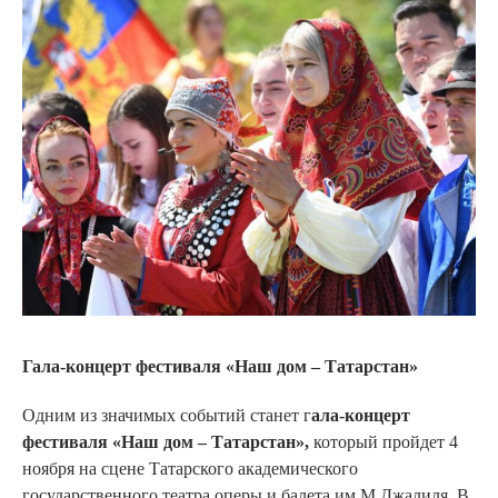
Гала-концерт фестиваля «Наш дом – Татарстан»
Одним из значимых событий станет г
ала-концерт
фестиваля «Наш дом – Татарстан»,
который пройдет
4
ноября на сцене Татарского академического
государственного театра оперы и балета им.М.Джалиля. В