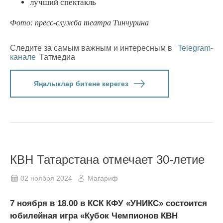
лучший спектакль
Фото: пресс-служба театра Тинчурина
Следите за самым важным и интересным в
Telegram-
канале
Татмедиа
Яңалыклар битенә керегез
КВН Татарстана отмечает 30-летие
02 ноября 2024
Магариф
7 ноября в 18.00 в КСК КФУ «УНИКС» состоится
юбилейная игра «Кубок Чемпионов КВН