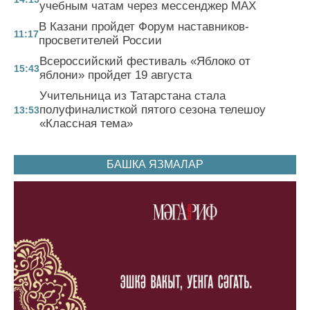
учебным чатам через мессенджер MAX
В Казани пройдет Форум наставников-
11:17
просветителей России
Всероссийский фестиваль «Яблоко от
15:43
яблони» пройдет 19 августа
Учительница из Татарстана стала
полуфиналисткой пятого сезона телешоу
13:53
«Классная тема»
БАШКА ЯЗМАЛАР