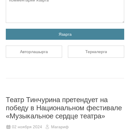
Язарга
Авторлашырга
Теркәлергә
Театр Тинчурина претендует на
победу в Национальном фестивале
«Музыкальное сердце театра»
02 ноября 2024
Магариф