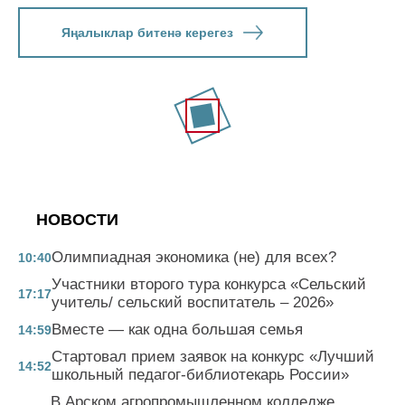
Яңалыклар битенә керегез
НОВОСТИ
Олимпиадная экономика (не) для всех?
10:40
Участники второго тура конкурса «Сельский
17:17
учитель/ сельский воспитатель – 2026»
Вместе — как одна большая семья
14:59
Стартовал прием заявок на конкурс «Лучший
14:52
школьный педагог-библиотекарь России»
В Арском агропромышленном колледже