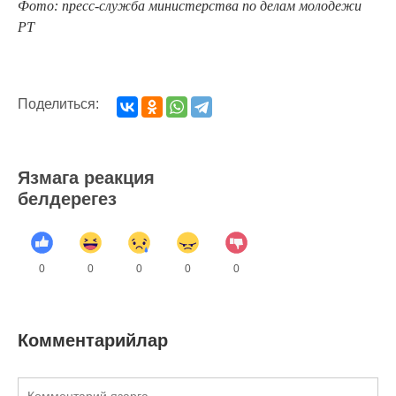
Фото: пресс-служба министерства по делам молодежи
РТ
Поделиться:
Язмага реакция
белдерегез
0
0
0
0
0
Комментарийлар