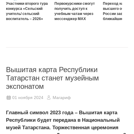
Участники второго тура
Первокурсники смогут
Переход на нову
конкурса «Сельский
получить доступ к
высшего образов
учитель/ сельский
учебным чатам через
России завершат
воспитатель – 2026»
мессенджер MAX
ближайшие три г
Вышитая карта Республики
Татарстан станет музейным
экспонатом
01 ноября 2024
Магариф
Главный символ 2023 года – Вышитая карта
Республики будет передана в Национальный
музей Татарстана. Торжественная церемония