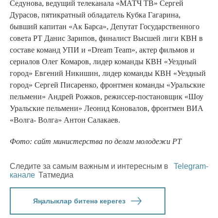
Седунова, ведущий телеканала «МАТЧ ТВ» Сергей
Дурасов, пятикратный обладатель Кубка Гагарина,
бывший капитан «Ак Барса»​, Депутат Государственного
совета РТ Данис Зарипов, финалист Высшей лиги КВН в
составе команд УПИ и «Dream Team», актер фильмов и
сериалов Олег Комаров, лидер команды КВН «Уездный
город» Евгений Никишин, лидер команды КВН «Уездный
город» Сергей Писаренко, фронтмен команды «Уральские
пельмени» Андрей Рожков, режиссер-постановщик «Шоу
Уральские пельмени» Леонид Коновалов, фронтмен ВИА
«Волга- Волга» Антон Салакаев.
Фото: сайт министерства по делам молодежи РТ
Следите за самым важным и интересным в
Telegram-
канале
Татмедиа
Яңалыклар битенә керегез