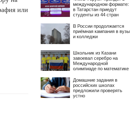
международном формате:
рафия или
в Татарстан приедут
студенты из 44 стран
В России продолжается
приёмная кампания в вузы
и колледжи
Школьник из Казани
завоевал серебро на
Международной
олимпиаде по математике
Домашние задания в
российских школах
предложили проверять
устно