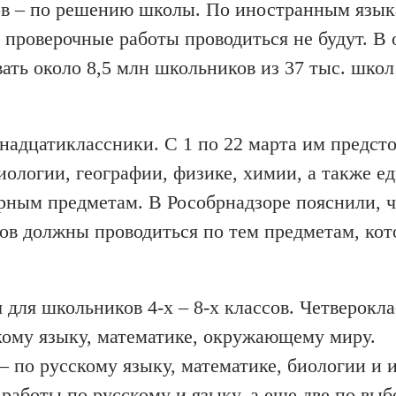
в – по решению школы. По иностранным языка
ах проверочные работы проводиться не будут. В
ать около 8,5 млн школьников из 37 тыс. школ
надцатиклассники. С 1 по 22 марта им предст
иологии, географии, физике, химии, а также е
рным предметам. В Рособрнадзоре пояснили, ч
ов должны проводиться по тем предметам, кот
 для школьников 4-х – 8-х классов. Четверокл
кому языку, математике, окружающему миру.
– по русскому языку, математике, биологии и 
аботы по русскому и языку, а еще две по выб