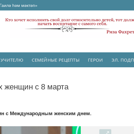
Гаилә һәм мәктәп»
 УЧИТЕЛЮ
СЕМЕЙНЫЕ РЕЦЕПТЫ
ГЕРОИ
ЭЛ. ПОД
х женщин с 8 марта
щин с Международным женским днем.