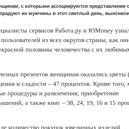
нщинам, с которыми ассоциируются представления 
орадуют их мужчины в этот светлый день, выяснили
циалисты сервисов Работа.ру и ЮMoney узнал
пользователей из всех округов страны, как он
екрасной половины человечества с их любимы
лезных презентов женщинам оказались цветы 
щения и сладости – 47 процентов. Кроме того
ые процедуры и развлечения, приобретение
шений, а также книг – 38, 24, 19, 16 и 15 про
але количество покупок ювелирных изделий