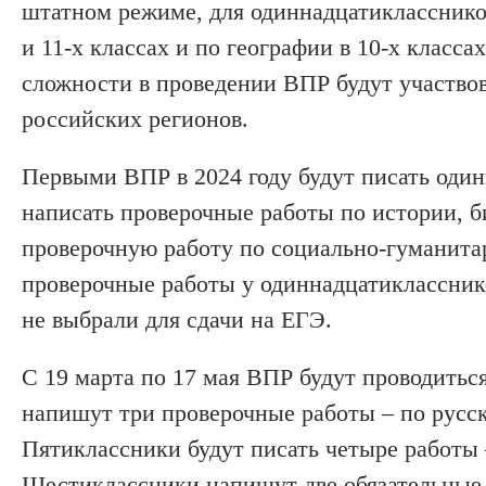
штатном режиме, для одиннадцатикласснико
и 11-х классах и по географии в 10-х класс
сложности в проведении ВПР будут участвов
российских регионов.
Первыми ВПР в 2024 году будут писать один
написать проверочные работы по истории, б
проверочную работу по социально-гуманита
проверочные работы у одиннадцатиклассник
не выбрали для сдачи на ЕГЭ.
С 19 марта по 17 мая ВПР будут проводиться
напишут три проверочные работы – по русс
Пятиклассники будут писать четыре работы 
Шестиклассники напишут две обязательные р