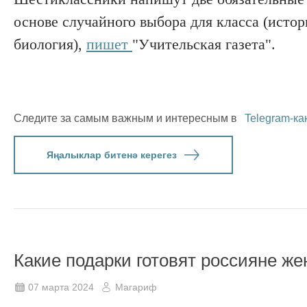
основе случайного выбора для класса (истор
биология),
пишет
"Учительская газета".
Следите за самым важным и интересным в
Telegram-ка
Яңалыклар битенә керегез
Какие подарки готовят россияне ж
07 марта 2024
Магариф