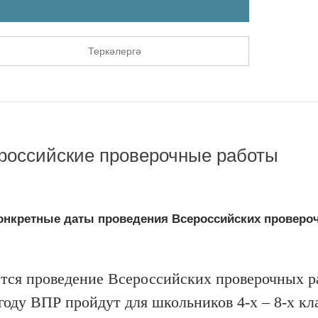
Теркәлергә
ероссийские проверочные работы
онкретные даты проведения Всероссийских проверо
ется проведение Всероссийских проверочных р
 году ВПР пройдут для школьников 4-х – 8-х кл