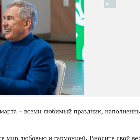
8 марта – всеми любимый праздник, наполненн
ете мир любовью и гармонией. Вносите свой в