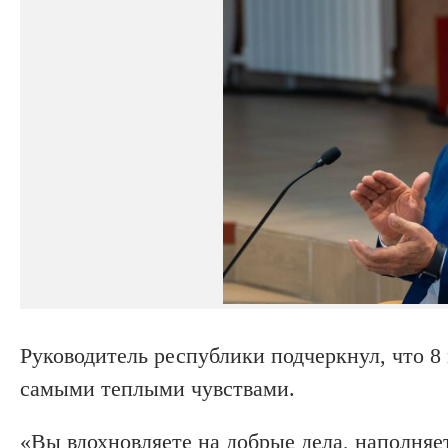
Руководитель республики подчеркнул, что 
самыми теплыми чувствами.
«Вы вдохновляете на добрые дела, наполня