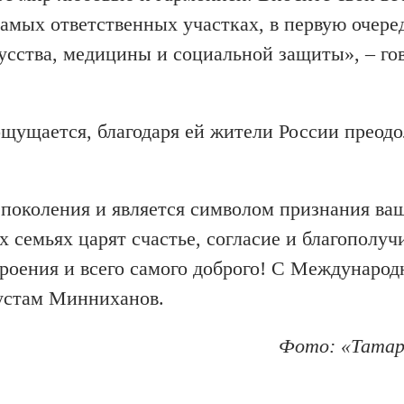
 самых ответственных участках, в первую очере
кусства, медицины и социальной защиты», – го
ощущается, благодаря ей жители России преод
 поколения и является символом признания ва
 семьях царят счастье, согласие и благополучи
роения и всего самого доброго! С Междунаро
Рустам Минниханов.
Фото: «Татар