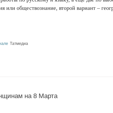
ия или обществознание, второй вариант – геог
нале
Татмедиа
енщинам на 8 Марта