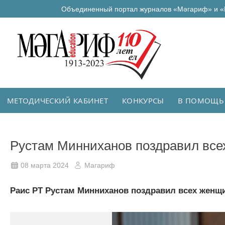
Объединенный портал журналов «Мәгариф» и «
МЕТОДИЧЕСКИЙ КАБИНЕТ
КОНКУРСЫ
В ПОМОЩЬ
Рустам Минниханов поздравил все
08 марта 2024
Магариф
Раис РТ Рустам Минниханов поздравил всех жен