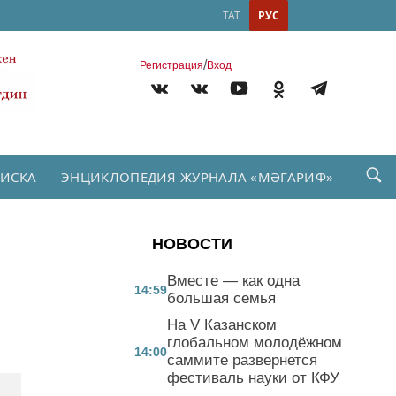
ТАТ
РУС
/
Регистрация
Вход
ПИСКА
ЭНЦИКЛОПЕДИЯ ЖУРНАЛА «МӘГАРИФ»
НОВОСТИ
Вместе — как одна
14:59
большая семья
На V Казанском
глобальном молодёжном
14:00
саммите развернется
фестиваль науки от КФУ