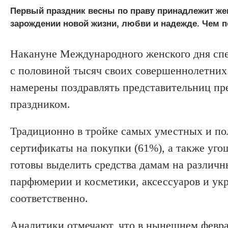
Первый праздник весны по праву принадлежит же
зарождении новой жизни, любви и надежде. Чем п
Накануне Международного женского дня спе
с половиной тысяч своих совершеннолетних 
намерены поздравлять представительниц пр
праздником.
Традиционно в тройке самых уместных и по
сертификаты на покупки (61%), а также уго
готовы выделить средства дамам на различн
парфюмерии и косметики, аксессуаров и укра
соответственно.
Аналитики отмечают, что в нынешнем февр