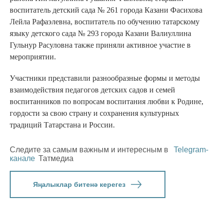
воспитатель детский сада № 261 города Казани Фасихова
Лейла Рафаэлевна, воспитатель по обучению татарскому
языку детского сада № 293 города Казани Валиуллина
Гульнур Расуловна также приняли активное участие в
мероприятии.
Участники представили разнообразные формы и методы
взаимодействия педагогов детских садов и семей
воспитанников по вопросам воспитания любви к Родине,
гордости за свою страну и сохранения культурных
традиций Татарстана и России.
Следите за самым важным и интересным в
Telegram-
канале
Татмедиа
Яңалыклар битенә керегез