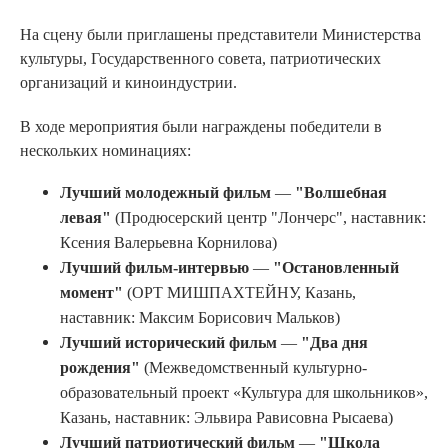
На сцену были приглашены представители Министерства
культуры, Государственного совета, патриотических
организаций и киноиндустрии.
В ходе мероприятия были награждены победители в
нескольких номинациях:
Лучший молодежный фильм
—
"Волшебная
левая"
(Продюсерский центр "Лончерс", наставник:
Ксения Валерьевна Корнилова)
Лучший фильм-интервью
—
"Остановленный
момент"
(ОРТ МИШПАХТЕЙНУ, Казань,
наставник: Максим Борисович Мальков)
Лучший исторический фильм
—
"Два дня
рождения"
(Межведомственный культурно-
образовательный проект «Культура для школьников»,
Казань, наставник: Эльвира Рависовна Рысаева)
Лучший патриотический фильм
—
"Школа