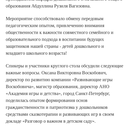
образования Абдуллина Рузиля Вагизовна.
Мероприятие способствовало обмену передовым
педагогическим опытом, привлечению внимания
общественности к важности совместного семейного и
образовательного подхода в воспитании будущих
защитников нашей страны - детей дошкольного и
младшего школьного возраста!
Спикеры и участники круглого стола обсудили следующие
важные вопросы. Оксана Викторовна Воскобович,
директор по развитию компании «Развивающие игры
Воскобовича», магистр образования, директор АНО
«Академия игры и детства», город Санкт-Петербург,
поделилась опытом формирования основ
гражданственности и патриотизма у дошкольников
средствами сказкотерапии и развивающих игр в своем
докладе «Разговор о важном в детском саду».