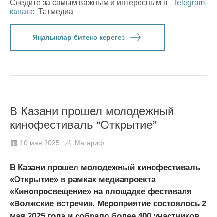
Следите за самым важным и интересным в
Telegram-
канале
Татмедиа
Яңалыклар битенә керегез
В Казани прошел молодежный
кинофестиваль “Открытие”
10 мая 2025
Магариф
В Казани прошел молодежный кинофестиваль
«Открытие» в рамках медиапроекта
«Кинопросвещение» на площадке фестиваля
«Волжские встречи». Мероприятие состоялось 2
мая 2025 года и собрало более 400 участников.