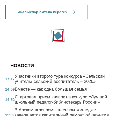
Яңалыклар битенә керегез
НОВОСТИ
Участники второго тура конкурса «Сельский
17:17
учитель/ сельский воспитатель – 2026»
Вместе — как одна большая семья
14:59
Стартовал прием заявок на конкурс «Лучший
14:52
школьный педагог-библиотекарь России»
В Арском агропромышленном колледже
завершается капитальный ремонт общежития
11:59