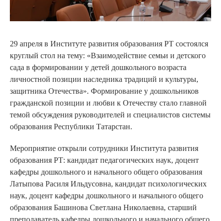
29 апреля в Институте развития образования РТ состоялся
круглый стол на тему: «Взаимодействие семьи и детского
сада в формировании у детей дошкольного возраста
личностной позиции наследника традиций и культуры,
защитника Отечества». Формирование у дошкольников
гражданской позиции и любви к Отечеству стало главной
темой обсуждения руководителей и специалистов системы
образования Республики Татарстан.
Мероприятие открыли сотрудники Института развития
образования РТ: кандидат педагогических наук, доцент
кафедры дошкольного и начального общего образования
Латыпова Расиля Ильдусовна, кандидат психологических
наук, доцент кафедры дошкольного и начального общего
образования Башинова Светлана Николаевна, старший
преподаватель кафедры дошкольного и начального общего