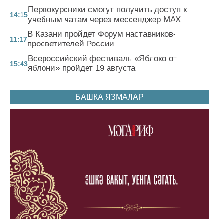
Первокурсники смогут получить доступ к
14:15
учебным чатам через мессенджер MAX
В Казани пройдет Форум наставников-
11:17
просветителей России
Всероссийский фестиваль «Яблоко от
15:43
яблони» пройдет 19 августа
БАШКА ЯЗМАЛАР