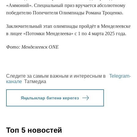
«Аммоний». Специальный приз вручается абсолютному
победителю Попечителя Олимпиады Романа Троценко.
Заключительный этап олимпиады пройдёт в Менделеевске
в лицее «Потомки Менделеева» с 1 по 4 марта 2025 года.
Фото: Менделеевск ONE
Следите за самым важным и интересным в
Telegram-
канале
Татмедиа
Яңалыклар битенә керегез
Топ 5 новостей