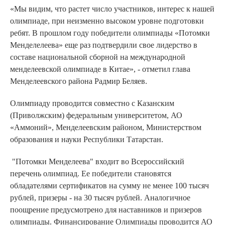
«Мы видим, что растет число участников, интерес к нашей
олимпиаде, при неизменно высоком уровне подготовки
ребят. В прошлом году победители олимпиады «Потомки
Менделелеева» еще раз подтвердили свое лидерство в
составе национальной сборной на международной
менделеевской олимпиаде в Китае», - отметил глава
Менделеевского района Радмир Беляев.
Олимпиаду проводится совместно с Казанским
(Приволжским) федеральным университетом, АО
«Аммоний», Менделеевским районом, Министерством
образования и науки Республики Татарстан.
"Потомки Менделеева" входит во Всероссийский
перечень олимпиад. Ее победители становятся
обладателями сертификатов на сумму не менее 100 тысяч
рублей, призеры - на 30 тысяч рублей. Аналогичное
поощрение предусмотрено для наставников и призеров
олимпиады. Финансирование Олимпиады проводится АО