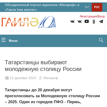
Объединенный портал журналов «Мәгариф» и
ТАТ
РУС
«Гаилә һәм мәктәп»
/
Регистрация
Вход
Меню
Татарстанцы выбирают
молодежную столицу России
12 декабря 2024
Магариф
Татарстанцы до 20 декабря могут
проголосовать за Молодежную столицу России
– 2025. Один из городов ПФО - Пермь,