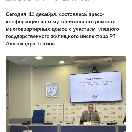
Сегодня, 11 декабря, состоялась пресс-
конференция на тему капитального ремонта
многоквартирных домов с участием главного
государственного жилищного инспектора РТ
Александра Тыгина.