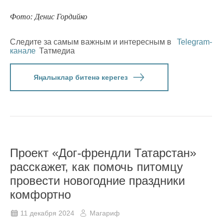
Фото: Денис Гордийко
Следите за самым важным и интересным в
Telegram-
канале
Татмедиа
Яңалыклар битенә керегез
Проект «Дог-френдли Татарстан»
расскажет, как помочь питомцу
провести новогодние праздники
комфортно
11 декабря 2024
Магариф