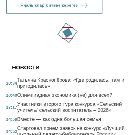
Яңалыклар битенә керегез
НОВОСТИ
Татьяна Краснопёрова: «Где родилась, там и
10:34
пригодилась»
Олимпиадная экономика (не) для всех?
10:40
Участники второго тура конкурса «Сельский
17:17
учитель/ сельский воспитатель – 2026»
Вместе — как одна большая семья
14:59
Стартовал прием заявок на конкурс «Лучший
14:52
школьный педагог-библиотекарь России»