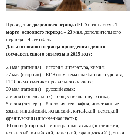
Проведение
досрочного периода ЕГЭ
начинается
21
марта
,
основного период
а –
23 мая
, дополнительного
периода – 4 сентября.
Даты основного периода проведения единого
государственного экзамена в 2025 году:
23 мая (пятница) – история, литература, химия;
27 мая (вторник) – ЕГЭ по математике базового уровня,
ЕГЭ по математике профильного уровня;
30 мая (пятница) – русский язык;
2 июня (понедельник) – обществознание, физика;
5 июня (четверг) – биология, география, иностранные
языки (английский, испанский, китайский, немецкий,
французский) (письменная часть);
10 июня (вторник) – иностранные языки (английский,
испанский, китайский, немецкий, французский) (устная