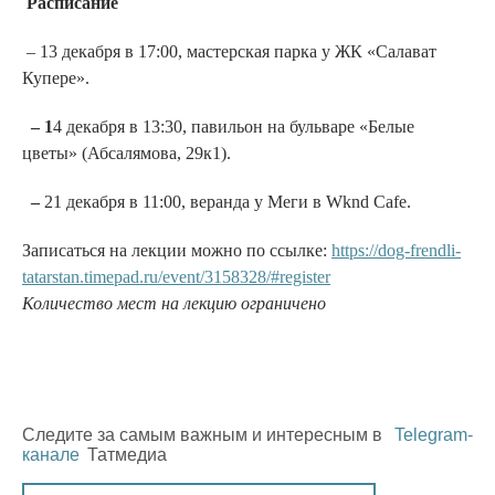
Расписание
– 13 декабря в 17:00, мастерская парка у ЖК «Салават
Купере».
– 1
4 декабря в 13:30, павильон на бульваре «Белые
цветы» (Абсалямова, 29к1).
–
21 декабря в 11:00, веранда у Меги в Wknd Cafe.
Записаться на лекции можно по ссылке:
https://dog-frendli-
tatarstan.timepad.ru/event/3158328/#register
Количество мест на лекцию ограничено
Следите за самым важным и интересным в
Telegram-
канале
Татмедиа