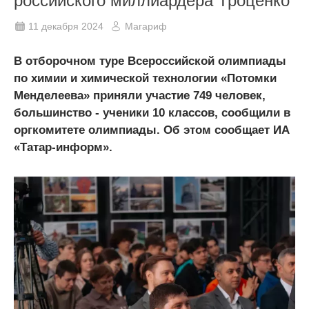
российского миллиардера Троценко
11 декабря 2024
Магариф
В отборочном туре Всероссийской олимпиады
по химии и химической технологии «Потомки
Менделеева» приняли участие 749 человек,
большинство - ученики 10 классов, сообщили в
оргкомитете олимпиады. Об этом сообщает ИА
«Татар-информ».