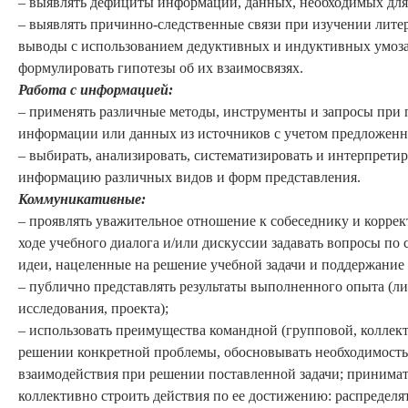
– выявлять дефициты информации, данных, необходимых для
– выявлять причинно-следственные связи при изучении литер
выводы с использованием дедуктивных и индуктивных умоза
формулировать гипотезы об их взаимосвязях.
Работа с информацией:
– применять различные методы, инструменты и запросы при 
информации или данных из источников с учетом предложенно
– выбирать, анализировать, систематизировать и интерпрети
информацию различных видов и форм представления.
К
оммуникативные
:
– проявлять уважительное отношение к собеседнику и коррек
ходе учебного диалога и/или дискуссии задавать вопросы по
идеи, нацеленные на решение учебной задачи и поддержание
– публично представлять результаты выполненного опыта (ли
исследования, проекта);
– использовать преимущества командной (групповой, коллек
решении конкретной проблемы, обосновывать необходимост
взаимодействия при решении поставленной задачи; принимат
коллективно строить действия по ее достижению: распределят