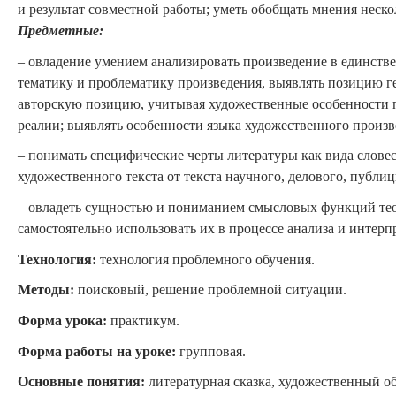
и результат совместной работы; уметь обобщать мнения неск
Предметные:
–
овладение умением анализировать произведение в единстве
тематику и проблематику произведения, выявлять позицию гер
авторскую позицию, учитывая художественные особенности 
реалии; выявлять особенности языка художественного произв
–
понимать специфические черты литературы как вида словес
художественного текста от текста научного, делового, публиц
– овладеть сущностью и пониманием смысловых функций те
самостоятельно использовать их в процессе анализа и интер
Технология:
технология проблемного обучения.
Методы:
поисковый, решение проблемной ситуации.
Форма урока:
практикум.
Форма работы на уроке:
групповая.
Основные понятия:
литературная сказка, художественный об