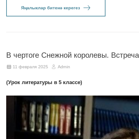
Яңалыклар битенә керегез
В чертоге Снежной королевы. Встреч
11 февраля 2025
Admin
(Урок литературы в 5 классе)