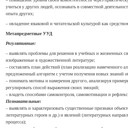
учиться у других людей, осознавать в совместной деятельнос
опыта других;
– овладение языковой и читательской культурой как средство
Метапредметные
УУД
Р
егулятивные:
– выявлять проблемы для решения в учебных и жизненных си
изображенные в художественной литературе;
– составлять план действий (план реализации намеченного а
предложенный алгоритм с учетом получения новых знаний об
– понимать мотивы и намерения другого, анализируя пример
регулировать способ выражения своих эмоций;
– владеть способами самоконтроля, самомотивации и рефлек
П
ознавательные
:
– выявлять и характеризовать существенные признаки объект
литературных героев и др.) и явлений (литературных направ
процесса);