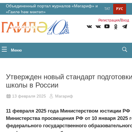
Объединенный портал журналов «Мәгариф» и
ТАТ
РУС
«Гаилә һәм мәктәп»
/
Регистрация
Вход
Меню
Утвержден новый стандарт подготовки
школы в России
13 февраля 2025
Магариф
11 февраля 2025 года Министерством юстиции РФ 
Министерства просвещения РФ от 10 января 2025 
федерального государственного образовательного