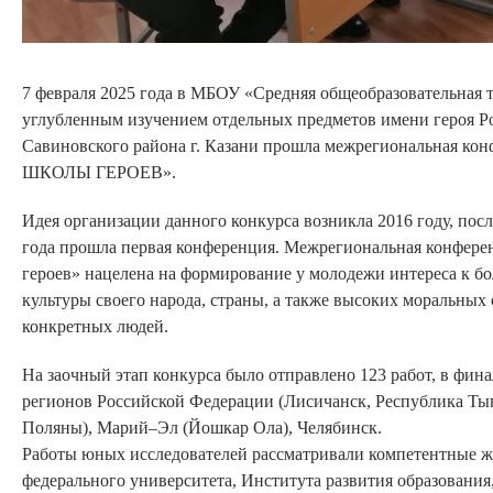
7 февраля 2025 года в МБОУ «Средняя общеобразовательная т
углубленным изучением отдельных предметов имени героя Р
Савиновского района г. Казани прошла межрегиональная ко
ШКОЛЫ ГЕРОЕВ».
Идея организации данного конкурса возникла 2016 году, пос
года прошла первая конференция. Межрегиональная конфер
героев» нацелена на формирование у молодежи интереса к б
культуры своего народа, страны, а также высоких моральных
конкретных людей.
На заочный этап конкурса было отправлено 123 работ, в финал
регионов Российской Федерации (Лисичанск, Республика Тыв
Поляны), Марий–Эл (Йошкар Ола), Челябинск.
Работы юных исследователей рассматривали компетентные ж
федерального университета, Института развития образования