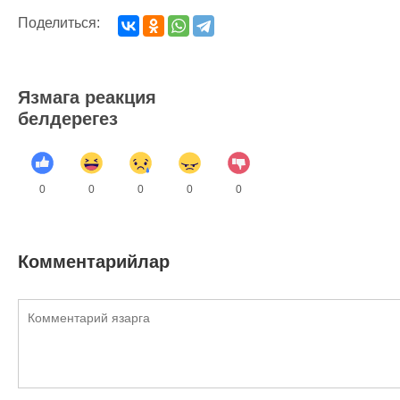
Поделиться:
Язмага реакция
белдерегез
0
0
0
0
0
Комментарийлар