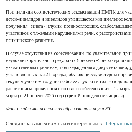
При наличии соответствующих рекомендаций ПМПК для учас
детей-инвалидов и инвалидов уменьшается минимальное коли
получения «зачета»: глухих, позднооглохших, слабослышащи
участников с тяжелыми нарушениями речи, с расстройствами 
психического развития.
В случае отсутствия на собеседовании по уважительной прич
неудовлетворительного результата («незачет»), не завершивш
уважительным причинам, подтвержденным документально, у
установленных п. 22 Порядка, обучающиеся, экстерны вправе
текущем учебном году, но не более двух раз и только в допо
расписанием проведения итогового собеседования – 12 марта
марта) и 21 апреля 2025 года (третий понедельник апреля).
Фото: сайт министерства образования и науки РТ
Следите за самым важным и интересным в
Telegram-ка