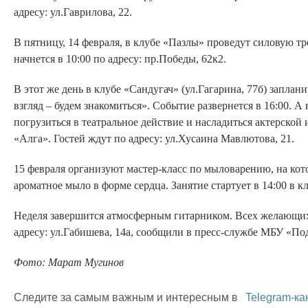
адресу: ул.Гаврилова, 22.
В пятницу, 14 февраля, в клубе «Пазлы» проведут силовую т
начнется в 10:00 по адресу: пр.Победы, 62к2.
В этот же день в клубе «Сандугач» (ул.Гагарина, 77б) запл
взгляд – будем знакомиться». Событие развернется в 16:00. А
погрузиться в театральное действие и насладиться актерской 
«Алга». Гостей ждут по адресу: ул.Хусаина Мавлютова, 21.
15 февраля организуют мастер-класс по мыловарению, на кот
ароматное мыло в форме сердца. Занятие стартует в 14:00 в кл
Неделя завершится атмосферным гитарником. Всех желающих
адресу: ул.Габишева, 14а, сообщили в пресс-службе МБУ «По
Фото: Марат Мугинов
Следите за самым важным и интересным в
Telegram-ка