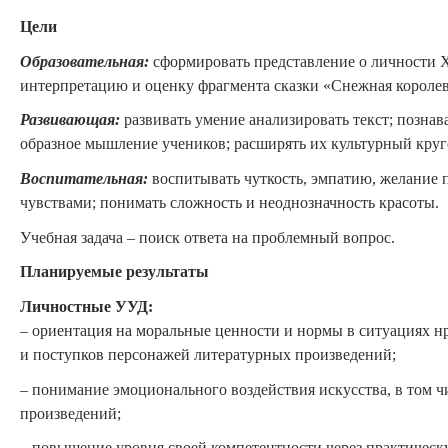
Цели
О
бразовательная:
сформировать представление о личности Х
интерпретацию и оценку фрагмента сказки «Снежная королев
Развивающая:
развивать умение анализировать текст; познав
образное мышление учеников; расширять их культурный круг
Воспитательная:
воспитывать чуткость, эмпатию, желание п
чувствами; понимать сложность и неоднозначность красоты.
Учебная задача – поиск ответа на проблемный вопрос.
Планируемые результаты
Личностные УУД:
– ориентация на моральные ценности и нормы в ситуациях н
и поступков персонажей литературных произведений;
– понимание эмоционального воздействия искусства, в том 
произведений;
– повышение уровня своей компетентности через практическу