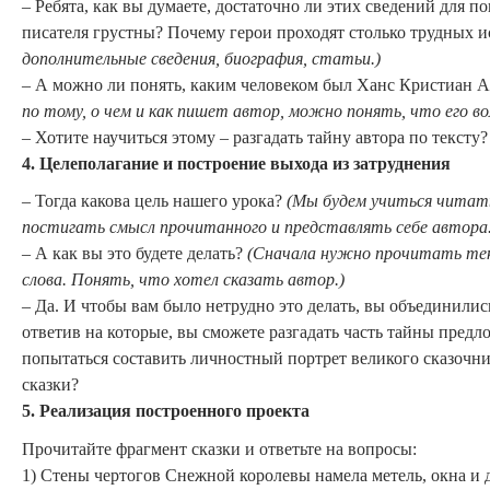
– Ребята, как вы думаете, достаточно ли этих сведений для п
писателя грустны? Почему герои проходят столько трудных 
дополнительные сведения, биография, статьи.)
– А можно ли понять, каким человеком был Ханс Кристиан А
по тому, о чем и как пишет автор, можно понять, что его в
– Хотите научиться этому – разгадать тайну автора по тексту?
4.
Целеполагание и построение выхода из затруднения
– Тогда какова цель нашего урока?
(Мы будем учиться читать
постигать смысл прочитанного и представлять себе автора.
– А как вы это будете делать?
(Сначала нужно прочитать те
слова. Понять, что хотел сказать автор.)
– Да. И чтобы вам было нетрудно это делать, вы объединилис
ответив на которые, вы сможете разгадать часть тайны пред
попытаться составить личностный портрет великого сказочник
сказки?
5. Реализация построенного проекта
Прочитайте фрагмент сказки и ответьте на вопросы:
1) Стены чертогов Снежной королевы намела метель, окна и 