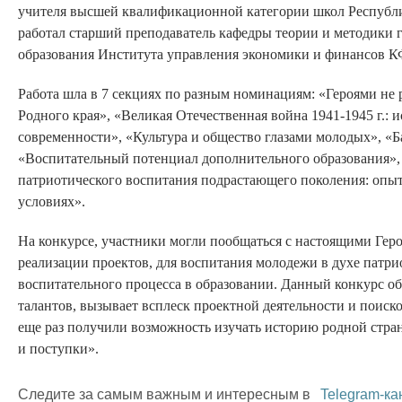
учителя высшей квалификационной категории школ Республи
работал старший преподаватель кафедры теории и методики г
образования Института управления экономики и финансов К
Работа шла в 7 секциях по разным номинациям: «Героями не 
Родного края», «Великая Отечественная война 1941-1945 г.: 
современности», «Культура и общество глазами молодых», «Б
«Воспитательный потенциал дополнительного образования»,
патриотического воспитания подрастающего поколения: опы
условиях».
На конкурсе, участники могли пообщаться с настоящими Гер
реализации проектов, для воспитания молодежи в духе патри
воспитательного процесса в образовании. Данный конкурс о
талантов, вызывает всплеск проектной деятельности и поиск
еще раз получили возможность изучать историю родной стран
и поступки».
Следите за самым важным и интересным в
Telegram-ка