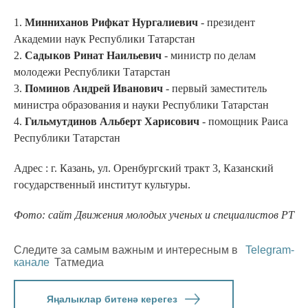
1.
Минниханов Рифкат Нургалиевич
- президент
Академии наук Республики Татарстан
2.
Садыков Ринат Наильевич
- министр по делам
молодежи Республики Татарстан
3.
Поминов Андрей Иванович
- первый заместитель
министра образования и науки Республики Татарстан
4.
Гильмутдинов Альберт Харисович
- помощник Раиса
Республики Татарстан
Адрес : г. Казань, ул. Оренбургский тракт 3, Казанский
государственный институт культуры.
Фото: сайт Движения молодых ученых и специалистов РТ
Следите за самым важным и интересным в
Telegram-
канале
Татмедиа
Яңалыклар битенә керегез