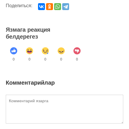
Поделиться:
Язмага реакция
белдерегез
0
0
0
0
0
Комментарийлар