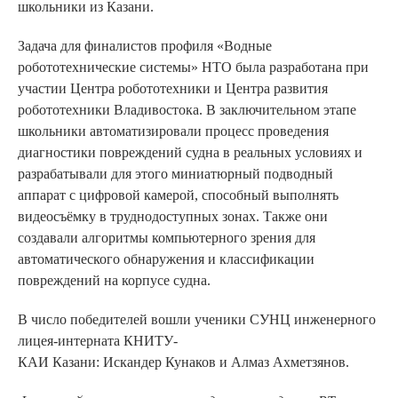
школьники из Казани.
Задача для финалистов профиля «Водные
робототехнические системы» НТО была разработана при
участии Центра робототехники и Центра развития
робототехники Владивостока. В заключительном этапе
школьники автоматизировали процесс проведения
диагностики повреждений судна в реальных условиях и
разрабатывали для этого миниатюрный подводный
аппарат с цифровой камерой, способный выполнять
видеосъёмку в труднодоступных зонах. Также они
создавали алгоритмы компьютерного зрения для
автоматического обнаружения и классификации
повреждений на корпусе судна.
В число победителей вошли ученики СУНЦ инженерного
лицея-интерната КНИТУ-
КАИ Казани: Искандер Кунаков и Алмаз Ахметзянов.