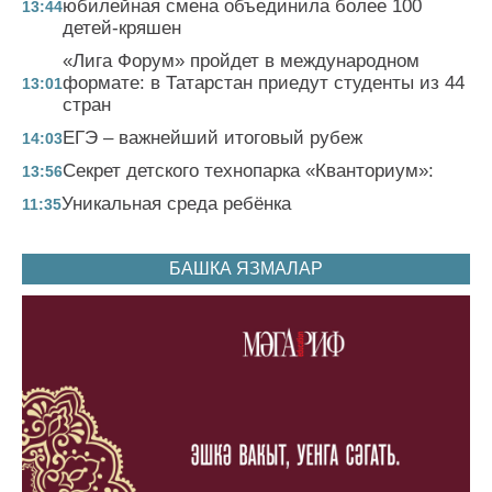
юбилейная смена объединила более 100
13:44
детей-кряшен
«Лига Форум» пройдет в международном
формате: в Татарстан приедут студенты из 44
13:01
стран
ЕГЭ – важнейший итоговый рубеж
14:03
Секрет детского технопарка «Кванториум»:
13:56
Уникальная среда ребёнка
11:35
БАШКА ЯЗМАЛАР