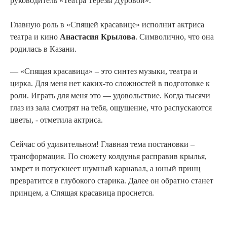
руководитель «Театра Терезы Дуровой».
Главную роль в «Спящей красавице» исполнит актриса
театра и кино
Анастасия Крылова
. Символично, что она
родилась в Казани.
— «Спящая красавица» – это синтез музыки, театра и
цирка. Для меня нет каких-то сложностей в подготовке к
роли. Играть для меня это — удовольствие. Когда тысячи
глаз из зала смотрят на тебя, ощущение, что распускаются
цветы, - отметила актриса.
Сейчас об удивительном! Главная тема постановки –
трансформация. По сюжету колдунья расправив крылья,
замрет и потускнеет шумный карнавал, а юный принц
превратится в глубокого старика. Далее он обратно станет
принцем, а Спящая красавица проснется.