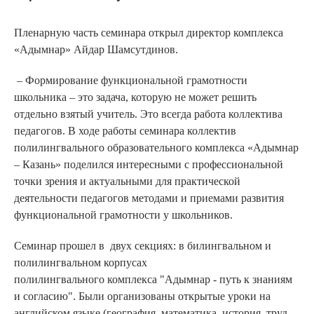
Пленарную часть семинара открыл директор комплекса
«Адымнар» Айдар Шамсутдинов.
– Формирование функциональной грамотности
школьника – это задача, которую не может решить
отдельно взятый учитель. Это всегда работа коллектива
педагогов. В ходе работы семинара коллектив
полилингвального образовательного комплекса «Адымнар
– Казань» поделился интересными с профессиональной
точки зрения и актуальными для практической
деятельности педагогов методами и приемами развития
функциональной грамотности у школьников.
Семинар прошел в двух секциях: в билингвальном и
полилингвальном корпусах
полилингвального комплекса "Адымнар - путь к знаниям
и согласию". Были организованы открытые уроки на
английском языке (география, математика, история, труд,