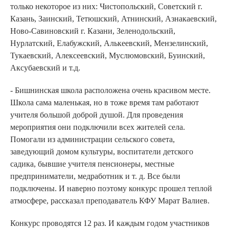
только некоторое из них: Чистопольский, Советский г.
Казань, Заинский, Тетюшский, Атнинский, Азнакаевский,
Ново-Савиновский г. Казани, Зеленодольский,
Нурлатский, Елабужский, Алькеевский, Мензелинский,
Тукаевский, Алексеевский, Муслюмовский, Буинский,
Аксубаевский и т.д.
- Бишнинская школа расположена очень красивом месте.
Школа сама маленькая, но в тоже время там работают
учителя большой доброй душой. Для проведения
мероприятия они подключили всех жителей села.
Помогали из администрации сельского совета,
заведующий домом культуры, воспитатели детского
садика, бывшие учителя пенсионеры, местные
предприниматели, медработник и т. д. Все были
подключены. И наверно поэтому конкурс прошел теплой
атмосфере, рассказал преподаватель КФУ Марат Валиев.
Конкурс проводятся 12 раз. И каждым годом участников