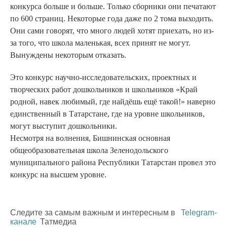
конкурса больше и больше. Только сборники они печатают
по 600 страниц. Некоторые года даже по 2 тома выходить.
Они сами говорят, что много людей хотят приехать, но из-
за того, что школа маленькая, всех принят не могут.
Вынуждены некоторым отказать.
Это конкурс научно-исследовательских, проектных и
творческих работ дошкольников и школьников «Край
родной, навек любимый, где найдёшь ещё такой!» наверно
единственный в Татарстане, где на уровне школьников,
могут выступит дошкольники.
Несмотря на волнения, Бишнинская основная
общеобразовательная школа Зеленодольского
муниципального района Республики Татарстан провел это
конкурс на высшем уровне.
Следите за самым важным и интересным в
Telegram-
канале
Татмедиа