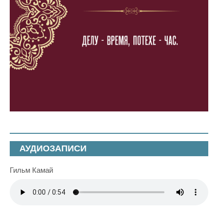
АУДИОЗАПИСИ
Гильм Камай