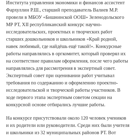
Института управления экономики и финансов ассистент
Фархуллин Р.Ш., старший преподаватель Валиев М.Р.
провели в МБОУ «Бишнинской ООШ» Зеленодольского
МР РТ, XII республиканский конкурс научно-
исследовательских, проектных и творческих работ
старших дошкольников и школьников «Край родной,
навек любимый, где найдёшь ещё такой!». Конкурсные
работы направлялись в оргкомитет, который проверял их
на соответствие правилам оформления, после чего работы
направлялись для рассмотрения в экспертный совет.
Экспертный совет при оценивании работ учитывал
требования по содержанию и оформлению проектно-
исследовательской и творческой работы участников. В
ходе первого этапа экспертным советом секции на
конкурсной основе отбирались лучшие работы.
На конкурсе присутствовали около 120 человек учеников
и их родители или руководители. Среди них были учителя
и школьники из 32 муниципальных районов РТ. Вот