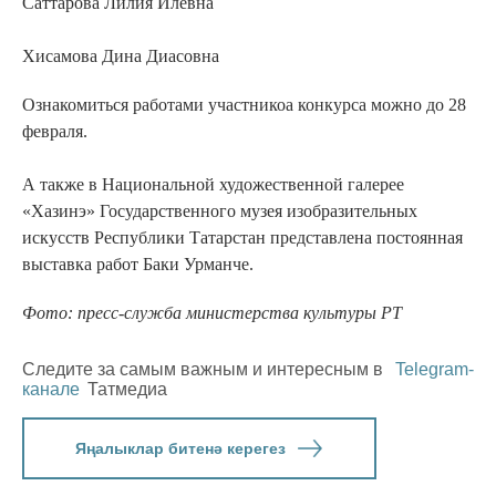
Саттарова Лилия Илевна
Хисамова Дина Диасовна
Ознакомиться работами участникоа конкурса можно до 28
февраля.
А также в Национальной художественной галерее
«Хазинэ» Государственного музея изобразительных
искусств Республики Татарстан представлена постоянная
выставка работ Баки Урманче.
Фото: пресс-служба министерства культуры РТ
Следите за самым важным и интересным в
Telegram-
канале
Татмедиа
Яңалыклар битенә керегез