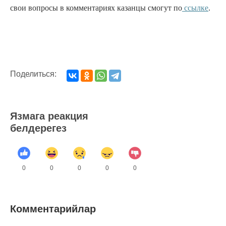
свои вопросы в комментариях казанцы смогут по
ссылке
.
Поделиться:
Язмага реакция
белдерегез
0
0
0
0
0
Комментарийлар