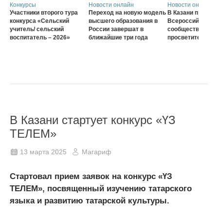
Конкурсы
Новости онлайн
Новости онлайн
Участники второго тура
Переход на новую модель
В Казани проход
конкурса «Сельский
высшего образования в
Всероссийского
учитель/ сельский
России завершат в
сообщества наст
воспитатель – 2026»
ближайшие три года
просветителей
В Казани стартует конкурс «ҮЗ
ТЕЛЕМ»
13 марта 2025
Магариф
Стартовал прием заявок на конкурс «ҮЗ
ТЕЛЕМ», посвященный изучению татарского
языка и развитию татарской культуры.