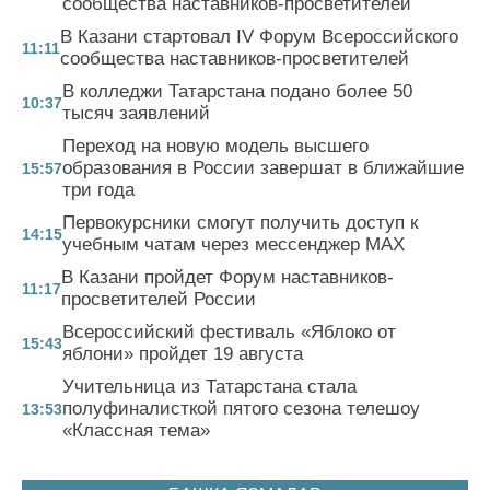
сообщества наставников-просветителей
В Казани стартовал IV Форум Всероссийского
11:11
сообщества наставников-просветителей
В колледжи Татарстана подано более 50
10:37
тысяч заявлений
Переход на новую модель высшего
образования в России завершат в ближайшие
15:57
три года
Первокурсники смогут получить доступ к
14:15
учебным чатам через мессенджер MAX
В Казани пройдет Форум наставников-
11:17
просветителей России
Всероссийский фестиваль «Яблоко от
15:43
яблони» пройдет 19 августа
Учительница из Татарстана стала
полуфиналисткой пятого сезона телешоу
13:53
«Классная тема»