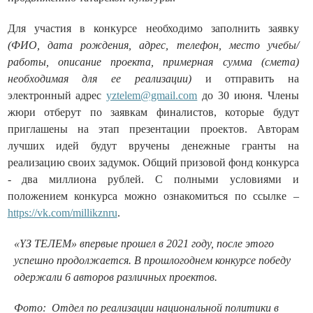
Для участия в конкурсе необходимо заполнить заявку
(ФИО, дата рождения, адрес, телефон, место учебы/
работы, описание проекта, примерная сумма (смета)
необходимая для ее реализации)
и отправить на
электронный адрес
yztelem@gmail.com
до 30 июня. Члены
жюри отберут по заявкам финалистов, которые будут
приглашены на этап презентации проектов. Авторам
лучших идей будут вручены денежные гранты на
реализацию своих задумок. Общий призовой фонд конкурса
- два миллиона рублей. С полными условиями и
положением конкурса можно ознакомиться по ссылке –
https://vk.com/millikznru
.
«ҮЗ ТЕЛЕМ» впервые прошел в 2021 году, после этого
успешно продолжается. В прошлогоднем конкурсе победу
одержали 6 авторов различных проектов.
Фото:
Отдел по реализации национальной политики в