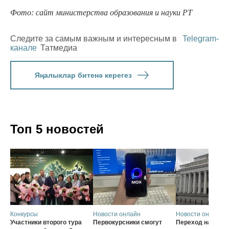
Фото: сайт министерства образования и науки РТ
Следите за самым важным и интересным в
Telegram-
канале
Татмедиа
Яңалыклар битенә керегез
Топ 5 новостей
Конкурсы
Новости онлайн
Новости онлайн
Участники второго тура
Первокурсники смогут
Переход на нову