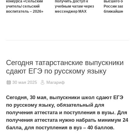
конкурса «Сельский
получить доступ к
высшего образов
учитель/ сельский
учебным чатам через
России завершат
воспитатель – 2026»
мессенджер MAX
ближайшие три г
Сегодня татарстанские выпускники
сдают ЕГЭ по русскому языку
30 мая 2025
Магариф
Сегодня, 30 мая, выпускники школ сдают ЕГЭ
по русскому языку, обязательный для
получения аттестата и поступления в вузы. Для
получения аттестата нужно набрать минимум 24
балла, для поступления в вуз – 40 баллов.