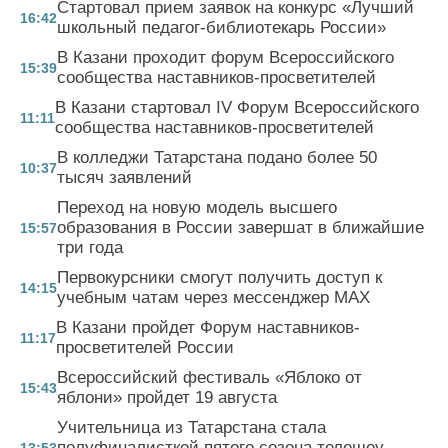
Стартовал прием заявок на конкурс «Лучший
16:42
школьный педагог-библиотекарь России»
В Казани проходит форум Всероссийского
15:39
сообщества наставников-просветителей
В Казани стартовал IV Форум Всероссийского
11:11
сообщества наставников-просветителей
В колледжи Татарстана подано более 50
10:37
тысяч заявлений
Переход на новую модель высшего
образования в России завершат в ближайшие
15:57
три года
Первокурсники смогут получить доступ к
14:15
учебным чатам через мессенджер MAX
В Казани пройдет Форум наставников-
11:17
просветителей России
Всероссийский фестиваль «Яблоко от
15:43
яблони» пройдет 19 августа
Учительница из Татарстана стала
полуфиналисткой пятого сезона телешоу