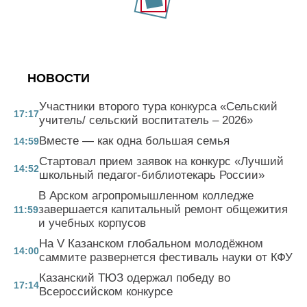
НОВОСТИ
Участники второго тура конкурса «Сельский
17:17
учитель/ сельский воспитатель – 2026»
Вместе — как одна большая семья
14:59
Стартовал прием заявок на конкурс «Лучший
14:52
школьный педагог-библиотекарь России»
В Арском агропромышленном колледже
завершается капитальный ремонт общежития
11:59
и учебных корпусов
На V Казанском глобальном молодёжном
14:00
саммите развернется фестиваль науки от КФУ
Казанский ТЮЗ одержал победу во
17:14
Всероссийском конкурсе