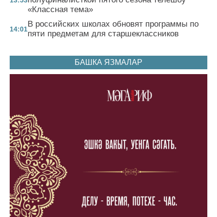
13:53
«Классная тема»
В российских школах обновят программы по
14:01
пяти предметам для старшеклассников
БАШКА ЯЗМАЛАР