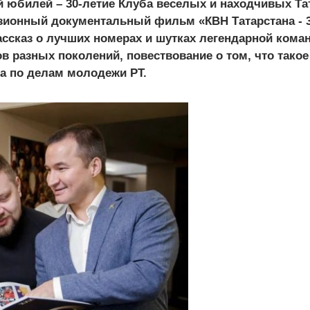
 юбилей – 30-летие Клуба веселых и находчивых Та
зионный документальный фильм «КВН Татарстана - 3
рассказ о лучших номерах и шутках легендарной ком
в разных поколений, повествование о том, что тако
а по делам молодежи РТ.