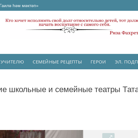
Гаилә һәм мәктәп»
 УЧИТЕЛЮ
СЕМЕЙНЫЕ РЕЦЕПТЫ
ГЕРОИ
ЭЛ. ПОД
ие школьные и семейные театры Тат