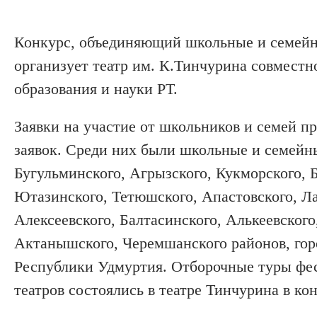
Конкурс, объединяющий школьные и семейные
организует театр им. К.Тинчурина совмест
образования и науки РТ.
Заявки на участие от школьников и семей п
заявок. Среди них были школьные и семейн
Бугульминского, Агрызского, Кукморского, 
Ютазинского, Тетюшского, Апастовского, Ла
Алексеевского, Балтасинского, Алькеевског
Актанышского, Черемшанского районов, горо
Республики Удмуртия. Отборочные туры фе
театров состоялись в театре Тинчурина в кон