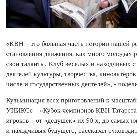
«КВН – это большая часть истории нашей р
становления движения, как много молодых р
свои таланты. Клуб веселых и находчивых 
деятелей культуры, творчества, киноактёров
числе и государственных деятелей», - поде
Кульминация всех приготовлений к масштаб
УНИКСе – «Кубок чемпионов КВН Татарстан
игроков – от «дедушек» их 90-х, до самых 
и находчивых будущего, рассказал руководи