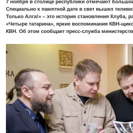
7 ноября в столице республики отмечают большой
Специально к памятной дате в свет вышел телеви
Только Алга!» – это история становления Клуба, 
«Четыре татарина», яркие воспоминания КВН-щико
КВН. Об этом сообщает пресс-служба министерств