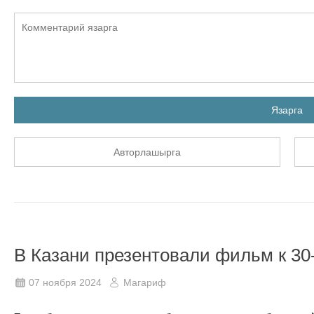
Язарга
Авторлашырга
В Казани презентовали фильм к 3
07 ноября 2024
Магариф