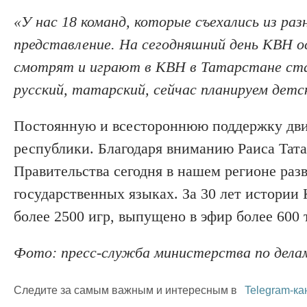
«У нас 18 команд, которые съехались из ра
представление. На сегодняшний день КВН 
смотрят и играют в КВН в Татарстане ста
русский, татарский, сейчас планируем дет
Постоянную и всестороннюю поддержку дви
республики. Благодаря вниманию Раиса Тат
Правительства сегодня в нашем регионе раз
государственных языках. За 30 лет истории
более 2500 игр, выпущено в эфир более 600 
Фото: пресс-служба министерства по дела
Следите за самым важным и интересным в
Telegram-ка