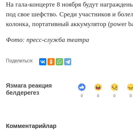
На гала-концерте 8 ноября будут награжден
под свое шефство. Среди участников и боле
колонка, портативный аккумулятор (power 
Фото: пресс-служба театра
Поделиться:
Язмага реакция
белдерегез
0
0
0
0
Комментарийлар