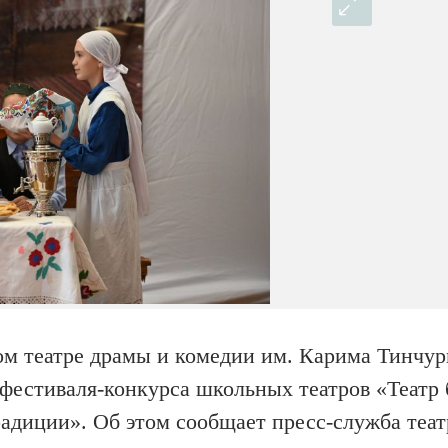
ном театре драмы и комедии им. Карима Тинчу
 фестиваля-конкурса школьных театров «Театр 
адиции». Об этом сообщает пресс-служба теат