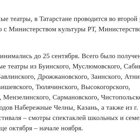
 театры, в Татарстане проводится во второй р
но с Министерством культуры РТ, Министерств
ринимались до 25 сентября. Всего было получе
ые театры из Буинского, Муслюмовского, Саби
Бавлинского, Дрожжановского, Заинского, Атни
ишевского, Тюлячинского, Высокогорского,
о, Мензелинского, Сармановского, Чистопольск
дов Набережные Челны, Казань, а также из г.
стиваля – смотры спектаклей школьных и сем
це октября – начале ноября.