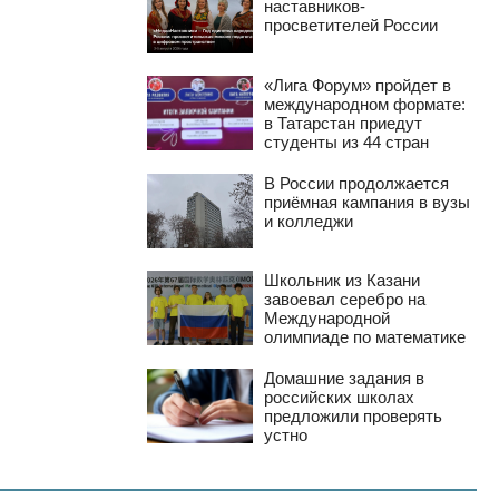
наставников-
просветителей России
«Лига Форум» пройдет в
международном формате:
в Татарстан приедут
студенты из 44 стран
В России продолжается
приёмная кампания в вузы
и колледжи
Школьник из Казани
завоевал серебро на
Международной
олимпиаде по математике
Домашние задания в
российских школах
предложили проверять
устно