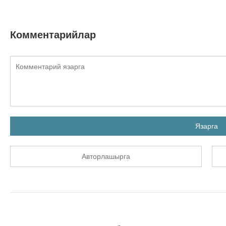
Комментарийлар
Язарга
Авторлашырга