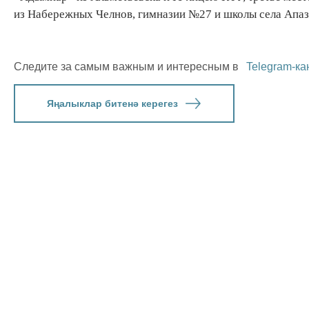
из Набережных Челнов, гимназии №27 и школы села Апаз
Следите за самым важным и интересным в
Telegram-ка
Яңалыклар битенә керегез