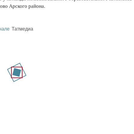
ово Арского района.
нале
Татмедиа