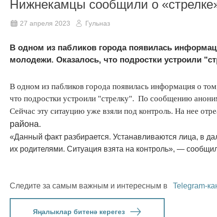
Нижнекамцы сообщили о «стрелке
27 апреля 2023
Гульназ
В одном из пабликов города появилась информаци
молодежи. Оказалось, что подростки устроили "ст
В одном из пабликов города появилась информация о том
что подростки устроили "стрелку". По сообщению анонима
Сейчас эту ситауцию уже взяли под контроль. На нее отр
района.
«Данный факт разбирается. Устанавливаются лица, в д
их родителями. Ситуация взята на контроль», — сообщи
Следите за самым важным и интересным в
Telegram-ка
Яңалыклар битенә керегез