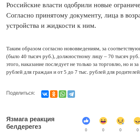
Российские власти одобрили новые огранич
Согласно принятому документу, лица в возр
устройства и жидкости к ним.
Таким образом согласно нововведениям, за соответству
(было 40 тысяч руб.), должностному лицу – 70 тысяч руб
этого, наказание последует не только за торговлю, но и з
рублей для граждан и от 5 до 7 тыс. рублей для родителей
Поделиться:
Язмага реакция
белдерегез
0
0
0
0