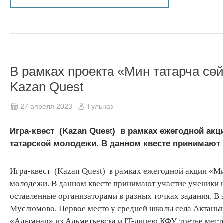
В рамках проекта «Мин татарча сө
Kazan Quest
27 апреля 2023
Гульназ
Игра-квест (Kazan Quest) в рамках ежегодной а
татарской молодежи. В данном квесте принимают 
Игра-квест (Kazan Quest) в рамках ежегодной акции «
молодежи. В данном квесте принимают участие ученики 
оставленные организаторами в разных точках задания. В 
Муслюмово. Первое место у средней школы села Актаны
«Адымнар» из Альметьевска и IT-лицею КФУ, третье мес