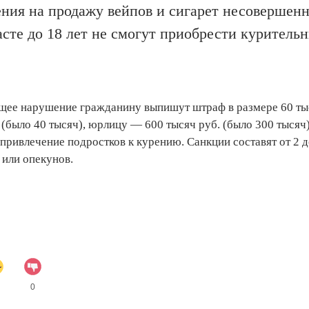
ения на продажу вейпов и сигарет несовершен
асте до 18 лет не смогут приобрести куритель
ющее нарушение гражданину выпишут штраф в размере 60 ты
. (было 40 тысяч), юрлицу — 600 тысяч руб. (было 300 тыся
а привлечение подростков к курению. Санкции составят от 2 д
 или опекунов.
0