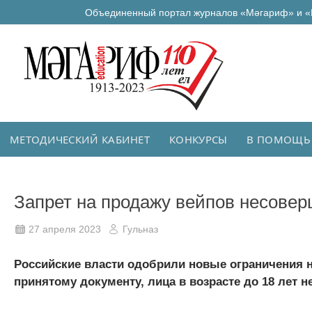
Объединенный портал журналов «Мәгариф» и «
МЕТОДИЧЕСКИЙ КАБИНЕТ
КОНКУРСЫ
В ПОМОЩЬ
Запрет на продажу вейпов несове
27 апреля 2023
Гульназ
Российские власти одобрили новые ограничения н
принятому документу, лица в возрасте до 18 лет н