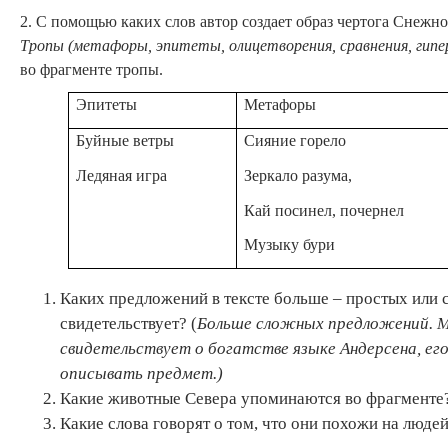
2. С помощью каких слов автор создает образ чертога Снежн
Тропы (метафоры, эпитеты, олицетворения, сравнения, гипе
во фрагменте тропы.
Эпитеты
Метафоры
Буйные ветры
Сияние горело
Ледяная игра
Зеркало разума,
Кай посинел, почернел
Музыку бури
Каких предложений в тексте больше – простых или 
свидетельствует? (
Больше сложных предложений. М
свидетельствует о богатстве языке Андерсена, ег
описывать предмет.)
Какие животные Севера упоминаются во фрагменте
Какие слова говорят о том, что они похожи на люде