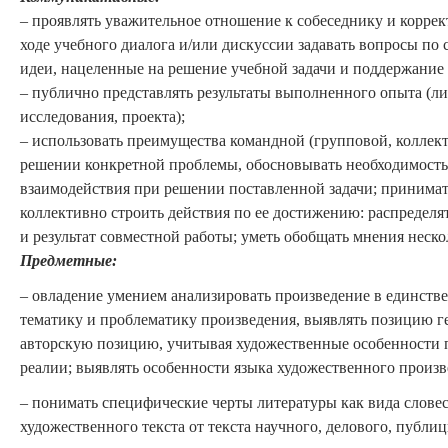
– проявлять уважительное отношение к собеседнику и коррек
ходе учебного диалога и/или дискуссии задавать вопросы по
идеи, нацеленные на решение учебной задачи и поддержание
– публично представлять результаты выполненного опыта (ли
исследования, проекта);
– использовать преимущества командной (групповой, коллек
решении конкретной проблемы, обосновывать необходимост
взаимодействия при решении поставленной задачи; принимат
коллективно строить действия по ее достижению: распределят
и результат совместной работы; уметь обобщать мнения неск
Предметные:
–
овладение умением анализировать произведение в единстве
тематику и проблематику произведения, выявлять позицию гер
авторскую позицию, учитывая художественные особенности 
реалии; выявлять особенности языка художественного произв
–
понимать специфические черты литературы как вида словес
художественного текста от текста научного, делового, публиц