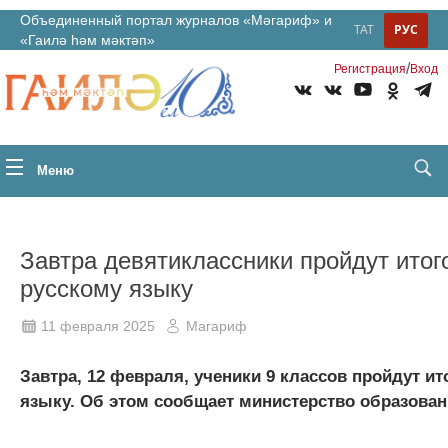
Объединенный портал журналов «Мәгариф» и
ТАТ
РУС
«Гаилә һәм мәктәп»
/
Регистрация
Вход
Меню
Завтра девятиклассники пройдут итог
русскому языку
11 февраля 2025
Магариф
Завтра, 12 февраля, ученики 9 классов пройдут и
языку. Об этом сообщает министерство образовани