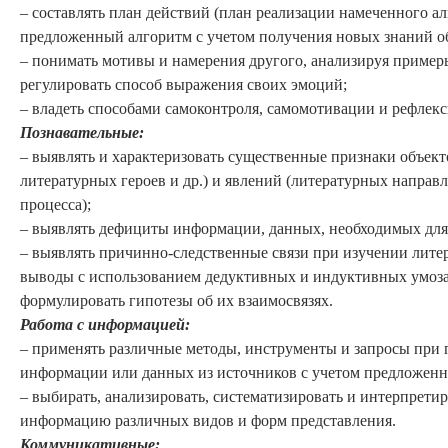
– составлять план действий (план реализации намеченного а
предложенный алгоритм с учетом получения новых знаний об
– понимать мотивы и намерения другого, анализируя пример
регулировать способ выражения своих эмоций;
– владеть способами самоконтроля, самомотивации и рефлек
П
ознавательные
:
– выявлять и характеризовать существенные признаки объект
литературных героев и др.) и явлений (литературных направ
процесса);
– выявлять дефициты информации, данных, необходимых для
– выявлять причинно-следственные связи при изучении литер
выводы с использованием дедуктивных и индуктивных умоза
формулировать гипотезы об их взаимосвязях.
Работа с информацией:
– применять различные методы, инструменты и запросы при 
информации или данных из источников с учетом предложенно
– выбирать, анализировать, систематизировать и интерпрети
информацию различных видов и форм представления.
К
оммуникативные
: