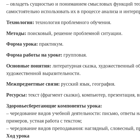
– овладеть сущностью и пониманием смысловых функций те
самостоятельно использовать их в процессе анализа и интер
Технология:
технология проблемного обучения.
Методы:
поисковый, решение проблемной ситуации.
Форма урока:
практикум.
Форма работы на уроке:
групповая.
Основные понятия:
литературная сказка, художественный об
художественной выразительности.
Межпредметные связи:
русский язык, география.
Ресурсы:
текст (фрагмент сказки), компьютер, презентация, в
Здоровьесберегающие компоненты урока:
– чередование видов учебной деятельности: письмо, ответы н
примеров, устная работа с текстом;
– чередование видов преподавания: наглядный, словесный, п
Ход урока