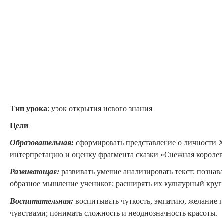
Тип урока
: урок открытия нового знания
Цели
О
бразовательная:
сформировать представление о личности Х
интерпретацию и оценку фрагмента сказки «Снежная королев
Развивающая:
развивать умение анализировать текст; познав
образное мышление учеников; расширять их культурный круг
Воспитательная:
воспитывать чуткость, эмпатию, желание п
чувствами; понимать сложность и неоднозначность красоты.