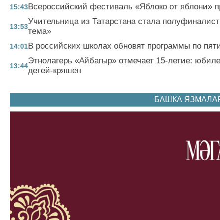
Всероссийский фестиваль «Яблоко от яблони» пр
15:43
Учительница из Татарстана стала полуфиналист
13:53
тема»
В российских школах обновят программы по пят
14:01
Этнолагерь «Айбагыр» отмечает 15-летие: юбил
13:44
детей-кряшен
БАШКА ЯЗМАЛА