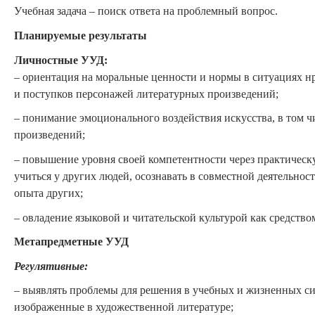
Учебная задача – поиск ответа на проблемный вопрос.
Планируемые результаты
Личностные УУД:
– ориентация на моральные ценности и нормы в ситуациях н
и поступков персонажей литературных произведений;
– понимание эмоционального воздействия искусства, в том 
произведений;
– повышение уровня своей компетентности через практическу
учиться у других людей, осознавать в совместной деятельнос
опыта других;
– овладение языковой и читательской культурой как средство
Метапредметные
УУД
Р
егулятивные:
– выявлять проблемы для решения в учебных и жизненных си
изображенные в художественной литературе;