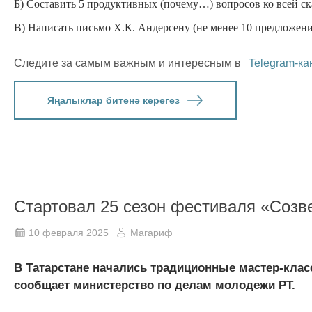
Б) Составить 5 продуктивных (почему…) вопросов ко всей ск
В) Написать письмо Х.К. Андерсену (не менее 10 предложени
Следите за самым важным и интересным в
Telegram-ка
Яңалыклар битенә керегез
Стартовал 25 сезон фестиваля «Соз
10 февраля 2025
Магариф
В Татарстане начались традиционные мастер-кла
сообщает министерство по делам молодежи РТ.